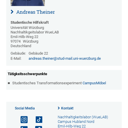
Andreas Theiner
Studentische Hilfskraft
Universität Würzburg
Nachhaltikgeitslabor WueLAB
Emil-Hilb-Weg 22
97074
Würzburg
Deutschland
Gebäude:
Gebäude 22
E-Mail:
andreas.theiner@stud-mail.uni-wuerzburg.de
Tätigkeitsschwerpunkte
 Studentisches Transformationsexperiment 
CampusMöbel
Social Media
Kontakt
Nachhaltigkeitslabor (WueLAB)
Campus Hubland Nord
Emil-Hilb-Weg 22