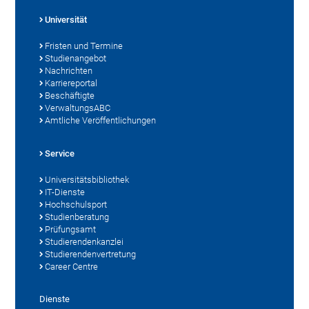
Universität
Fristen und Termine
Studienangebot
Nachrichten
Karriereportal
Beschäftigte
VerwaltungsABC
Amtliche Veröffentlichungen
Service
Universitätsbibliothek
IT-Dienste
Hochschulsport
Studienberatung
Prüfungsamt
Studierendenkanzlei
Studierendenvertretung
Career Centre
Dienste