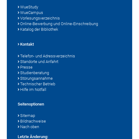
WueStudy
WueCampus
Vorlesungsverzeichnis
Online-Bewerbung und Online-Einschreibung
Katalog der Bibliothek
Kontakt
Telefon- und Adressverzeichnis
Standorte und Anfahrt
Presse
Studienberatung
Störungsannahme
Technischer Betrieb
Hilfe im Notfall
Seitenoptionen
Sitemap
Bildnachweise
Nach oben
Letzte Änderung: