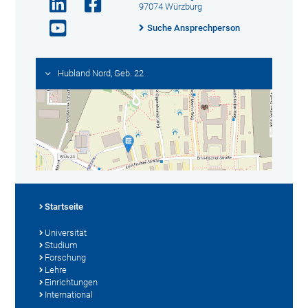
97074 Würzburg
Suche Ansprechperson
Hubland Nord, Geb. 22
Startseite
Universität
Studium
Forschung
Lehre
Einrichtungen
International