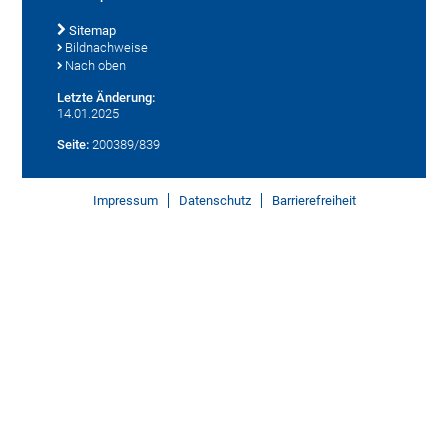
Sitemap
Bildnachweise
Nach oben
Letzte Änderung:
14.01.2025
Seite:
200389/839
Impressum
Datenschutz
Barrierefreiheit