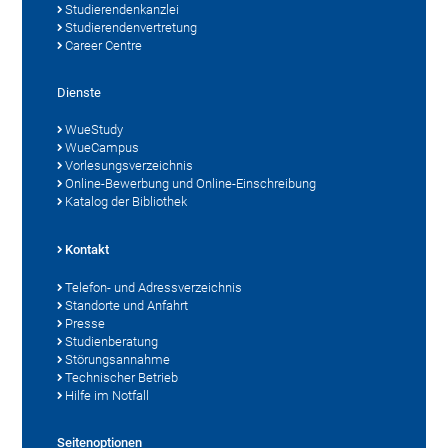
Studierendenkanzlei
Studierendenvertretung
Career Centre
Dienste
WueStudy
WueCampus
Vorlesungsverzeichnis
Online-Bewerbung und Online-Einschreibung
Katalog der Bibliothek
Kontakt
Telefon- und Adressverzeichnis
Standorte und Anfahrt
Presse
Studienberatung
Störungsannahme
Technischer Betrieb
Hilfe im Notfall
Seitenoptionen