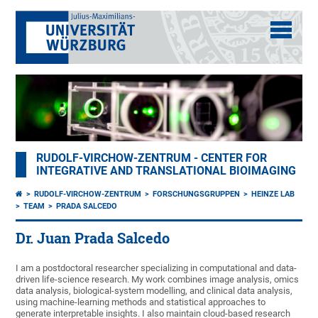
RUDOLF-VIRCHOW-ZENTRUM - CENTER FOR
INTEGRATIVE AND TRANSLATIONAL BIOIMAGING
RUDOLF-VIRCHOW-ZENTRUM
FORSCHUNGSGRUPPEN
HEINZE LAB
TEAM
PRADA SALCEDO
Dr. Juan Prada Salcedo
I am a postdoctoral researcher specializing in computational and data-
driven life-science research. My work combines image analysis, omics
data analysis, biological-system modelling, and clinical data analysis,
using machine-learning methods and statistical approaches to
generate interpretable insights. I also maintain cloud-based research