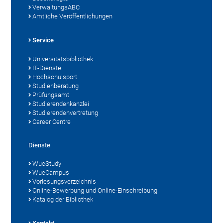
VerwaltungsABC
Amtliche Veröffentlichungen
Service
Universitätsbibliothek
IT-Dienste
Hochschulsport
Studienberatung
Prüfungsamt
Studierendenkanzlei
Studierendenvertretung
Career Centre
Dienste
WueStudy
WueCampus
Vorlesungsverzeichnis
Online-Bewerbung und Online-Einschreibung
Katalog der Bibliothek