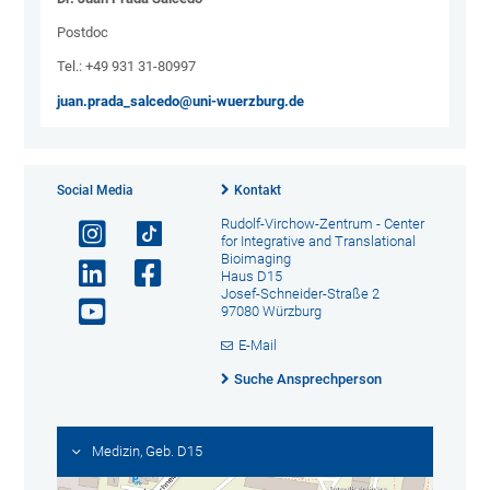
Postdoc
Tel.: +49 931 31-80997
juan.prada_salcedo@uni-wuerzburg.de
Social Media
Kontakt
Rudolf-Virchow-Zentrum - Center
for Integrative and Translational
Bioimaging
Haus D15
Josef-Schneider-Straße 2
97080 Würzburg
E-Mail
Suche Ansprechperson
Medizin, Geb. D15