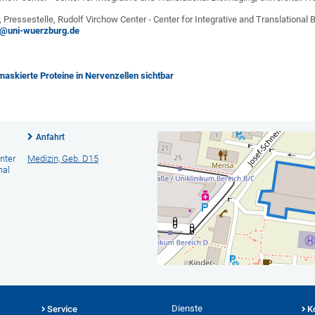
, Pressestelle, Rudolf Virchow Center - Center for Integrative and Translational
r@uni-wuerzburg.de
skierte Proteine in Nervenzellen sichtbar
Anfahrt
nter
Medizin, Geb. D15
nal
Dienste
Service
K