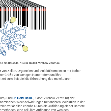
wie ein Barcode. / Beliu, Rudolf-Virchow-Zentrum
er von Zellen, Organellen und Molekülkomplexen mit bisher
einer Größe von wenigen Nanometern und ihre
tiert zum Beispiel die Erforschung des molekularen
trum) und
Dr. Gerti Beliu
(Rudolf-Virchow-Zentrum) der
dynamischen Wechselwirkungen mit anderen Molekülen in der
reich verlässlich erlaubt. Durch die Aufklärung dieser Barriere
gsmethoden, eine zelluläre Auflösung von wenigen