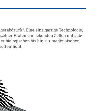
erabdruck“. Eine einzigartige Technologie,
elner Proteine in lebenden Zellen mit sub-
er biologischen bis hin zur medizinischen
ffentlicht.