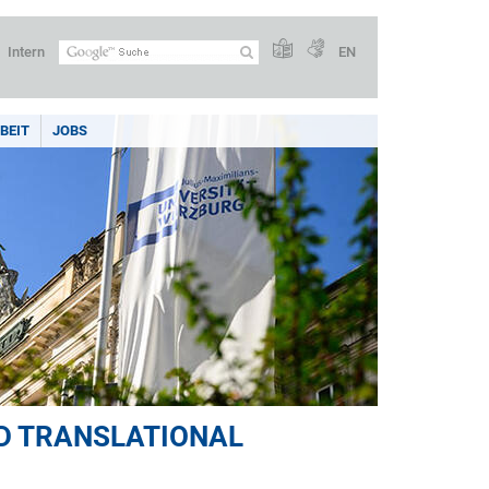
Intern
EN
BEIT
JOBS
D TRANSLATIONAL