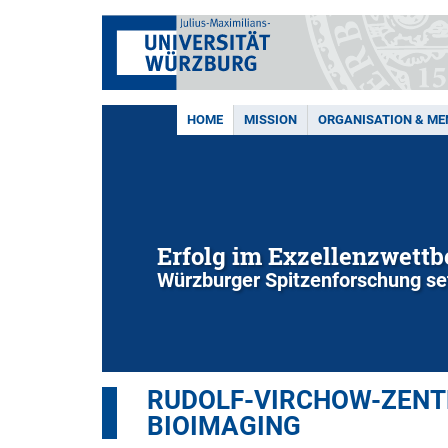
HOME
MISSION
ORGANISATION & M
Erfolg im Exzellenzwett
Würzburger Spitzenforschung set
RUDOLF-VIRCHOW-ZENTR
BIOIMAGING