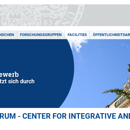
ENSCHEN
FORSCHUNGSGRUPPEN
FACILITIES
ÖFFENTLICHKEITSAR
bewerb
zt sich durch
UM - CENTER FOR INTEGRATIVE AN