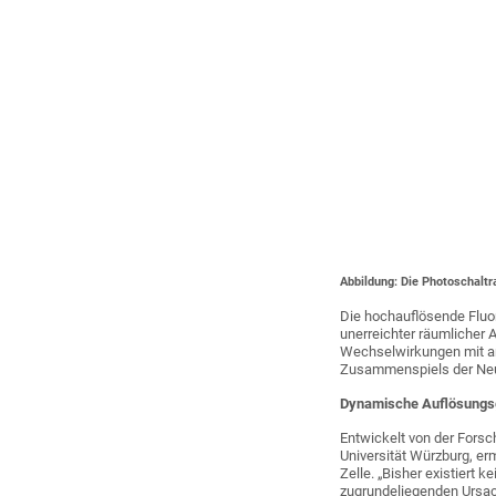
Abbildung: Die Photoschaltr
Die hochauflösende Fluo
unerreichter räumlicher 
Wechselwirkungen mit and
Zusammenspiels der Neu
Dynamische Auflösungs
Entwickelt von der Fors
Universität Würzburg, er
Zelle. „Bisher existiert 
zugrundeliegenden Ursac