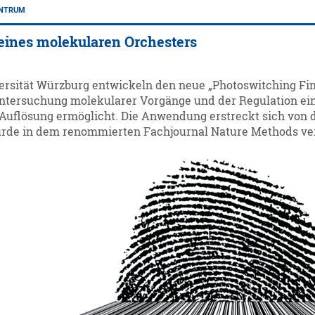
ENTRUM
eines molekularen Orchesters
ersität Würzburg entwickeln den neue „Photoswitching Fing
Untersuchung molekularer Vorgänge und der Regulation einz
Auflösung ermöglicht. Die Anwendung erstreckt sich von d
de in dem renommierten Fachjournal Nature Methods verö