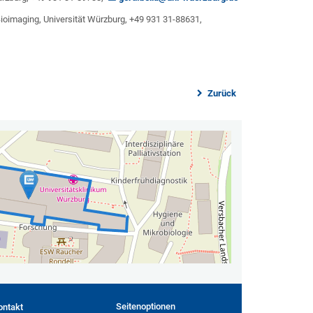
 Bioimaging, Universität Würzburg, +49 931 31-88631,
Zurück
Seitenoptionen
ontakt