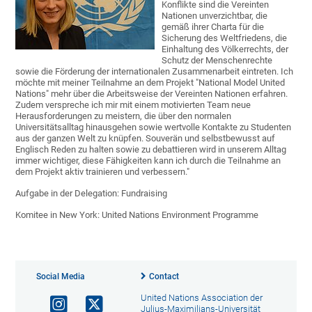
Konflikte sind die Vereinten
Nationen unverzichtbar, die
gemäß ihrer Charta für die
Sicherung des Weltfriedens, die
Einhaltung des Völkerrechts, der
Schutz der Menschenrechte
sowie die Förderung der internationalen Zusammenarbeit eintreten. Ich
möchte mit meiner Teilnahme an dem Projekt "National Model United
Nations" mehr über die Arbeitsweise der Vereinten Nationen erfahren.
Zudem verspreche ich mir mit einem motivierten Team neue
Herausforderungen zu meistern, die über den normalen
Universitätsalltag hinausgehen sowie wertvolle Kontakte zu Studenten
aus der ganzen Welt zu knüpfen. Souverän und selbstbewusst auf
Englisch Reden zu halten sowie zu debattieren wird in unserem Alltag
immer wichtiger, diese Fähigkeiten kann ich durch die Teilnahme an
dem Projekt aktiv trainieren und verbessern."
Aufgabe in der Delegation: Fundraising
Komitee in New York: United Nations Environment Programme
Social Media
Contact
United Nations Association der
Julius-Maximilians-Universität