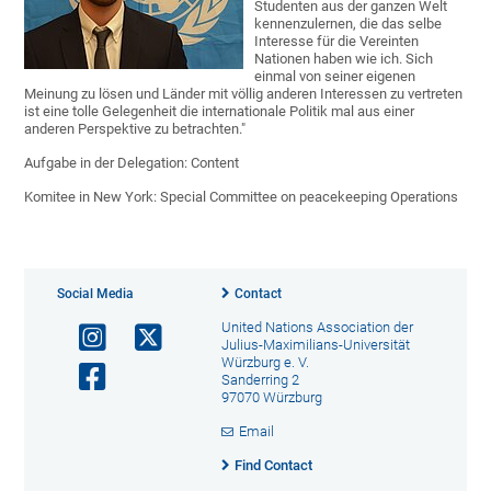
Studenten aus der ganzen Welt
kennenzulernen, die das selbe
Interesse für die Vereinten
Nationen haben wie ich. Sich
einmal von seiner eigenen
Meinung zu lösen und Länder mit völlig anderen Interessen zu vertreten
ist eine tolle Gelegenheit die internationale Politik mal aus einer
anderen Perspektive zu betrachten."
Aufgabe in der Delegation: Content
Komitee in New York: Special Committee on peacekeeping Operations
Social Media
Contact
United Nations Association der
Julius-Maximilians-Universität
Würzburg e. V.
Sanderring 2
97070 Würzburg
Email
Find Contact