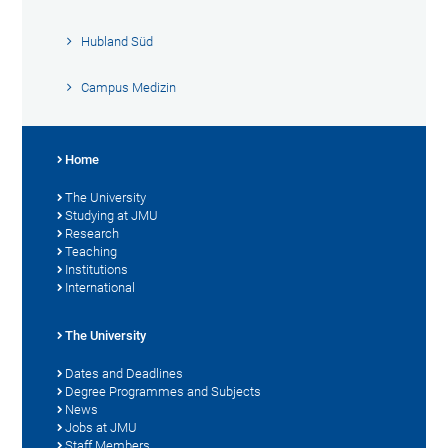
Hubland Süd
Campus Medizin
Home
The University
Studying at JMU
Research
Teaching
Institutions
International
The University
Dates and Deadlines
Degree Programmes and Subjects
News
Jobs at JMU
Staff Members