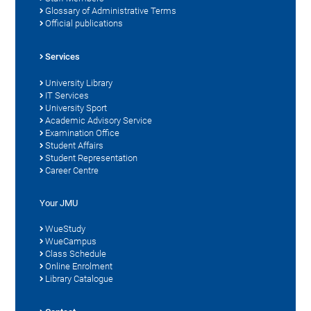
Glossary of Administrative Terms
Official publications
Services
University Library
IT Services
University Sport
Academic Advisory Service
Examination Office
Student Affairs
Student Representation
Career Centre
Your JMU
WueStudy
WueCampus
Class Schedule
Online Enrolment
Library Catalogue