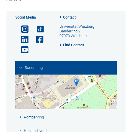
Social Media
Contact
Universität Würzburg
Sanderring 2
97070 Würzburg
Find Contact
Sanderring
Röntgenring
Hubland Nord