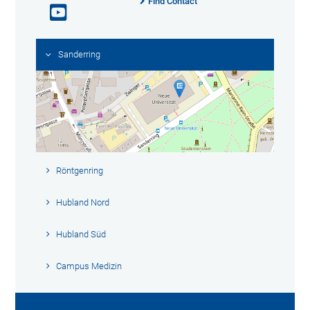
Find Contact
Sanderring
Röntgenring
Hubland Nord
Hubland Süd
Campus Medizin