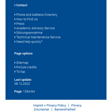
Contact
Phone and Address Directory
How to Find Us
Press
Academic Advisory Service
Störungsannahme
Technical Maintenance Service
Need help quickly?
Page options
Sitemap
Picture credits
To top
Last update:
08.12.2023
Page:
1334/64
Imprint + Privacy Policy
Privacy
Disclaimer
Barrierefreiheit