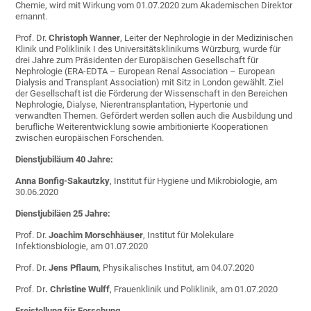
Chemie, wird mit Wirkung vom 01.07.2020 zum Akademischen Direktor
ernannt.
Prof. Dr.
Christoph Wanner
, Leiter der Nephrologie in der Medizinischen
Klinik und Poliklinik I des Universitätsklinikums Würzburg, wurde für
drei Jahre zum Präsidenten der Europäischen Gesellschaft für
Nephrologie (ERA-EDTA – European Renal Association – European
Dialysis and Transplant Association) mit Sitz in London gewählt. Ziel
der Gesellschaft ist die Förderung der Wissenschaft in den Bereichen
Nephrologie, Dialyse, Nierentransplantation, Hypertonie und
verwandten Themen. Gefördert werden sollen auch die Ausbildung und
berufliche Weiterentwicklung sowie ambitionierte Kooperationen
zwischen europäischen Forschenden.
Dienstjubiläum 40 Jahre:
Anna Bonfig-Sakautzky
, Institut für Hygiene und Mikrobiologie, am
30.06.2020
Dienstjubiläen 25 Jahre:
Prof. Dr.
Joachim Morschhäuser
, Institut für Molekulare
Infektionsbiologie, am 01.07.2020
Prof. Dr.
Jens Pflaum
, Physikalisches Institut, am 04.07.2020
Prof. Dr
. Christine Wulff
, Frauenklinik und Poliklinik, am 01.07.2020
Freistellung für Forschung