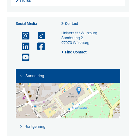
TikTok
Social Media
Contact
Universität Würzburg
Sanderring 2
97070 Würzburg
Find Contact
Sanderring
Röntgenring