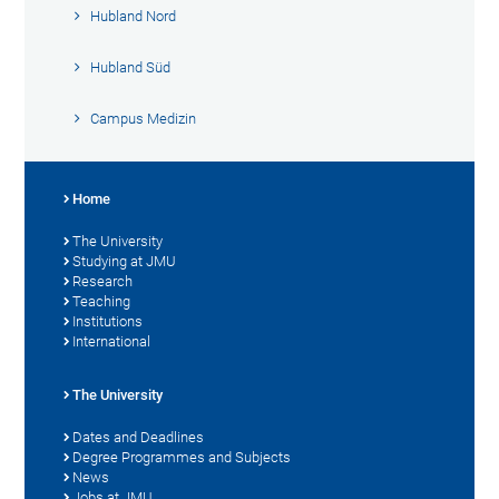
Hubland Nord
Hubland Süd
Campus Medizin
Home
The University
Studying at JMU
Research
Teaching
Institutions
International
The University
Dates and Deadlines
Degree Programmes and Subjects
News
Jobs at JMU