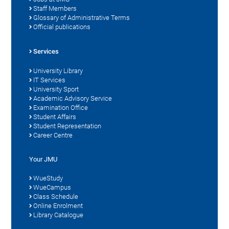
Staff Members
Glossary of Administrative Terms
Official publications
Services
University Library
IT Services
University Sport
Academic Advisory Service
Examination Office
Student Affairs
Student Representation
Career Centre
Your JMU
WueStudy
WueCampus
Class Schedule
Online Enrolment
Library Catalogue