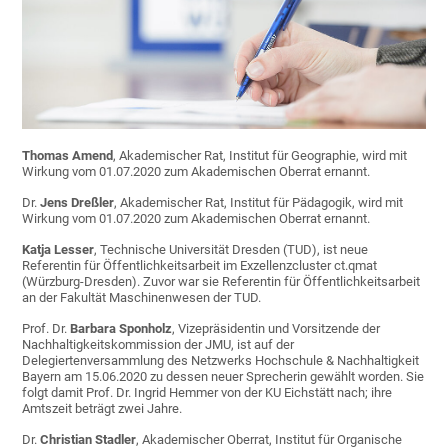
Thomas Amend
, Akademischer Rat, Institut für Geographie, wird mit
Wirkung vom 01.07.2020 zum Akademischen Oberrat ernannt.
Dr.
Jens Dreßler
, Akademischer Rat, Institut für Pädagogik, wird mit
Wirkung vom 01.07.2020 zum Akademischen Oberrat ernannt.
Katja Lesser
, Technische Universität Dresden (TUD), ist neue
Referentin für Öffentlichkeitsarbeit im Exzellenzcluster ct.qmat
(Würzburg-Dresden). Zuvor war sie Referentin für Öffentlichkeitsarbeit
an der Fakultät Maschinenwesen der TUD.
Prof. Dr.
Barbara Sponholz
, Vizepräsidentin und Vorsitzende der
Nachhaltigkeitskommission der JMU, ist auf der
Delegiertenversammlung des Netzwerks Hochschule & Nachhaltigkeit
Bayern am 15.06.2020 zu dessen neuer Sprecherin gewählt worden. Sie
folgt damit Prof. Dr. Ingrid Hemmer von der KU Eichstätt nach; ihre
Amtszeit beträgt zwei Jahre.
Dr.
Christian Stadler
, Akademischer Oberrat, Institut für Organische