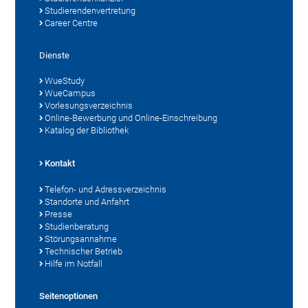
Studierendenvertretung
Career Centre
Dienste
WueStudy
WueCampus
Vorlesungsverzeichnis
Online-Bewerbung und Online-Einschreibung
Katalog der Bibliothek
Kontakt
Telefon- und Adressverzeichnis
Standorte und Anfahrt
Presse
Studienberatung
Störungsannahme
Technischer Betrieb
Hilfe im Notfall
Seitenoptionen