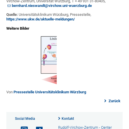
Virchow-Zentrum, Universität Würzburg, T + 49 931 31-80405,
bernhard.nieswandt@virchow.uni-wuerzburg.de
Quelle:
Universitäts­klinikum Würzburg, Pressestelle,
https://www.ukw.de/aktuelle-meldungen/
Weitere Bilder
Von
Pressestelle Universitätsklinikum Würzburg
Zurück
Social Media
Kontakt
Rudolf-Virchow-Zentrum - Center