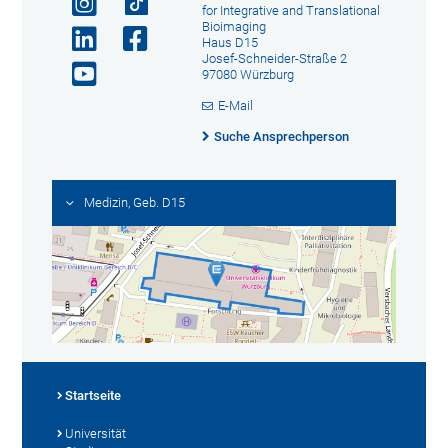
for Integrative and Translational
Bioimaging
Haus D15
Josef-Schneider-Straße 2
97080 Würzburg
E-Mail
Suche Ansprechperson
Medizin, Geb. D15
Startseite
Universität