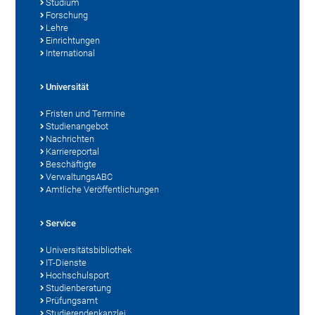
Studium
Forschung
Lehre
Einrichtungen
International
Universität
Fristen und Termine
Studienangebot
Nachrichten
Karriereportal
Beschäftigte
VerwaltungsABC
Amtliche Veröffentlichungen
Service
Universitätsbibliothek
IT-Dienste
Hochschulsport
Studienberatung
Prüfungsamt
Studierendenkanzlei