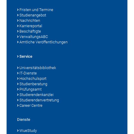
Fristen und Termine
Studienangebot
Nachrichten
Karriereportal
Beschäftigte
VerwaltungsABC
Amtliche Veröffentlichungen
Service
Universitätsbibliothek
IT-Dienste
Hochschulsport
Studienberatung
Prüfungsamt
Studierendenkanzlei
Studierendenvertretung
Career Centre
Dienste
WueStudy