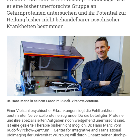
er eine bisher unerforschte Gruppe an
Gehirnproteinen untersuchen und ihr Potential zur
Heilung bisher nicht behandelbarer psychischer
Krankheiten bestimmen.
Dr. Hans Maric in seinem Labor im Rudolf-Virchow-Zentrum.
Einer Vielzahl psychischer Erkrankungen liegt die Fehlfunktion
bestimmter Nervenzellproteine zugrunde. Da die beteiligten Proteine
und ihre spezialisierten Aufgaben noch weitgehend unerforscht sind,
ist eine gezielte Therapie bisher nicht möglich. Dr. Hans Maric vom
Rudolf-Virchow-Zentrum – Center for Integrative and Translational
Bioimaging der Universität Würzburg will durch Einsatz seiner Biochip-