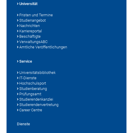
Universität
Fristen und Termine
Studienangebot
Nachrichten
Karriereportal
Beschäftigte
VerwaltungsABC
Amtliche Veröffentlichungen
Service
Universitätsbibliothek
IT-Dienste
Hochschulsport
Studienberatung
Prüfungsamt
Studierendenkanzlei
Studierendenvertretung
Career Centre
Dienste