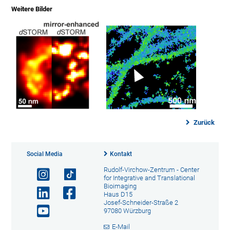
Weitere Bilder
Zurück
Social Media
Kontakt
Rudolf-Virchow-Zentrum - Center
for Integrative and Translational
Bioimaging
Haus D15
Josef-Schneider-Straße 2
97080 Würzburg
E-Mail