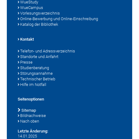
WueStudy
WueCampus
Vorlesungsverzeichnis
Online-Bewerbung und Online-Einschreibung
Katalog der Bibliothek
Kontakt
Telefon- und Adressverzeichnis
Standorte und Anfahrt
Presse
Studienberatung
Störungsannahme
Technischer Betrieb
Hilfe im Notfall
Seitenoptionen
Sitemap
Bildnachweise
Nach oben
Letzte Änderung:
14.01.2025