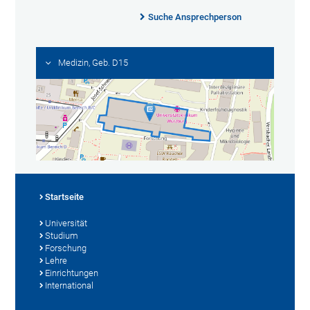
Suche Ansprechperson
Medizin, Geb. D15
Startseite
Universität
Studium
Forschung
Lehre
Einrichtungen
International