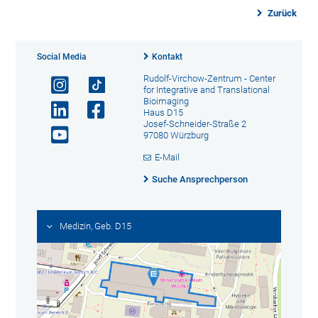
Zurück
Social Media
Kontakt
Rudolf-Virchow-Zentrum - Center
for Integrative and Translational
Bioimaging
Haus D15
Josef-Schneider-Straße 2
97080 Würzburg
E-Mail
Suche Ansprechperson
Medizin, Geb. D15