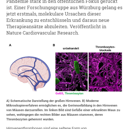
Pandemie stark in den öffentlichen Fokus gerückt
ist. Einer Forschungsgruppe aus Würzburg gelang es
jetzt erstmals, molekulare Ursachen dieser
Erkrankung zu entschlüsseln und daraus neue
Therapieansätze abzuleiten. Veröffentlicht in
Nature Cardiovascular Research.
A) Schematische Darstellung der großen Hirnvenen. B) Moderne
Mikroskopieverfahren ermöglichen es, die Gerinnselbildung in den Hirnvenen
von Mäusen darzustellen. Im linken Bild sind Gefäße einer erkrankten Maus zu
sehen, wohingegen die rechten Bilder aus Mäusen stammen, deren
Thrombozyten gehemmt wurden.
Hirnvenenthrombosen sind eine seltene Form von