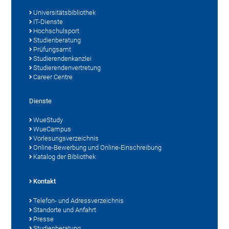
Universitätsbibliothek
IT-Dienste
Hochschulsport
Studienberatung
Prüfungsamt
Studierendenkanzlei
Studierendenvertretung
Career Centre
Dienste
WueStudy
WueCampus
Vorlesungsverzeichnis
Online-Bewerbung und Online-Einschreibung
Katalog der Bibliothek
Kontakt
Telefon- und Adressverzeichnis
Standorte und Anfahrt
Presse
Studienberatung