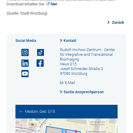
Download erhalten Sie
hier
.
(Quelle: Stadt Würzburg)
Zurück
Social Media
Kontakt
Rudolf-Virchow-Zentrum - Center
for Integrative and Translational
Bioimaging
Haus D15
Josef-Schneider-Straße 2
97080 Würzburg
E-Mail
Suche Ansprechperson
Medizin, Geb. D15