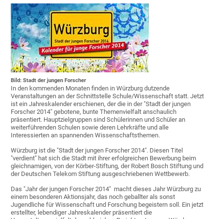
Bild: Stadt der jungen Forscher
In den kommenden Monaten finden in Würzburg dutzende
Veranstaltungen an der Schnittstelle Schule/Wissenschaft statt. Jetzt
ist ein Jahreskalender erschienen, der die in der "Stadt der jungen
Forscher 2014" gebotene, bunte Themenvielfalt anschaulich
präsentiert. Hauptzielgruppen sind Schülerinnen und Schüler an
weiterführenden Schulen sowie deren Lehrkräfte und alle
Interessierten an spannenden Wissenschaftsthemen.
Würzburg ist die "Stadt der jungen Forscher 2014". Diesen Titel
"verdient" hat sich die Stadt mit ihrer erfolgreichen Bewerbung beim
gleichnamigen, von der Körber-Stiftung, der Robert Bosch Stiftung und
der Deutschen Telekom Stiftung ausgeschriebenen Wettbewerb.
Das "Jahr der jungen Forscher 2014" macht dieses Jahr Würzburg zu
einem besonderen Aktionsjahr, das noch geballter als sonst
Jugendliche für Wissenschaft und Forschung begeistern soll. Ein jetzt
erstellter, lebendiger Jahreskalender präsentiert die