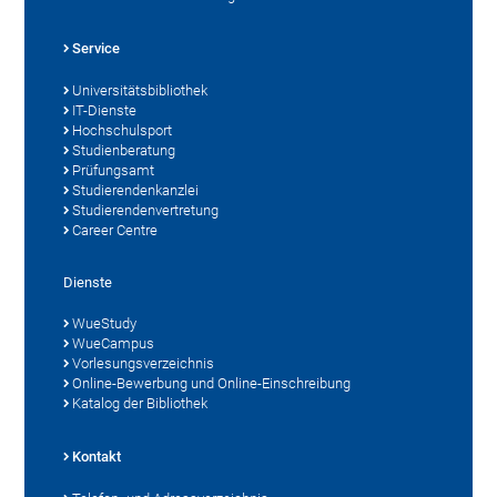
Service
Universitätsbibliothek
IT-Dienste
Hochschulsport
Studienberatung
Prüfungsamt
Studierendenkanzlei
Studierendenvertretung
Career Centre
Dienste
WueStudy
WueCampus
Vorlesungsverzeichnis
Online-Bewerbung und Online-Einschreibung
Katalog der Bibliothek
Kontakt