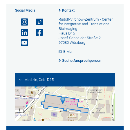
Social Media
Kontakt
Rudolf-Virchow-Zentrum - Center
for Integrative and Translational
Bioimaging
Haus D15
Josef-Schneider-Straße 2
97080 Würzburg
E-Mail
Suche Ansprechperson
Medizin, Geb. D15