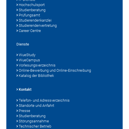
Hochschulsport
Studienberatung
Prüfungsamt
Studierendenkanzlei
Studierendenvertretung
Career Centre
Dienste
WueStudy
WueCampus
Vorlesungsverzeichnis
Online-Bewerbung und Online-Einschreibung
Katalog der Bibliothek
Kontakt
Telefon- und Adressverzeichnis
Standorte und Anfahrt
Presse
Studienberatung
Störungsannahme
Technischer Betrieb