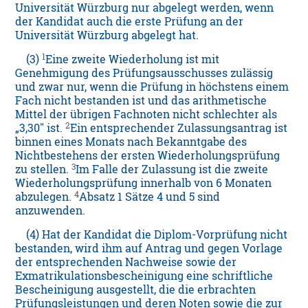
Universität Würzburg nur abgelegt werden, wenn
der Kandidat auch die erste Prüfung an der
Universität Würzburg abgelegt hat.
1
(3)
Eine zweite Wiederholung ist mit
Genehmigung des Prüfungsausschusses zulässig
und zwar nur, wenn die Prüfung in höchstens einem
Fach nicht bestanden ist und das arithmetische
Mittel der übrigen Fachnoten nicht schlechter als
2
„3,30" ist.
Ein entsprechender Zulassungsantrag ist
binnen eines Monats nach Bekanntgabe des
Nichtbestehens der ersten Wiederholungsprüfung
3
zu stellen.
Im Falle der Zulassung ist die zweite
Wiederholungsprüfung innerhalb von 6 Monaten
4
abzulegen.
Absatz 1 Sätze 4 und 5 sind
anzuwenden.
(4) Hat der Kandidat die Diplom-Vorprüfung nicht
bestanden, wird ihm auf Antrag und gegen Vorlage
der entsprechenden Nachweise sowie der
Exmatrikulationsbescheinigung eine schriftliche
Bescheinigung ausgestellt, die die erbrachten
Prüfungsleistungen und deren Noten sowie die zur