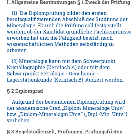
I. Allgemeine Bestimmungen
§ 1 Zweck der Prüfung
1
(1)
Die Diplomprüfung bildet den ersten
berufsqualifizierenden Abschluß des Studiums der
2
Mineralogie.
Durch die Prüfung soll festgestellt
werden, ob der Kandidat gründliche Fachkenntnisse
erworben hat und die Fähigkeit besitzt, nach
wissenschaftlichen Methoden selbständig zu
arbeiten.
(2) Mineralogie kann mit dem Schwerpunkt
Kristallographie (Kernfach A) oder mit dem
Schwerpunkt Petrologie - Geochemie -
Lagerstättenkunde (Kernfach B) studiert werden.
§ 2 Diplomgrad
Aufgrund der bestandenen Diplomprüfung wird
der akademische Grad „Diplom-Mineraloge Univ."
bzw. „Diplom-Mineralogin Univ." („Dipl.-Min. Univ.")
verliehen.
§ 3 Regelstudienzeit, Prüfungen, Prüfungsfristen