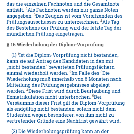
das die einzelnen Fachnoten und die Gesamtnote
2
enthält.
Als Fachnoten werden nur ganze Noten
3
angegeben.
Das Zeugnis ist vom Vorsitzenden des
4
Prüfungsausschusses zu unterzeichnen.
Als Tag
des Bestehens der Prüfung wird der letzte Tag der
mündlichen Prüfung eingetragen.
§ 16 Wiederholung der Diplom-Vorprüfung
1
(1)
Ist die Diplom-Vorprüfung nicht bestanden,
kann sie auf Antrag des Kandidaten in den mit
„nicht bestanden" bewerteten Prüfungsfächern
2
3
einmal wiederholt werden.
Im Falle des
Die
Wiederholung muß innerhalb von 6 Monaten nach
Mitteilung des Prüfungsergebnisses abgelegt
4
werden.
Diese Frist wird durch Beurlaubung und
5
Exmatrikulation nicht unterbrochen.
Bei
Versäumnis dieser Frist gilt die Diplom-Vorprüfung
als endgültig nicht bestanden, sofern nicht dem
Studenten wegen besonderer, von ihm nicht zu
vertretender Gründe eine Nachfrist gewährt wird.
(2) Die Wiederholungsprüfung kann an der