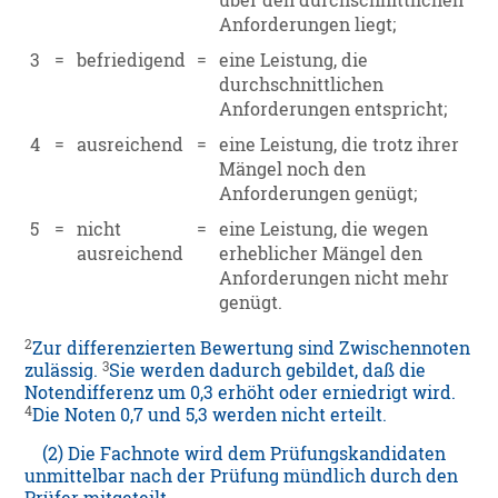
über den durchschnittlichen
Anforderungen liegt;
3
=
befriedigend
=
eine Leistung, die
durchschnittlichen
Anforderungen entspricht;
4
=
ausreichend
=
eine Leistung, die trotz ihrer
Mängel noch den
Anforderungen genügt;
5
=
nicht
=
eine Leistung, die wegen
ausreichend
erheblicher Mängel den
Anforderungen nicht mehr
genügt.
2
Zur differenzierten Bewertung sind Zwischennoten
3
zulässig.
Sie werden dadurch gebildet, daß die
Notendifferenz um 0,3 erhöht oder erniedrigt wird.
4
Die Noten 0,7 und 5,3 werden nicht erteilt.
(2) Die Fachnote wird dem Prüfungskandidaten
unmittelbar nach der Prüfung mündlich durch den