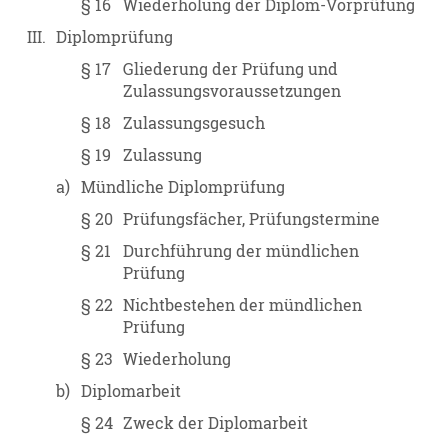
§ 16
Wiederholung der Diplom-Vorprüfung
III.
Diplomprüfung
§ 17
Gliederung der Prüfung und
Zulassungsvoraussetzungen
§ 18
Zulassungsgesuch
§ 19
Zulassung
a)
Mündliche Diplomprüfung
§ 20
Prüfungsfächer, Prüfungstermine
§ 21
Durchführung der mündlichen
Prüfung
§ 22
Nichtbestehen der mündlichen
Prüfung
§ 23
Wiederholung
b)
Diplomarbeit
§ 24
Zweck der Diplomarbeit