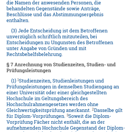
die Namen der anwesenden Personen, die
behandelten Gegenstände sowie Anträge,
Beschlüsse und das Abstimmungsergebnis
enthalten.
(3) Jede Entscheidung ist dem Betroffenen
unverzüglich schriftlich mitzuteilen, bei
Entscheidungen zu Ungunsten des Betroffenen
unter Angabe von Gründen und mit
Rechtsbehelfsbelehrung.
§ 7 Anrechnung von Studienzeiten, Studien- und
Prüfungsleistungen
1
(1)
Studienzeiten, Studienleistungen und
Prüfungsleistungen in demselben Studiengang an
einer Universität oder einer gleichgestellten
Hochschule im Geltungsbereich des
Hochschulrahmengesetzes werden ohne
2
Gleichwertigkeitsprüfung anerkannt.
Dasselbe gilt
3
für Diplom-Vorprüfungen.
Soweit die Diplom-
Vorprüfung Fächer nicht enthält, die an der
aufnehmenden Hochschule Gegenstand der Diplom-