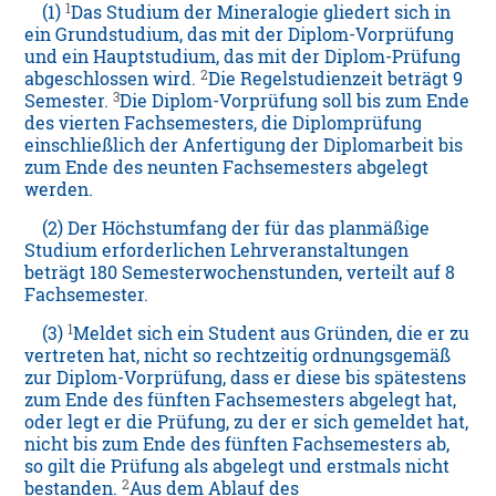
1
(1)
Das Studium der Mineralogie gliedert sich in
ein Grundstudium, das mit der Diplom-Vorprüfung
und ein Hauptstudium, das mit der Diplom-Prüfung
2
abgeschlossen wird.
Die Regelstudienzeit beträgt 9
3
Semester.
Die Diplom-Vorprüfung soll bis zum Ende
des vierten Fachsemesters, die Diplomprüfung
einschließlich der Anfertigung der Diplomarbeit bis
zum Ende des neunten Fachsemesters abgelegt
werden.
(2) Der Höchstumfang der für das planmäßige
Studium erforderlichen Lehrveranstaltungen
beträgt 180 Semesterwochenstunden, verteilt auf 8
Fachsemester.
1
(3)
Meldet sich ein Student aus Gründen, die er zu
vertreten hat, nicht so rechtzeitig ordnungsgemäß
zur Diplom-Vorprüfung, dass er diese bis spätestens
zum Ende des fünften Fachsemesters abgelegt hat,
oder legt er die Prüfung, zu der er sich gemeldet hat,
nicht bis zum Ende des fünften Fachsemesters ab,
so gilt die Prüfung als abgelegt und erstmals nicht
2
bestanden.
Aus dem Ablauf des