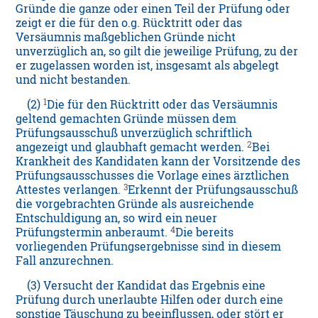
Gründe die ganze oder einen Teil der Prüfung oder
zeigt er die für den o.g. Rücktritt oder das
Versäumnis maßgeblichen Gründe nicht
unverzüglich an, so gilt die jeweilige Prüfung, zu der
er zugelassen worden ist, insgesamt als abgelegt
und nicht bestanden.
1
(2)
Die für den Rücktritt oder das Versäumnis
geltend gemachten Gründe müssen dem
Prüfungsausschuß unverzüglich schriftlich
2
angezeigt und glaubhaft gemacht werden.
Bei
Krankheit des Kandidaten kann der Vorsitzende des
Prüfungsausschusses die Vorlage eines ärztlichen
3
Attestes verlangen.
Erkennt der Prüfungsausschuß
die vorgebrachten Gründe als ausreichende
Entschuldigung an, so wird ein neuer
4
Prüfungstermin anberaumt.
Die bereits
vorliegenden Prüfungsergebnisse sind in diesem
Fall anzurechnen.
(3) Versucht der Kandidat das Ergebnis eine
Prüfung durch unerlaubte Hilfen oder durch eine
sonstige Täuschung zu beeinflussen, oder stört er