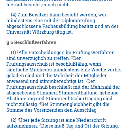
hierauf besteht jedoch nicht.
(4) Zum Beisitzer kann bestellt werden, wer
mindestens eine mit der Diplomprüfung
abgeschlossene Fachausbildung besitzt und an der
Universität Würzburg tätig ist.
§ 6 Beschlußverfahren
1
(1)
Alle Entscheidungen im Prüfungsverfahren
2
sind unverzüglich zu treffen.
Der
Prüfungsausschuß ist beschlußfähig, wenn
sämtliche Mitglieder mindestens eine Woche vorher
geladen sind und die Mehrheit der Mitglieder
3
anwesend und stimmberechtigt ist.
Der
Prüfungsausschuß beschließt mit der Mehrzahl der
abgegebenen Stimmen; Stimmenthaltung, geheime
Abstimmung und Stimmrechtsübertragung sind
4
nicht zulässig.
Bei Stimmengleichheit gibt die
Stimme des Vorsitzenden den Ausschlag.
1
(2)
Über jede Sitzung ist eine Niederschrift
2
aufzunehmen.
Diese muß Tag und Ort der Sitzung,