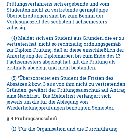
Prüfungsverfahrens sich ergebende und vom
Studenten nicht zu vertretende geringfügige
Überschreitungen sind bis zum Beginn der
Vorlesungszeit des sechsten Fachsemesters
zulässig..
(4) Meldet sich ein Student aus Gründen, die er zu
vertreten hat, nicht so rechtzeitig ordnungsgemäß
zur Diplom-Prüfung, daß er diese einschließlich der
Anfertigung der Diplomarbeit bis zum Ende des 13.
Fachsemesters abgelegt hat, gilt die Prüfung als
erstmals abgelegt und nicht bestanden.
1
(5)
Überschreitet ein Student die Fristen des
Absatzes 2 bzw. 3 aus von ihm nicht zu vertretenden
Gründen, gewährt der Prüfungsausschuß auf Antrag
1
eine Nachfrist.
Die Meldefrist verlängert sich
jeweils um die für die Ablegung von
Wiederholungsprüfungen benötigten Semester.
§ 4 Prüfungsausschuß
1
(1)
Für die Organisation und die Durchführung