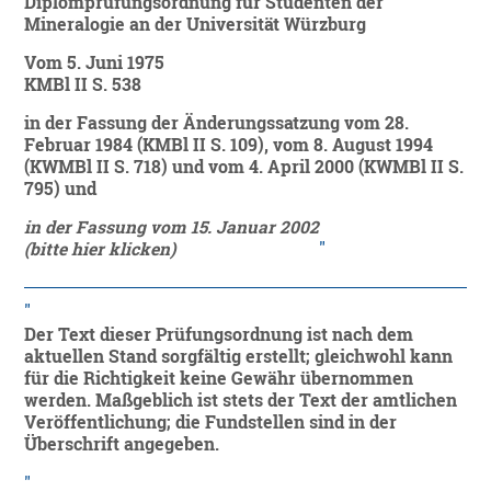
Diplomprüfungsordnung für Studenten der
Mineralogie an der Universität Würzburg
Vom 5. Juni 1975
KMBl II S. 538
in der Fassung der Änderungssatzung vom 28.
Februar 1984 (KMBl II S. 109), vom 8. August 1994
(KWMBl II S. 718) und vom 4. April 2000 (KWMBl II S.
795) und
in der Fassung vom 15. Januar 2002
(bitte hier klicken)
Der Text dieser Prüfungsordnung ist nach dem
aktuellen Stand sorgfältig erstellt; gleichwohl kann
für die Richtigkeit keine Gewähr übernommen
werden. Maßgeblich ist stets der Text der amtlichen
Veröffentlichung; die Fundstellen sind in der
Überschrift angegeben.