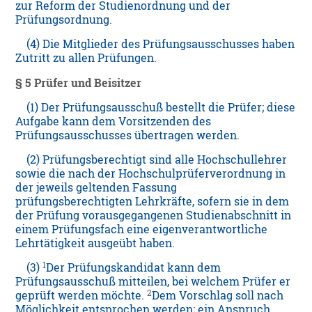
zur Reform der Studienordnung und der
Prüfungsordnung.
(4) Die Mitglieder des Prüfungsausschusses haben
Zutritt zu allen Prüfungen.
§ 5 Prüfer und Beisitzer
(1) Der Prüfungsausschuß bestellt die Prüfer; diese
Aufgabe kann dem Vorsitzenden des
Prüfungsausschusses übertragen werden.
(2) Prüfungsberechtigt sind alle Hochschullehrer
sowie die nach der Hochschulprüferverordnung in
der jeweils geltenden Fassung
prüfungsberechtigten Lehrkräfte, sofern sie in dem
der Prüfung vorausgegangenen Studienabschnitt in
einem Prüfungsfach eine eigenverantwortliche
Lehrtätigkeit ausgeübt haben.
1
(3)
Der Prüfungskandidat kann dem
Prüfungsausschuß mitteilen, bei welchem Prüfer er
2
geprüft werden möchte.
Dem Vorschlag soll nach
Möglichkeit entsprochen werden; ein Anspruch