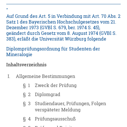
Auf Grund des Art. 5 in Verbindung mit Art. 70 Abs. 2
Satz 1 des Bayerischen Hochschulgesetzes vom 21.
Dezember 1973 (GVBl S. 679, ber. 1974 S. 45),
geändert durch Gesetz vom 8. August 1974 (GVBl S.
383), erläßt die Universität Würzburg folgende
Diplomprüfungsordnung für Studenten der
Mineralogie
Inhaltsverzeichnis
I.
Allgemeine Bestimmungen
§ 1
Zweck der Prüfung
§ 2
Diplomgrad
§ 3
Studiendauer, Prüfungen, Folgen
verspäteter Meldung
§ 4
Prüfungsausschuß