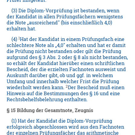
Prüfer mitgeteilt.
(3) Die Diplom-Vorprüfung ist bestanden, wenn
der Kandidat in allen Prüfungsfächern wenigstens
die Note „ausreichend" (bis einschließlich 4,0)
erhalten hat.
1
(4)
Hat der Kandidat in einem Prüfungsfach eine
schlechtere Note als „4,0" erhalten und hat er damit
die Prüfung nicht bestanden oder gilt die Prüfung
aufgrund des § 3 Abs. 2 oder § 8 als nicht bestanden,
so erhält der Kandidat hierüber einen schriftlichen
Bescheid, der die erzielten Fachnoten ausweist und
Auskunft darüber gibt, ob und ggf. in welchem
Umfang und innerhalb welcher Frist die Prüfung
2
wiederholt werden kann.
Der Bescheid muß einen
Hinweis auf die Bestimmungen des § 16 und eine
Rechtsbehelfsbelehrung enthalten.
§ 15 Bildung der Gesamtnote, Zeugnis
(1) Hat der Kandidat die Diplom-Vorprüfung
erfolgreich abgeschlossen wird aus den Fachnoten
der einzelnen Prüfungsfächer das arithmetische