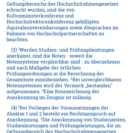
Geltungsbereichs des Hochschulrahmengesetzes
erbracht wurden, sind die von
Kultusministerkonferenz und
Hochschulrektorenkonferenz gebilligten
Äquivalenzvereinbarungen sowie Absprachen im
Rahmen von Hochschulpartnerschaften zu
beachten.
1
(3)
Werden Studien- und Prüfungsleistungen
anerkannt, sind die Noten - soweit die
Notensysteme vergleichbar sind - zu übernehmen
und nach Maßgabe der örtlichen
Prüfungsordnungen in die Berechnung der
2
Gesamtnote einzubeziehen.
Bei unvergleichbaren
Notensystemen wird der Vermerk „bestanden"
3
aufgenommen.
Eine Kennzeichnung der
Anerkennung im Zeugnis ist zulässig.
1
(4)
Bei Vorliegen der Voraussetzungen der
Absätze 1 und 2 besteht ein Rechtsanspruch auf
2
Anerkennung.
Die Anerkennung von Studienzeiten,
Studienleistungen und Prüfungsleistungen, die im
Geltungsbereich des Hochschulrahmengesetzes