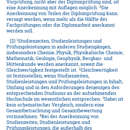
Vorprüfung, nicht aber der Diplomprüfung sind, ist
4
eine Anerkennung mit Auflagen möglich.
Die
Anerkennung von Teilen der Diplomprüfung kann
versagt werden, wenn mehr als die Hälfte der
Fachprüfungen oder die Diplomarbeit anerkannt
werden soll.
1
(2)
Studienzeiten, Studienleistungen und
Prüfungsleistungen in anderen Studiengängen,
insbesondere Chemie, Physik, Physikalische Chemie,
Mathematik, Geologie, Geophysik, Bergbau- und
Hüttenkunde werden anerkannt, soweit die
2
Gleichwertigkeit festgestellt ist.
Gleichwertigkeit
ist festzustellen, wenn Studienzeiten,
Studienleistungen und Prüfungsleistungen in Inhalt,
Umfang und in den Anforderungen denjenigen des
entsprechenden Studiums an der aufnehmenden
3
Hochschule im wesentlichen entsprechen.
Dabei ist
kein schematischer Vergleich, sondern eine
Gesamtbetrachtung und Gesamtbewertung
4
vorzunehmen.
Bei der Anerkennung von
Studienzeiten, Studienleistungen und
Prüfungsleistungen, die außerhalb des