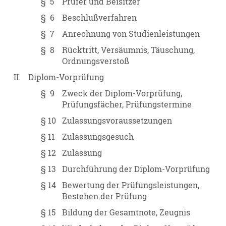
§ 5
Prüfer und Beisitzer
§ 6
Beschlußverfahren
§ 7
Anrechnung von Studienleistungen
§ 8
Rücktritt, Versäumnis, Täuschung,
Ordnungsverstoß
II.
Diplom-Vorprüfung
§ 9
Zweck der Diplom-Vorprüfung,
Prüfungsfächer, Prüfungstermine
§ 10
Zulassungsvoraussetzungen
§ 11
Zulassungsgesuch
§ 12
Zulassung
§ 13
Durchführung der Diplom-Vorprüfung
§ 14
Bewertung der Prüfungsleistungen,
Bestehen der Prüfung
§ 15
Bildung der Gesamtnote, Zeugnis