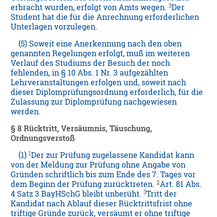
3
erbracht wurden, erfolgt von Amts wegen.
Der
Student hat die für die Anrechnung erforderlichen
Unterlagen vorzulegen.
(5) Soweit eine Anerkennung nach den oben
genannten Regelungen erfolgt, muß im weiteren
Verlauf des Studiums der Besuch der noch
fehlenden, in § 10 Abs. 1 Nr. 3 aufgezählten
Lehrveranstaltungen erfolgen und, soweit nach
dieser Diplomprüfungsordnung erforderlich, für die
Zulassung zur Diplomprüfung nachgewiesen
werden.
§ 8 Rücktritt, Versäumnis, Täuschung,
Ordnungsverstoß
1
(1)
Der zur Prüfung zugelassene Kandidat kann
von der Meldung zur Prüfung ohne Angabe von
Gründen schriftlich bis zum Ende des 7. Tages vor
2
dem Beginn der Prüfung zurücktreten.
Art. 81 Abs.
3
4 Satz 3 BayHSchG bleibt unberüht.
Tritt der
Kandidat nach Ablauf dieser Rücktrittsfrist ohne
triftige Gründe zurück, versäumt er ohne triftige