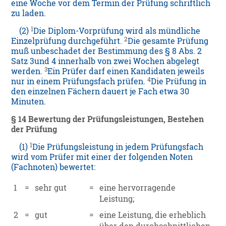
eine Woche vor dem Termin der Prüfung schriftlich
zu laden.
1
(2)
Die Diplom-Vorprüfung wird als mündliche
2
Einzelprüfung durchgeführt.
Die gesamte Prüfung
muß unbeschadet der Bestimmung des § 8 Abs. 2
Satz 3und 4 innerhalb von zwei Wochen abgelegt
3
werden.
Ein Prüfer darf einen Kandidaten jeweils
4
nur in einem Prüfungsfach prüfen.
Die Prüfung in
den einzelnen Fächern dauert je Fach etwa 30
Minuten.
§ 14 Bewertung der Prüfungsleistungen, Bestehen
der Prüfung
1
(1)
Die Prüfungsleistung in jedem Prüfungsfach
wird vom Prüfer mit einer der folgenden Noten
(Fachnoten) bewertet:
1
=
sehr gut
=
eine hervorragende
Leistung;
2
=
gut
=
eine Leistung, die erheblich