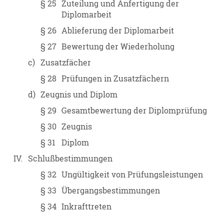
§ 25
Zuteilung und Anfertigung der
Diplomarbeit
§ 26
Ablieferung der Diplomarbeit
§ 27
Bewertung der Wiederholung
c)
Zusatzfächer
§ 28
Prüfungen in Zusatzfächern
d)
Zeugnis und Diplom
§ 29
Gesamtbewertung der Diplomprüfung
§ 30
Zeugnis
§ 31
Diplom
IV.
Schlußbestimmungen
§ 32
Ungültigkeit von Prüfungsleistungen
§ 33
Übergangsbestimmungen
§ 34
Inkrafttreten