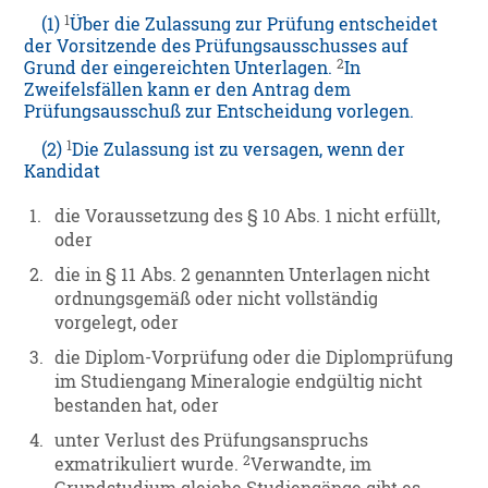
1
(1)
Über die Zulassung zur Prüfung entscheidet
der Vorsitzende des Prüfungsausschusses auf
2
Grund der eingereichten Unterlagen.
In
Zweifelsfällen kann er den Antrag dem
Prüfungsausschuß zur Entscheidung vorlegen.
1
(2)
Die Zulassung ist zu versagen, wenn der
Kandidat
1.
die Voraussetzung des § 10 Abs. 1 nicht erfüllt,
oder
2.
die in § 11 Abs. 2 genannten Unterlagen nicht
ordnungsgemäß oder nicht vollständig
vorgelegt, oder
3.
die Diplom-Vorprüfung oder die Diplomprüfung
im Studiengang Mineralogie endgültig nicht
bestanden hat, oder
4.
unter Verlust des Prüfungsanspruchs
2
exmatrikuliert wurde.
Verwandte, im