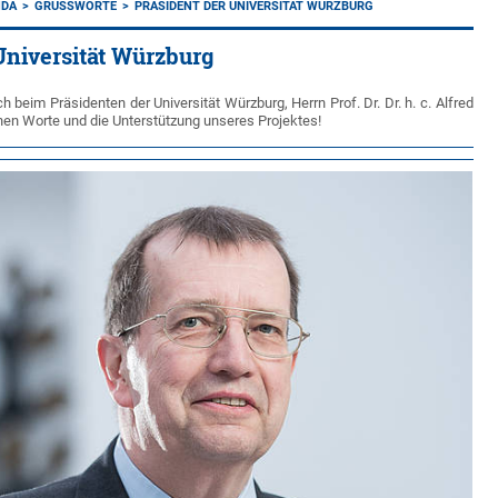
NDA
GRUSSWORTE
PRÄSIDENT DER UNIVERSITÄT WÜRZBURG
Universität Würzburg
 beim Präsidenten der Universität Würzburg, Herrn Prof. Dr. Dr. h. c. Alfred
ichen Worte und die Unterstützung unseres Projektes!