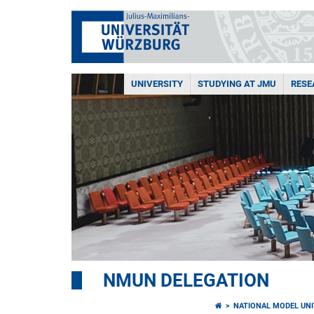
UNIVERSITY
STUDYING AT JMU
RESE
NMUN DELEGATION
NATIONAL MODEL UNI