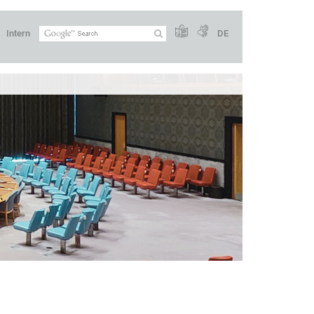
Intern
DE