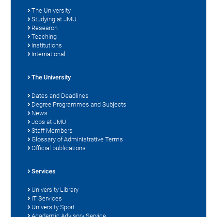
The University
Studying at JMU
Research
Teaching
Institutions
International
The University
Dates and Deadlines
Degree Programmes and Subjects
News
Jobs at JMU
Staff Members
Glossary of Administrative Terms
Official publications
Services
University Library
IT Services
University Sport
Academic Advisory Service