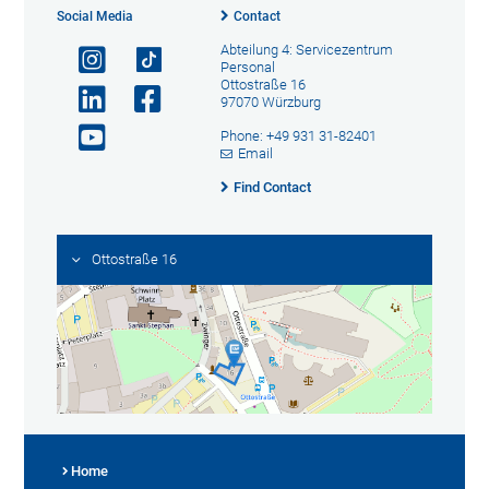
Social Media
Contact
Abteilung 4: Servicezentrum
Personal
Ottostraße 16
97070 Würzburg
Phone: +49 931 31-82401
Email
Find Contact
Ottostraße 16
Home