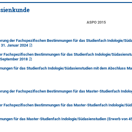
asienkunde
ASPO 2015
rung der Fachspezifischen Bestimmungen für das Studienfach Indologie/Süda
31. Januar 2024
r Fachspezifischen Bestimmungen für das Studienfach Indologie/Südasienstu
 September 2018
mungen für das Studienfach Indologie/Südasienstudien mit dem Abschluss Ma
erung der Fachspezifischen Bestimmungen für das Master-Studienfach Indolo
er Fachspezifischen Bestimmungen für das Master-Studienfach Indologie/Süd
mungen für das Master-Studienfach Indologie/Südasienstudien (Erwerb von 