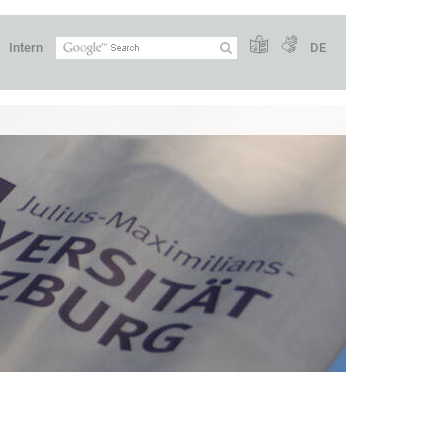
Intern
DE