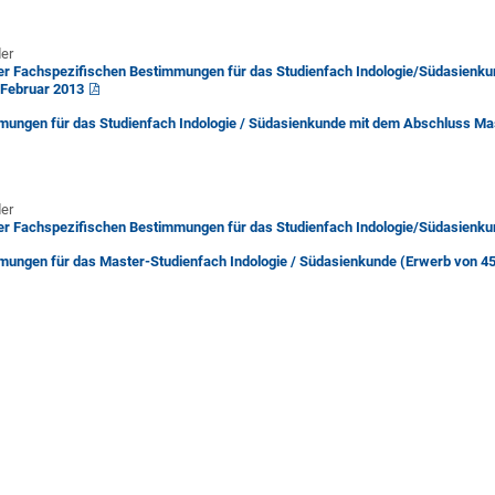
der
er Fachspezifischen Bestimmungen für das Studienfach Indologie/Südasienku
Februar 2013
ungen für das Studienfach Indologie / Südasienkunde mit dem Abschluss Mas
der
er Fachspezifischen Bestimmungen für das Studienfach Indologie/Südasienku
mungen für das Master-Studienfach Indologie / Südasienkunde (Erwerb von 45