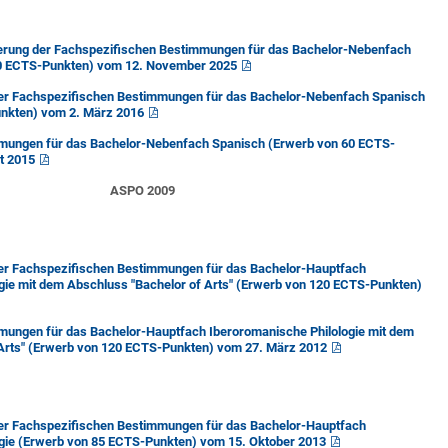
erung der Fachspezifischen Bestimmungen für das Bachelor-Nebenfach
60 ECTS-Punkten) vom 12. November 2025
er Fachspezifischen Bestimmungen für das Bachelor-Nebenfach Spanisch
nkten) vom 2. März 2016
mungen für das Bachelor-Nebenfach Spanisch (Erwerb von 60 ECTS-
t 2015
ASPO 2009
er Fachspezifischen Bestimmungen für das Bachelor-Hauptfach
gie mit dem Abschluss "Bachelor of Arts" (Erwerb von 120 ECTS-Punkten)
mungen für das Bachelor-Hauptfach Iberoromanische Philologie mit dem
 Arts" (Erwerb von 120 ECTS-Punkten) vom 27. März 2012
er Fachspezifischen Bestimmungen für das Bachelor-Hauptfach
ogie (Erwerb von 85 ECTS-Punkten) vom 15. Oktober 2013