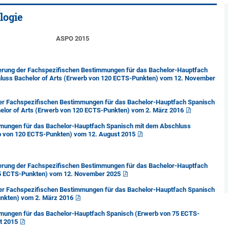
logie
ASPO 2015
erung der Fachspezifischen Bestimmungen für das Bachelor-Hauptfach
luss Bachelor of Arts (Erwerb von 120 ECTS-Punkten) vom 12. November
er Fachspezifischen Bestimmungen für das Bachelor-Hauptfach Spanisch
elor of Arts (Erwerb von 120 ECTS-Punkten) vom 2. März 2016
mungen für das Bachelor-Hauptfach Spanisch mit dem Abschluss
rb von 120 ECTS-Punkten) vom 12. August 2015
erung der Fachspezifischen Bestimmungen für das Bachelor-Hauptfach
75 ECTS-Punkten) vom 12. November 2025
er Fachspezifischen Bestimmungen für das Bachelor-Hauptfach Spanisch
nkten) vom 2. März 2016
mungen für das Bachelor-Hauptfach Spanisch (Erwerb von 75 ECTS-
t 2015