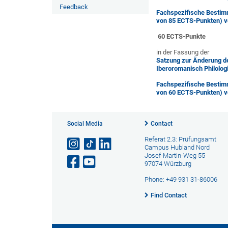
Feedback
Fachspezifische Bestim
von 85 ECTS-Punkten) v
60 ECTS-Punkte
in der Fassung der
Satzung zur Änderung d
Iberoromanisch Philolo
Fachspezifische Bestim
von 60 ECTS-Punkten) v
Social Media
Contact
Referat 2.3: Prüfungsamt
Campus Hubland Nord
Josef-Martin-Weg 55
97074 Würzburg
Phone: +49 931 31-86006
Find Contact