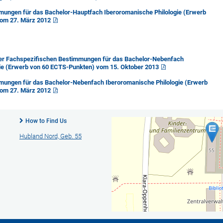
mungen für das Bachelor-Hauptfach Iberoromanische Philologie (Erwerb
om 27. März 2012
er Fachspezifischen Bestimmungen für das Bachelor-Nebenfach
gie (Erwerb von 60 ECTS-Punkten) vom 15. Oktober 2013
mungen für das Bachelor-Nebenfach Iberoromanische Philologie (Erwerb
om 27. März 2012
How to Find Us
Hubland Nord, Geb. 55