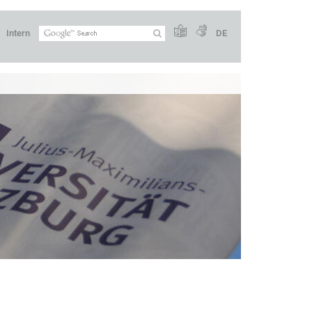
Intern
DE