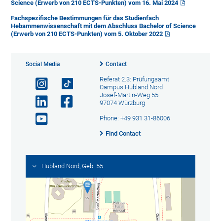
Science (Erwerb von 210 ECTS-Punkten) vom 16. Mai 2024
Fachspezifische Bestimmungen für das Studienfach
Hebammenwissenschaft mit dem Abschluss Bachelor of Science
(Erwerb von 210 ECTS-Punkten) vom 5. Oktober 2022
Social Media
Contact
Referat 2.3: Prüfungsamt
Campus Hubland Nord
Josef-Martin-Weg 55
97074 Würzburg
Phone: +49 931 31-86006
Find Contact
Hubland Nord, Geb. 55