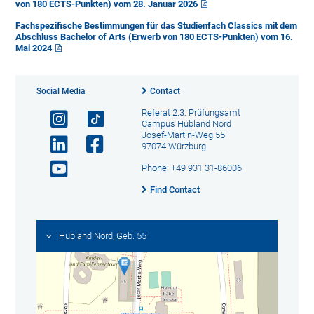
von 180 ECTS-Punkten) vom 28. Januar 2026
Fachspezifische Bestimmungen für das Studienfach Classics mit dem
Abschluss Bachelor of Arts (Erwerb von 180 ECTS-Punkten) vom 16.
Mai 2024
Social Media
Contact
Referat 2.3: Prüfungsamt
Campus Hubland Nord
Josef-Martin-Weg 55
97074 Würzburg
Phone: +49 931 31-86006
Find Contact
Hubland Nord, Geb. 55