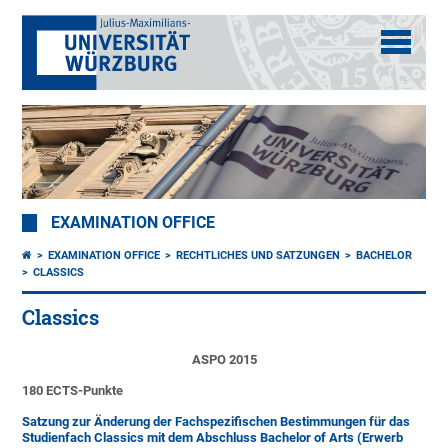
EXAMINATION OFFICE
EXAMINATION OFFICE
RECHTLICHES UND SATZUNGEN
BACHELOR
CLASSICS
Classics
ASPO 2015
180 ECTS-Punkte
Satzung zur Änderung der Fachspezifischen Bestimmungen für das
Studienfach Classics mit dem Abschluss Bachelor of Arts (Erwerb