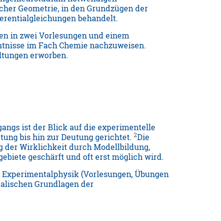
scher Geometrie, in den Grundzügen der
ferentialgleichungen behandelt.
en in zwei Vorlesungen und einem
ntnisse im Fach Chemie nachzuweisen.
ltungen erworben.
ngs ist der Blick auf die experimentelle
2
ung bis hin zur Deutung gerichtet.
Die
g der Wirklichkeit durch Modellbildung,
biete geschärft und oft erst möglich wird.
n Experimentalphysik (Vorlesungen, Übungen
kalischen Grundlagen der