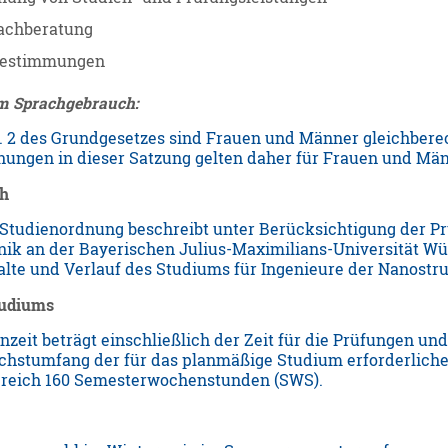
achberatung
bestimmungen
 Sprachgebrauch:
s. 2 des Grundgesetzes sind Frauen und Männer gleichbere
ungen in dieser Satzung gelten daher für Frauen und Männ
ch
Studienordnung beschreibt unter Berücksichtigung der P
ik an der Bayerischen Julius-Maximilians-Universität Wür
halte und Verlauf des Studiums für Ingenieure der Nanostr
tudiums
nzeit beträgt einschließlich der Zeit für die Prüfungen un
chstumfang der für das planmäßige Studium erforderlichen
ereich 160 Semesterwochenstunden (SWS).