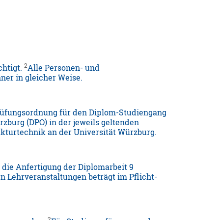
2
chtigt.
Alle Personen- und
er in gleicher Weise.
rüfungsordnung für den Diplom-Studiengang
zburg (DPO) in der jeweils geltenden
ukturtechnik an der Universität Würzburg.
d die Anfertigung der Diplomarbeit 9
 Lehrveranstaltungen beträgt im Pflicht-
2