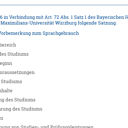
6 in Verbindung mit Art. 72 Abs. 1 Satz 1 des Bayerischen
-Maximilians-Universität Würzburg folgende Satzung:
Vorbemerkung zum Sprachgebrauch
bereich
des Studiums
eginn
oraussetzungen
s Studiums
nhalte
ng des Studiums
rung des Studiums
en
ung von Studien- und Prüfungsleistungen