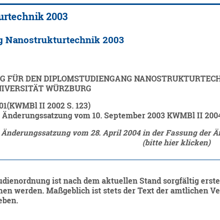
urtechnik 2003
g Nanostrukturtechnik 2003
 FÜR DEN DIPLOMSTUDIENGANG NANOSTRUKTURTECHN
NIVERSITÄT WÜRZBURG
01(KWMBl II 2002 S. 123)
r Änderungssatzung vom 10. September 2003 KWMBl II 2004
r Änderungssatzung vom 28. April 2004
in der Fassung der 
(bitte hier klicken)
udienordnung ist nach dem aktuellen Stand sorgfältig erstel
 werden. Maßgeblich ist stets der Text der amtlichen Verö
eben.