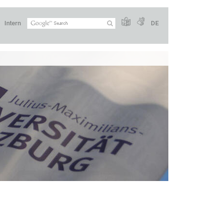
Intern
DE