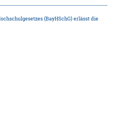
 Hochschulgesetzes (BayHSchG) erlässt die