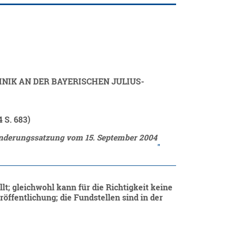
IK AN DER BAYERISCHEN JULIUS-
 S. 683)
Änderungssatzung vom 15. September 2004
lt; gleichwohl kann für die Richtigkeit keine
ffentlichung; die Fundstellen sind in der