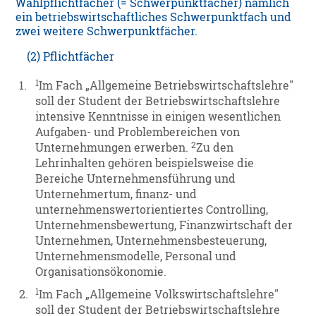
Wahlpflichtfächer (= Schwerpunktfächer) nämlich
ein betriebswirtschaftliches Schwerpunktfach und
zwei weitere Schwerpunktfächer.
(2) Pflichtfächer
1
1.
Im Fach „Allgemeine Betriebswirtschaftslehre"
soll der Student der Betriebswirtschaftslehre
intensive Kenntnisse in einigen wesentlichen
Aufgaben- und Problembereichen von
2
Unternehmungen erwerben.
Zu den
Lehrinhalten gehören beispielsweise die
Bereiche Unternehmensführung und
Unternehmertum, finanz- und
unternehmenswertorientiertes Controlling,
Unternehmensbewertung, Finanzwirtschaft der
Unternehmen, Unternehmensbesteuerung,
Unternehmensmodelle, Personal und
Organisationsökonomie.
1
2.
Im Fach „Allgemeine Volkswirtschaftslehre"
soll der Student der Betriebswirtschaftslehre