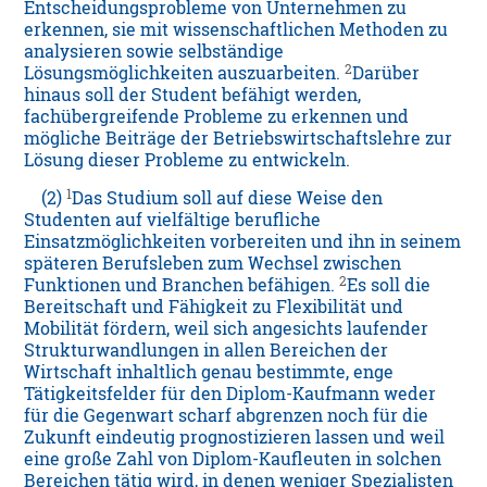
Entscheidungsprobleme von Unternehmen zu
erkennen, sie mit wissenschaftlichen Methoden zu
analysieren sowie selbständige
2
Lösungsmöglichkeiten auszuarbeiten.
Darüber
hinaus soll der Student befähigt werden,
fachübergreifende Probleme zu erkennen und
mögliche Beiträge der Betriebswirtschaftslehre zur
Lösung dieser Probleme zu entwickeln.
1
(2)
Das Studium soll auf diese Weise den
Studenten auf vielfältige berufliche
Einsatzmöglichkeiten vorbereiten und ihn in seinem
späteren Berufsleben zum Wechsel zwischen
2
Funktionen und Branchen befähigen.
Es soll die
Bereitschaft und Fähigkeit zu Flexibilität und
Mobilität fördern, weil sich angesichts laufender
Strukturwandlungen in allen Bereichen der
Wirtschaft inhaltlich genau bestimmte, enge
Tätigkeitsfelder für den Diplom-Kaufmann weder
für die Gegenwart scharf abgrenzen noch für die
Zukunft eindeutig prognostizieren lassen und weil
eine große Zahl von Diplom-Kaufleuten in solchen
Bereichen tätig wird, in denen weniger Spezialisten