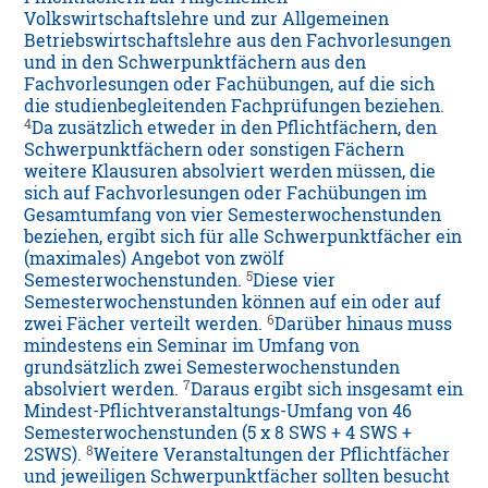
Volkswirtschaftslehre und zur Allgemeinen
Betriebswirtschaftslehre aus den Fachvorlesungen
und in den Schwerpunktfächern aus den
Fachvorlesungen oder Fachübungen, auf die sich
die studienbegleitenden Fachprüfungen beziehen.
4
Da zusätzlich etweder in den Pflichtfächern, den
Schwerpunktfächern oder sonstigen Fächern
weitere Klausuren absolviert werden müssen, die
sich auf Fachvorlesungen oder Fachübungen im
Gesamtumfang von vier Semesterwochenstunden
beziehen, ergibt sich für alle Schwerpunktfächer ein
(maximales) Angebot von zwölf
5
Semesterwochenstunden.
Diese vier
Semesterwochenstunden können auf ein oder auf
6
zwei Fächer verteilt werden.
Darüber hinaus muss
mindestens ein Seminar im Umfang von
grundsätzlich zwei Semesterwochenstunden
7
absolviert werden.
Daraus ergibt sich insgesamt ein
Mindest-Pflichtveranstaltungs-Umfang von 46
Semesterwochenstunden (5 x 8 SWS + 4 SWS +
8
2SWS).
Weitere Veranstaltungen der Pflichtfächer
und jeweiligen Schwerpunktfächer sollten besucht