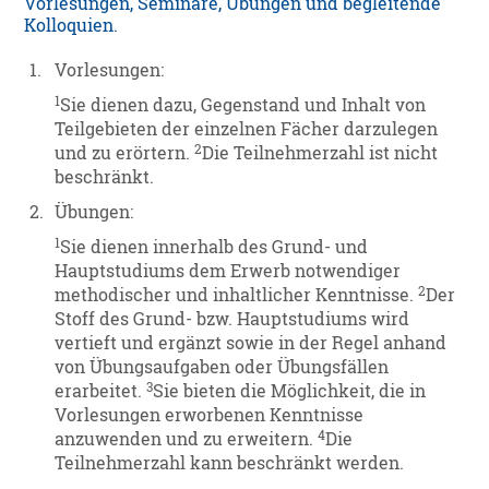
Vorlesungen, Seminare, Übungen und begleitende
Kolloquien.
1.
Vorlesungen:
1
Sie dienen dazu, Gegenstand und Inhalt von
Teilgebieten der einzelnen Fächer darzulegen
2
und zu erörtern.
Die Teilnehmerzahl ist nicht
beschränkt.
2.
Übungen:
1
Sie dienen innerhalb des Grund- und
Hauptstudiums dem Erwerb notwendiger
2
methodischer und inhaltlicher Kenntnisse.
Der
Stoff des Grund- bzw. Hauptstudiums wird
vertieft und ergänzt sowie in der Regel anhand
von Übungsaufgaben oder Übungsfällen
3
erarbeitet.
Sie bieten die Möglichkeit, die in
Vorlesungen erworbenen Kenntnisse
4
anzuwenden und zu erweitern.
Die
Teilnehmerzahl kann beschränkt werden.