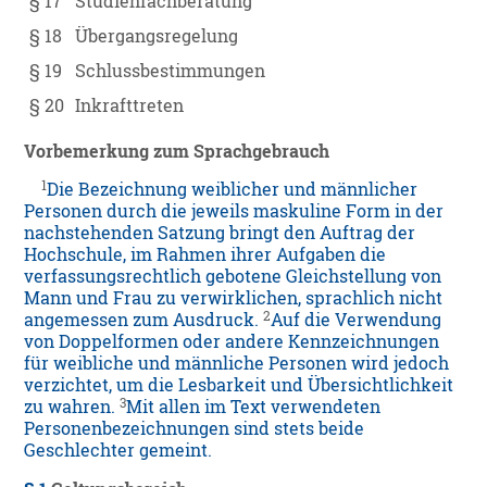
§ 17
Studienfachberatung
§ 18
Übergangsregelung
§ 19
Schlussbestimmungen
§ 20
Inkrafttreten
Vorbemerkung zum Sprachgebrauch
1
Die Bezeichnung weiblicher und männlicher
Personen durch die jeweils maskuline Form in der
nachstehenden Satzung bringt den Auftrag der
Hochschule, im Rahmen ihrer Aufgaben die
verfassungsrechtlich gebotene Gleichstellung von
Mann und Frau zu verwirklichen, sprachlich nicht
2
angemessen zum Ausdruck.
Auf die Verwendung
von Doppelformen oder andere Kennzeichnungen
für weibliche und männliche Personen wird jedoch
verzichtet, um die Lesbarkeit und Übersichtlichkeit
3
zu wahren.
Mit allen im Text verwendeten
Personenbezeichnungen sind stets beide
Geschlechter gemeint.