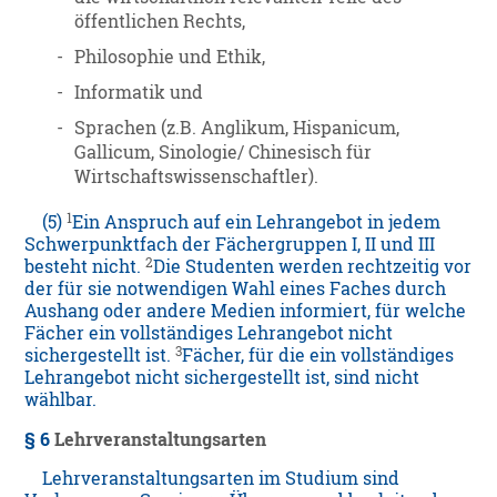
öffentlichen Rechts,
-
Philosophie und Ethik,
-
Informatik und
-
Sprachen (z.B. Anglikum, Hispanicum,
Gallicum, Sinologie/ Chinesisch für
Wirtschaftswissenschaftler).
1
(5)
Ein Anspruch auf ein Lehrangebot in jedem
Schwerpunktfach der Fächergruppen I, II und III
2
besteht nicht.
Die Studenten werden rechtzeitig vor
der für sie notwendigen Wahl eines Faches durch
Aushang oder andere Medien informiert, für welche
Fächer ein vollständiges Lehrangebot nicht
3
sichergestellt ist.
Fächer, für die ein vollständiges
Lehrangebot nicht sichergestellt ist, sind nicht
wählbar.
§ 6
Lehrveranstaltungsarten
Lehrveranstaltungsarten im Studium sind