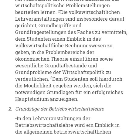
wirtschaftspolitische Problemstellungen
2
beurteilen lernen.
Die volkswirtschaftlichen
Lehrveranstaltungen sind insbesondere darauf
gerichtet, Grundbegriffe und
Grundfragestellungen des Faches zu vermitteln,
dem Studenten einen Einblick in das
Volkswirtschaftliche Rechnungswesen zu
geben, in die Problembereiche der
ökonomischen Theorie einzuführen sowie
wesentliche Grundtatbestände und
Grundprobleme der Wirtschaftspolitik zu
3
verdeutlichen.
Dem Studenten soll hierdurch
die Möglichkeit gegeben werden, sich die
notwendigen Grundlagen für ein erfolgreiches
Hauptstudium anzueignen.
2.
Grundzüge der Betriebswirtschaftslehre
1
In den Lehrveranstaltungen der
Betriebswirtschaftslehre wird ein Einblick in
die allgemeinen betriebswirtschaftlichen