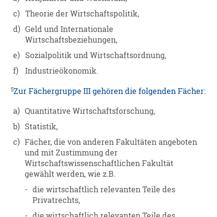
c)
Theorie der Wirtschaftspolitik,
d)
Geld und Internationale
Wirtschaftsbeziehungen,
e)
Sozialpolitik und Wirtschaftsordnung,
f)
Industrieökonomik.
5
Zur Fächergruppe III gehören die folgenden Fächer:
a)
Quantitative Wirtschaftsforschung,
b)
Statistik,
c)
Fächer, die von anderen Fakultäten angeboten
und mit Zustimmung der
Wirtschaftswissenschaftlichen Fakultät
gewählt werden, wie z.B.
-
die wirtschaftlich relevanten Teile des
Privatrechts,
-
die wirtschaftlich relevanten Teile des