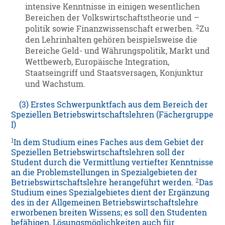
intensive Kenntnisse in einigen wesentlichen
Bereichen der Volkswirtschaftstheorie und –
2
politik sowie Finanzwissenschaft erwerben.
Zu
den Lehrinhalten gehören beispielsweise die
Bereiche Geld- und Währungspolitik, Markt und
Wettbewerb, Europäische Integration,
Staatseingriff und Staatsversagen, Konjunktur
und Wachstum.
(3) Erstes Schwerpunktfach aus dem Bereich der
Speziellen Betriebswirtschaftslehren (Fächergruppe
I)
1
In dem Studium eines Faches aus dem Gebiet der
Speziellen Betriebswirtschaftslehren soll der
Student durch die Vermittlung vertiefter Kenntnisse
an die Problemstellungen in Spezialgebieten der
2
Betriebswirtschaftslehre herangeführt werden.
Das
Studium eines Spezialgebietes dient der Ergänzung
des in der Allgemeinen Betriebswirtschaftslehre
erworbenen breiten Wissens; es soll den Studenten
befähigen, Lösungsmöglichkeiten auch für