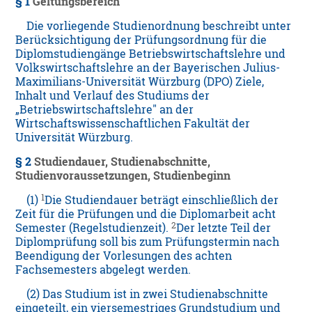
§ 1
Geltungsbereich
Die vorliegende Studienordnung beschreibt unter
Berücksichtigung der Prüfungsordnung für die
Diplomstudiengänge Betriebswirtschaftslehre und
Volkswirtschaftslehre an der Bayerischen Julius-
Maximilians-Universität Würzburg (
DPO
) Ziele,
Inhalt und Verlauf des Studiums der
„Betriebswirtschaftslehre" an der
Wirtschaftswissenschaftlichen Fakultät der
Universität Würzburg.
§ 2
Studiendauer, Studienabschnitte,
Studienvoraussetzungen, Studienbeginn
1
(1)
Die Studiendauer beträgt einschließlich der
Zeit für die Prüfungen und die Diplomarbeit acht
2
Semester (Regelstudienzeit).
Der letzte Teil der
Diplomprüfung soll bis zum Prüfungstermin nach
Beendigung der Vorlesungen des achten
Fachsemesters abgelegt werden.
(2) Das Studium ist in zwei Studienabschnitte
eingeteilt, ein viersemestriges Grundstudium und