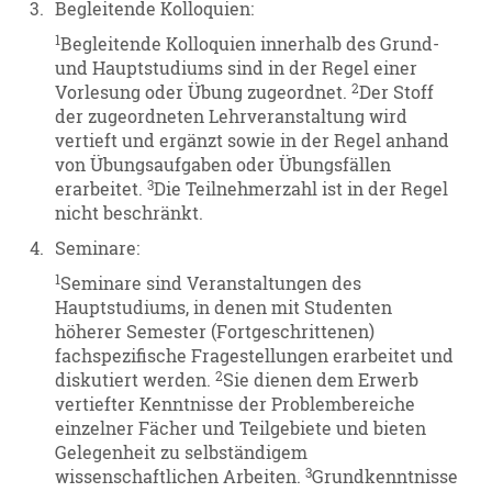
3.
Begleitende Kolloquien:
1
Begleitende Kolloquien innerhalb des Grund-
und Hauptstudiums sind in der Regel einer
2
Vorlesung oder Übung zugeordnet.
Der Stoff
der zugeordneten Lehrveranstaltung wird
vertieft und ergänzt sowie in der Regel anhand
von Übungsaufgaben oder Übungsfällen
3
erarbeitet.
Die Teilnehmerzahl ist in der Regel
nicht beschränkt.
4.
Seminare:
1
Seminare sind Veranstaltungen des
Hauptstudiums, in denen mit Studenten
höherer Semester (Fortgeschrittenen)
fachspezifische Fragestellungen erarbeitet und
2
diskutiert werden.
Sie dienen dem Erwerb
vertiefter Kenntnisse der Problembereiche
einzelner Fächer und Teilgebiete und bieten
Gelegenheit zu selbständigem
3
wissenschaftlichen Arbeiten.
Grundkenntnisse