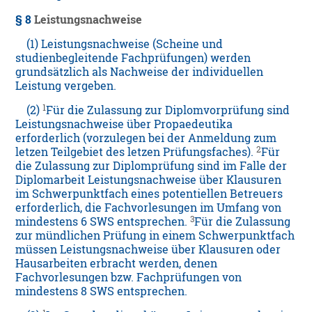
§ 8
Leistungsnachweise
(1) Leistungsnachweise (Scheine und
studienbegleitende Fachprüfungen) werden
grundsätzlich als Nachweise der individuellen
Leistung vergeben.
1
(2)
Für die Zulassung zur Diplomvorprüfung sind
Leistungsnachweise über Propaedeutika
erforderlich (vorzulegen bei der Anmeldung zum
2
letzen Teilgebiet des letzen Prüfungsfaches).
Für
die Zulassung zur Diplomprüfung sind im Falle der
Diplomarbeit Leistungsnachweise über Klausuren
im Schwerpunktfach eines potentiellen Betreuers
erforderlich, die Fachvorlesungen im Umfang von
3
mindestens 6 SWS entsprechen.
Für die Zulassung
zur mündlichen Prüfung in einem Schwerpunktfach
müssen Leistungsnachweise über Klausuren oder
Hausarbeiten erbracht werden, denen
Fachvorlesungen bzw. Fachprüfungen von
mindestens 8 SWS entsprechen.