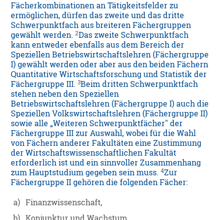
Fächerkombinationen an Tätigkeitsfelder zu
ermöglichen, dürfen das zweite und das dritte
Schwerpunktfach aus breiteren Fächergruppen
2
gewählt werden.
Das zweite Schwerpunktfach
kann entweder ebenfalls aus dem Bereich der
Speziellen Betriebswirtschaftslehren (Fächergruppe
I) gewählt werden oder aber aus den beiden Fächern
Quantitative Wirtschaftsforschung und Statistik der
3
Fächergruppe III.
Beim dritten Schwerpunktfach
stehen neben den Speziellen
Betriebswirtschaftslehren (Fächergruppe I) auch die
Speziellen Volkswirtschaftslehren (Fächergruppe II)
sowie alle „Weiteren Schwerpunktfächer" der
Fächergruppe III zur Auswahl, wobei für die Wahl
von Fächern anderer Fakultäten eine Zustimmung
der Wirtschaftswissenschaftlichen Fakultät
erforderlich ist und ein sinnvoller Zusammenhang
4
zum Hauptstudium gegeben sein muss.
Zur
Fächergruppe II gehören die folgenden Fächer:
a)
Finanzwissenschaft,
b)
Konjunktur und Wachstum,