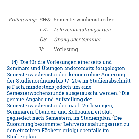
Erläuterung:
SWS:
Semesterwochenstunden
LVA:
Lehrveranstaltungsarten
ÜS:
Übung oder Seminar
V:
Vorlesung
1
(4)
Die für die Vorlesungen einerseits und
Seminare und Übungen andererseits festgelegten
Semesterwochenstunden können ohne Änderung
der Studienordnung bis +/- 20% im Studienabschnitt
je Fach, mindestens jedoch um eine
2
Semesterwochenstunde ausgetauscht werden.
Die
genaue Angabe und Aufstellung der
Semesterwochenstunden nach Vorlesungen,
Seminaren, Übungen und Kolloquien erfolgt,
3
gegliedert nach Semestern, im Studienplan.
Die
Zuordnung bestimmter Lehrveranstaltungsarten zu
den einzelnen Fächern erfolgt ebenfalls im
Studienplan.