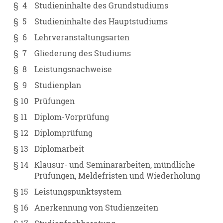
§ 4
Studieninhalte des Grundstudiums
§ 5
Studieninhalte des Hauptstudiums
§ 6
Lehrveranstaltungsarten
§ 7
Gliederung des Studiums
§ 8
Leistungsnachweise
§ 9
Studienplan
§ 10
Prüfungen
§ 11
Diplom-Vorprüfung
§ 12
Diplomprüfung
§ 13
Diplomarbeit
§ 14
Klausur- und Seminararbeiten, mündliche
Prüfungen, Meldefristen und Wiederholung
§ 15
Leistungspunktsystem
§ 16
Anerkennung von Studienzeiten