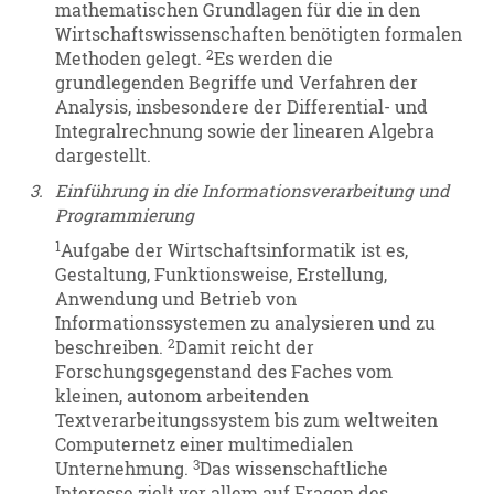
mathematischen Grundlagen für die in den
Wirtschaftswissenschaften benötigten formalen
2
Methoden gelegt.
Es werden die
grundlegenden Begriffe und Verfahren der
Analysis, insbesondere der Differential- und
Integralrechnung sowie der linearen Algebra
dargestellt.
3.
Einführung in die Informationsverarbeitung und
Programmierung
1
Aufgabe der Wirtschaftsinformatik ist es,
Gestaltung, Funktionsweise, Erstellung,
Anwendung und Betrieb von
Informationssystemen zu analysieren und zu
2
beschreiben.
Damit reicht der
Forschungsgegenstand des Faches vom
kleinen, autonom arbeitenden
Textverarbeitungssystem bis zum weltweiten
Computernetz einer multimedialen
3
Unternehmung.
Das wissenschaftliche
Interesse zielt vor allem auf Fragen des