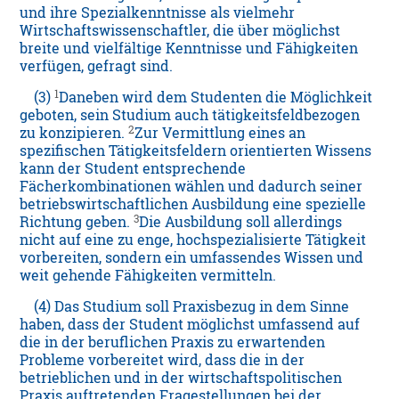
und ihre Spezialkenntnisse als vielmehr
Wirtschaftswissenschaftler, die über möglichst
breite und vielfältige Kenntnisse und Fähigkeiten
verfügen, gefragt sind.
1
(3)
Daneben wird dem Studenten die Möglichkeit
geboten, sein Studium auch tätigkeitsfeldbezogen
2
zu konzipieren.
Zur Vermittlung eines an
spezifischen Tätigkeitsfeldern orientierten Wissens
kann der Student entsprechende
Fächerkombinationen wählen und dadurch seiner
betriebswirtschaftlichen Ausbildung eine spezielle
3
Richtung geben.
Die Ausbildung soll allerdings
nicht auf eine zu enge, hochspezialisierte Tätigkeit
vorbereiten, sondern ein umfassendes Wissen und
weit gehende Fähigkeiten vermitteln.
(4) Das Studium soll Praxisbezug in dem Sinne
haben, dass der Student möglichst umfassend auf
die in der beruflichen Praxis zu erwartenden
Probleme vorbereitet wird, dass die in der
betrieblichen und in der wirtschaftspolitischen
Praxis auftretenden Fragestellungen bei der