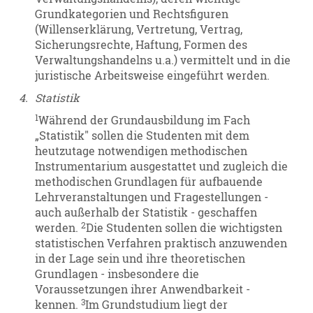
Grundkategorien und Rechtsfiguren
(Willenserklärung, Vertretung, Vertrag,
Sicherungsrechte, Haftung, Formen des
Verwaltungshandelns u.a.) vermittelt und in die
juristische Arbeitsweise eingeführt werden.
4.
Statistik
1
Während der Grundausbildung im Fach
„Statistik" sollen die Studenten mit dem
heutzutage notwendigen methodischen
Instrumentarium ausgestattet und zugleich die
methodischen Grundlagen für aufbauende
Lehrveranstaltungen und Fragestellungen -
auch außerhalb der Statistik - geschaffen
2
werden.
Die Studenten sollen die wichtigsten
statistischen Verfahren praktisch anzuwenden
in der Lage sein und ihre theoretischen
Grundlagen - insbesondere die
Voraussetzungen ihrer Anwendbarkeit -
3
kennen.
Im Grundstudium liegt der