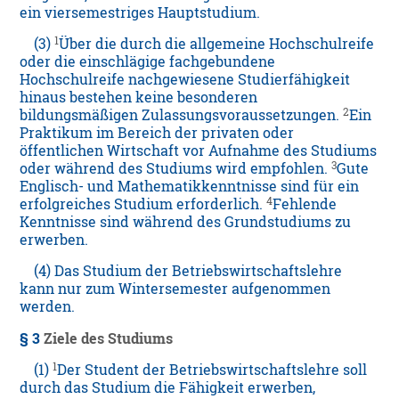
ein viersemestriges Hauptstudium.
1
(3)
Über die durch die allgemeine Hochschulreife
oder die einschlägige fachgebundene
Hochschulreife nachgewiesene Studierfähigkeit
hinaus bestehen keine besonderen
2
bildungsmäßigen Zulassungsvoraussetzungen.
Ein
Praktikum im Bereich der privaten oder
öffentlichen Wirtschaft vor Aufnahme des Studiums
3
oder während des Studiums wird empfohlen.
Gute
Englisch- und Mathematikkenntnisse sind für ein
4
erfolgreiches Studium erforderlich.
Fehlende
Kenntnisse sind während des Grundstudiums zu
erwerben.
(4) Das Studium der Betriebswirtschaftslehre
kann nur zum Wintersemester aufgenommen
werden.
§ 3
Ziele des Studiums
1
(1)
Der Student der Betriebswirtschaftslehre soll
durch das Studium die Fähigkeit erwerben,