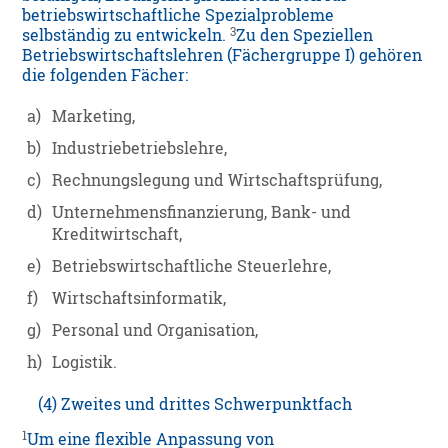
betriebswirtschaftliche Spezialprobleme
3
selbständig zu entwickeln.
Zu den Speziellen
Betriebswirtschaftslehren (Fächergruppe I) gehören
die folgenden Fächer:
a)
Marketing,
b)
Industriebetriebslehre,
c)
Rechnungslegung und Wirtschaftsprüfung,
d)
Unternehmensfinanzierung, Bank- und
Kreditwirtschaft,
e)
Betriebswirtschaftliche Steuerlehre,
f)
Wirtschaftsinformatik,
g)
Personal und Organisation,
h)
Logistik.
(4) Zweites und drittes Schwerpunktfach
1
Um eine flexible Anpassung von