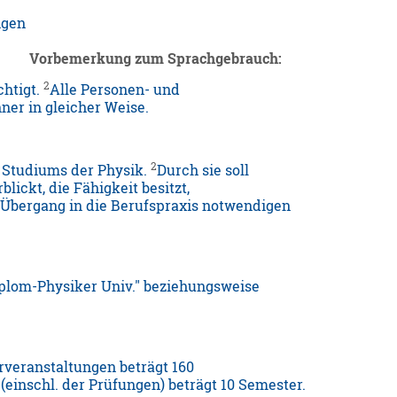
ngen
Vorbemerkung zum Sprachgebrauch:
2
chtigt.
Alle Personen- und
er in gleicher Weise.
2
s Studiums der Physik.
Durch sie soll
ickt, die Fähigkeit besitzt,
Übergang in die Berufspraxis notwendigen
lom-Physiker Univ." beziehungsweise
veranstaltungen beträgt 160
 (einschl. der Prüfungen) beträgt 10 Semester.