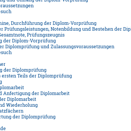
oraussetzungen
esuch
mine, Durchführung der Diplom-Vorprüfung
r Prüfungsleistungen, Notenbildung und Bestehen der Di
Gesamtnote, Prüfungszeugnis
g der Diplom-Vorprüfung
der Diplomprüfung und Zulassungsvoraussetzungen
esuch
her
g der Diplomprüfung
 ersten Teils der Diplomprüfung
g
plomarbeit
d Anfertigung der Diplomarbeit
der Diplomarbeit
nd Wiederholung
atzfächern
tung der Diplomprüfung
nde