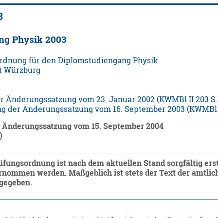
3
ng Physik 2003
rdnung für den Diplomstudiengang Physik
ät Würzburg
er Änderungssatzung vom 23. Januar 2002 (KWMBl II 203 S.
ng der Änderungssatzung vom 16. September 2003 (KWMBl I
r Änderungssatzung vom 15. September 2004
)
üfungsordnung ist nach dem aktuellen Stand sorgfältig erste
nommen werden. Maßgeblich ist stets der Text der amtliche
ngegeben.