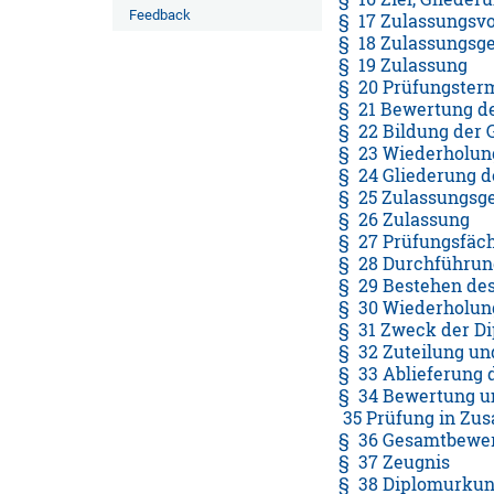
Feedback
§ 17 Zulassungsv
§ 18 Zulassungsg
§ 19 Zulassung
§ 20 Prüfungster
§ 21 Bewertung de
§ 22 Bildung der 
§ 23 Wiederholun
§ 24 Gliederung 
§ 25 Zulassungsg
§ 26 Zulassung
§ 27 Prüfungsfäc
§ 28 Durchführun
§ 29 Bestehen des
§ 30 Wiederholun
§ 31 Zweck der Di
§ 32 Zuteilung un
§ 33 Ablieferung 
§ 34 Bewertung u
35 Prüfung in Zus
§ 36 Gesamtbewer
§ 37 Zeugnis
§ 38 Diplomurku