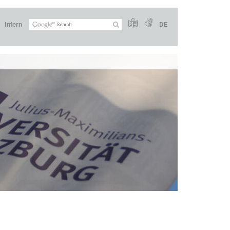
Intern
DE