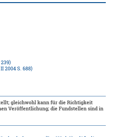
 239)
I 2004 S. 688)
llt; gleichwohl kann für die Richtigkeit
n Veröffentlichung; die Fundstellen sind in