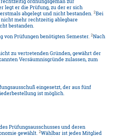
o rechtzeitig ordnungsgemäß zur
 legt er die Prüfung, zu der er sich
2
s erstmals abgelegt und nicht bestanden.
Bei
r nicht mehr rechtzeitig ablegbare
icht bestanden.
2
ung von Prüfungen benötigten Semester.
Nach
 nicht zu vertretenden Gründen, gewährt der
erkannten Versäumnisgründe zulassen, zum
fungsausschuß eingesetzt, der aus fünf
ederbestellung ist möglich.
er des Prüfungsausschusses und deren
2
ronomie gewählt.
Wählbar ist jedes Mitglied