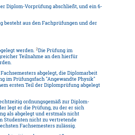
er Diplom-Vorprüfung abschließt, und ein 6-
g besteht aus den Fachprüfungen und der
2
bgelegt werden.
Die Prüfung im
reicher Teilnahme an den hierfür
rden.
Fachsemesters abgelegt, die Diplomarbeit
ung im Prüfungsfach "Angewandte Physik"
em ersten Teil der Diplomprüfung abgelegt
o rechtzeitig ordnungsgemäß zur Diplom-
r legt er die Prüfung, zu der er sich
ung als abgelegt und erstmals nicht
 Studenten nicht zu vertretende
sechsten Fachsemesters zulässig.