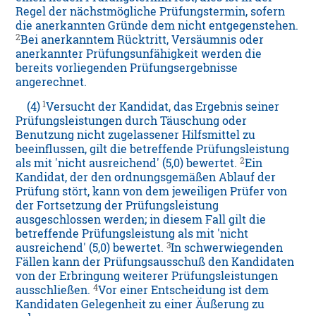
Regel der nächstmögliche Prüfungstermin, sofern
die anerkannten Gründe dem nicht entgegenstehen.
2
Bei anerkanntem Rücktritt, Versäumnis oder
anerkannter Prüfungsunfähigkeit werden die
bereits vorliegenden Prüfungsergebnisse
angerechnet.
1
(4)
Versucht der Kandidat, das Ergebnis seiner
Prüfungsleistungen durch Täuschung oder
Benutzung nicht zugelassener Hilfsmittel zu
beeinflussen, gilt die betreffende Prüfungsleistung
2
als mit 'nicht ausreichend' (5,0) bewertet.
Ein
Kandidat, der den ordnungsgemäßen Ablauf der
Prüfung stört, kann von dem jeweiligen Prüfer von
der Fortsetzung der Prüfungsleistung
ausgeschlossen werden; in diesem Fall gilt die
betreffende Prüfungsleistung als mit 'nicht
3
ausreichend' (5,0) bewertet.
In schwerwiegenden
Fällen kann der Prüfungsausschuß den Kandidaten
von der Erbringung weiterer Prüfungsleistungen
4
ausschließen.
Vor einer Entscheidung ist dem
Kandidaten Gelegenheit zu einer Äußerung zu