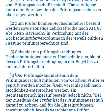
2
vom Prüfungsausschuß bestellt.
Diese Aufgabe
kann dem Vorsitzenden des Prüfungsausschusses
übertragen werden.
(2) Zum Prüfer können Hochschullehrer bestellt
werden sowie sonstige Lehrkräfte, die nach Art. 80
Abs.6 Nr.2 BayHSchG in Verbindung mit der
Hochschulprüferverordnung in der jeweils gültigen
Fassung prüfungsberechtigt sind.
(3) Scheidet ein prüfungsberechtigtes
Hochschulmitglied aus der Hochschule aus, bleibt
dessen Prüfungsberechtigung in der Regel bis zu
einem Jahr erhalten.
1
(4)
Der Prüfungskandidat kann dem
Prüfungsausschuß mitteilen, von welchem Prüfer er
2
geprüft werden möchte.
Dem Vorschlag soll nach
Möglichkeit entsprochen werden; ein
3
Rechtsanspruch hierauf besteht jedoch nicht.
Bei
der Zuteilung der Prüfer hat der Prüfungsausschuß
darauf zu achten, daß für die Einzelprüfungen,
soweit möglich, jeweils verschiedene Prüfer