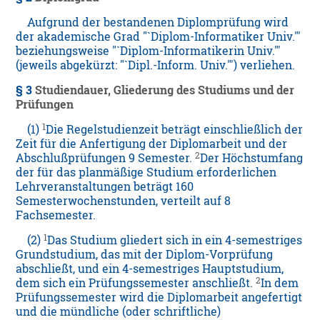
Aufgrund der bestandenen Diplomprüfung wird
der akademische Grad "`Diplom-Informatiker Univ."'
beziehungsweise "`Diplom-Informatikerin Univ."'
(jeweils abgekürzt: "`Dipl.-Inform. Univ."') verliehen.
§ 3
Studiendauer, Gliederung des Studiums und der
Prüfungen
1
(1)
Die Regelstudienzeit beträgt einschließlich der
Zeit für die Anfertigung der Diplomarbeit und der
2
Abschlußprüfungen 9 Semester.
Der Höchstumfang
der für das planmäßige Studium erforderlichen
Lehrveranstaltungen beträgt 160
Semesterwochenstunden, verteilt auf 8
Fachsemester.
1
(2)
Das Studium gliedert sich in ein 4-semestriges
Grundstudium, das mit der Diplom-Vorprüfung
abschließt, und ein 4-semestriges Hauptstudium,
2
dem sich ein Prüfungssemester anschließt.
In dem
Prüfungssemester wird die Diplomarbeit angefertigt
und die mündliche (oder schriftliche)