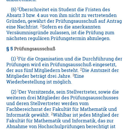
1
(6)
Überschreitet ein Student die Fristen des
Absatz 3 bzw. 4 aus von ihm nicht zu vertretenden
Gründen, gewährt der Prüfungsausschuß auf Antrag
2
eine Nachfrist.
Sofern es die anerkannten
Versäumnisgründe zulassen, ist die Prüfung zum
nächsten regulären Prüfungstermin abzulegen.
§ 5
Prüfungsausschuß
1
(1)
Für die Organisation und die Durchführung der
Prüfungen wird ein Prüfungsausschuß eingesetzt,
2
der aus fünf Mitgliedern besteht.
Die Amtszeit der
3
Mitglieder beträgt drei Jahre.
Eine
Wiederbestellung ist möglich.
1
(2)
Der Vorsitzende, sein Stellvertreter, sowie die
weiteren drei Mitglieder des Prüfungsausschusses
und deren Stellvertreter werden vom
Fachbereichsrat der Fakultät für Mathematik und
2
Informatik gewählt.
Wählbar ist jedes Mitglied der
Fakultät für Mathematik und Informatik, das zur
Abnahme von Hochschulprüfungen berechtigt ist