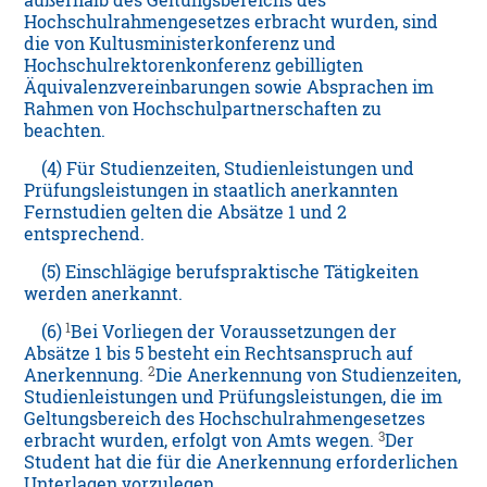
außerhalb des Geltungsbereichs des
Hochschulrahmengesetzes erbracht wurden, sind
die von Kultusministerkonferenz und
Hochschulrektorenkonferenz gebilligten
Äquivalenzvereinbarungen sowie Absprachen im
Rahmen von Hochschulpartnerschaften zu
beachten.
(4) Für Studienzeiten, Studienleistungen und
Prüfungsleistungen in staatlich anerkannten
Fernstudien gelten die Absätze 1 und 2
entsprechend.
(5) Einschlägige berufspraktische Tätigkeiten
werden anerkannt.
1
(6)
Bei Vorliegen der Voraussetzungen der
Absätze 1 bis 5 besteht ein Rechtsanspruch auf
2
Anerkennung.
Die Anerkennung von Studienzeiten,
Studienleistungen und Prüfungsleistungen, die im
Geltungsbereich des Hochschulrahmengesetzes
3
erbracht wurden, erfolgt von Amts wegen.
Der
Student hat die für die Anerkennung erforderlichen
Unterlagen vorzulegen.