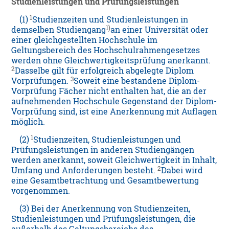
Studienleistungen und Prüfungsleistungen
1
(1)
Studienzeiten und Studienleistungen in
1)
demselben Studiengang
an einer Universität oder
einer gleichgestellten Hochschule im
Geltungsbereich des Hochschulrahmengesetzes
werden ohne Gleichwertigkeitsprüfung anerkannt.
2
Dasselbe gilt für erfolgreich abgelegte Diplom
3
Vorprüfungen.
Soweit eine bestandene Diplom-
Vorprüfung Fächer nicht enthalten hat, die an der
aufnehmenden Hochschule Gegenstand der Diplom-
Vorprüfung sind, ist eine Anerkennung mit Auflagen
möglich.
1
(2)
Studienzeiten, Studienleistungen und
Prüfungsleistungen in anderen Studiengängen
werden anerkannt, soweit Gleichwertigkeit in Inhalt,
2
Umfang und Anforderungen besteht.
Dabei wird
eine Gesamtbetrachtung und Gesamtbewertung
vorgenommen.
(3) Bei der Anerkennung von Studienzeiten,
Studienleistungen und Prüfungsleistungen, die