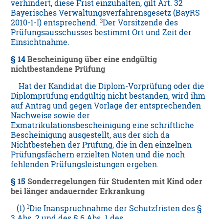
verhindert, diese Frist einzuhalten, gilt Art. 32
Bayerisches Verwaltungsverfahrensgesetz (BayRS
3
2010-1-I) entsprechend.
Der Vorsitzende des
Prüfungsausschusses bestimmt Ort und Zeit der
Einsichtnahme.
§ 14
Bescheinigung über eine endgültig
nichtbestandene Prüfung
Hat der Kandidat die Diplom-Vorprüfung oder die
Diplomprüfung endgültig nicht bestanden, wird ihm
auf Antrag und gegen Vorlage der entsprechenden
Nachweise sowie der
Exmatrikulationsbescheinigung eine schriftliche
Bescheinigung ausgestellt, aus der sich da
Nichtbestehen der Prüfung, die in den einzelnen
Prüfungsfächern erzielten Noten und die noch
fehlenden Prüfungsleistungen ergeben.
§ 15
Sonderregelungen für Studenten mit Kind oder
bei länger andauernder Erkrankung
1
(1)
Die Inanspruchnahme der Schutzfristen des §
3 Abs. 2 und des § 6 Abs. 1 des