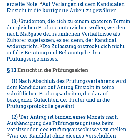
4
erzielte Note.
Auf Verlangen ist dem Kandidaten
Einsicht in die korrigierte Arbeit zu gewähren.
1
(3)
Studenten, die sich zu einem späteren Termin
der gleichen Prüfung unterziehen wollen, werden
nach Maßgabe der räumlichen Verhältnisse als
Zuhörer zugelassen, es sei denn, der Kandidat
2
widerspricht.
Die Zulassung erstreckt sich nicht
auf die Beratung und Bekanntgabe des
Prüfungsergebnisses.
§ 13
Einsicht in die Prüfungsakten
(1) Nach Abschluß des Prüfungsverfahrens wird
dem Kandidaten auf Antrag Einsicht in seine
schriftlichen Prüfungsarbeiten, die darauf
bezogenen Gutachten der Prüfer und in die
Prüfungsprotokolle gewährt.
1
(2)
Der Antrag ist binnen eines Monats nach
Aushändigung des Prüfungszeugnisses beim
Vorsitzenden des Prüfungsausschusses zu stellen.
2
War der Kandidat ohne eigenes Verschulden