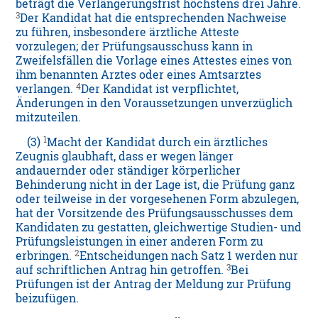
beträgt die Verlängerungsfrist höchstens drei Jahre.
3
Der Kandidat hat die entsprechenden Nachweise
zu führen, insbesondere ärztliche Atteste
vorzulegen; der Prüfungsausschuss kann in
Zweifelsfällen die Vorlage eines Attestes eines von
ihm benannten Arztes oder eines Amtsarztes
4
verlangen.
Der Kandidat ist verpflichtet,
Änderungen in den Voraussetzungen unverzüglich
mitzuteilen.
1
(3)
Macht der Kandidat durch ein ärztliches
Zeugnis glaubhaft, dass er wegen länger
andauernder oder ständiger körperlicher
Behinderung nicht in der Lage ist, die Prüfung ganz
oder teilweise in der vorgesehenen Form abzulegen,
hat der Vorsitzende des Prüfungsausschusses dem
Kandidaten zu gestatten, gleichwertige Studien- und
Prüfungsleistungen in einer anderen Form zu
2
erbringen.
Entscheidungen nach Satz 1 werden nur
3
auf schriftlichen Antrag hin getroffen.
Bei
Prüfungen ist der Antrag der Meldung zur Prüfung
beizufügen.