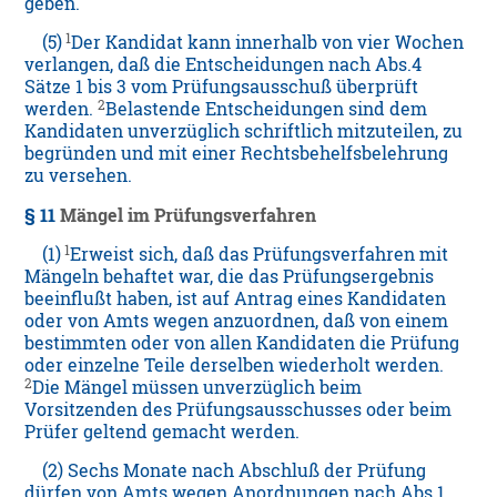
geben.
1
(5)
Der Kandidat kann innerhalb von vier Wochen
verlangen, daß die Entscheidungen nach Abs.4
Sätze 1 bis 3 vom Prüfungsausschuß überprüft
2
werden.
Belastende Entscheidungen sind dem
Kandidaten unverzüglich schriftlich mitzuteilen, zu
begründen und mit einer Rechtsbehelfsbelehrung
zu versehen.
§ 11
Mängel im Prüfungsverfahren
1
(1)
Erweist sich, daß das Prüfungsverfahren mit
Mängeln behaftet war, die das Prüfungsergebnis
beeinflußt haben, ist auf Antrag eines Kandidaten
oder von Amts wegen anzuordnen, daß von einem
bestimmten oder von allen Kandidaten die Prüfung
oder einzelne Teile derselben wiederholt werden.
2
Die Mängel müssen unverzüglich beim
Vorsitzenden des Prüfungsausschusses oder beim
Prüfer geltend gemacht werden.
(2) Sechs Monate nach Abschluß der Prüfung
dürfen von Amts wegen Anordnungen nach Abs.1