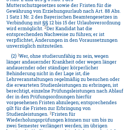
Mutterschutzgesetzes sowie der Fristen für die
Gewährung von Erziehungsurlaub nach Art. 88 Abs.
1 Satz 1 Nr. 2 des Bayerischen Beamtengesetzes in
Verbindung mit §§ 12 bis 15 der Urlaubsverordnung
2
wird ermöglicht.
Der Kandidat hat die
entsprechenden Nachweise zu führen; er ist
verpflichtet, Änderungen in den Voraussetzungen
unverzüglich mitzuteilen.
1
(2)
Wer, ohne studierunfähig zu sein, wegen
länger andauernder Krankheit oder wegen länger
andauernder oder ständiger körperlicher
Behinderung nicht in der Lage ist, die
Lehrveranstaltungen regelmäßig zu besuchen oder
die erwarteten Studienleistungen zu erbringen, ist
berechtigt, einzelne Prüfungsleistungen nach Ablauf
der in den Prüfungsordnungen hierfür
vorgesehenen Fristen abzulegen; entsprechendes
gilt für die Fristen zur Erbringung von
2
Studienleistungen.
Fristen für
Wiederholungsprüfungen können nur um bis zu
zwei Semester verlängert werden; im übrigen