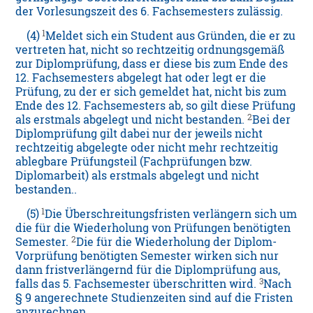
der Vorlesungszeit des 6. Fachsemesters zulässig.
1
(4)
Meldet sich ein Student aus Gründen, die er zu
vertreten hat, nicht so rechtzeitig ordnungsgemäß
zur Diplomprüfung, dass er diese bis zum Ende des
12. Fachsemesters abgelegt hat oder legt er die
Prüfung, zu der er sich gemeldet hat, nicht bis zum
Ende des 12. Fachsemesters ab, so gilt diese Prüfung
2
als erstmals abgelegt und nicht bestanden.
Bei der
Diplomprüfung gilt dabei nur der jeweils nicht
rechtzeitig abgelegte oder nicht mehr rechtzeitig
ablegbare Prüfungsteil (Fachprüfungen bzw.
Diplomarbeit) als erstmals abgelegt und nicht
bestanden..
1
(5)
Die Überschreitungsfristen verlängern sich um
die für die Wiederholung von Prüfungen benötigten
2
Semester.
Die für die Wiederholung der Diplom-
Vorprüfung benötigten Semester wirken sich nur
dann fristverlängernd für die Diplomprüfung aus,
3
falls das 5. Fachsemester überschritten wird.
Nach
§ 9 angerechnete Studienzeiten sind auf die Fristen
anzurechnen.