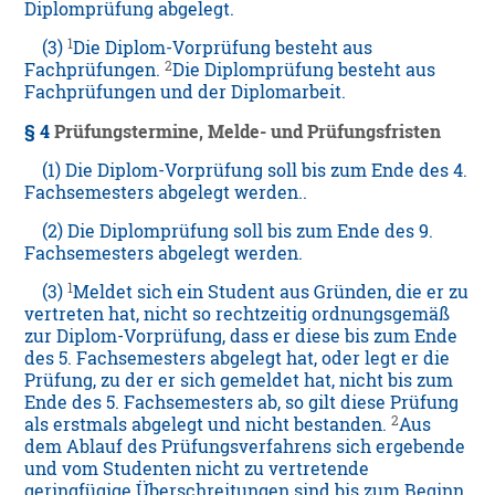
Diplomprüfung abgelegt.
1
(3)
Die Diplom-Vorprüfung besteht aus
2
Fachprüfungen.
Die Diplomprüfung besteht aus
Fachprüfungen und der Diplomarbeit.
§ 4
Prüfungstermine, Melde- und Prüfungsfristen
(1) Die Diplom-Vorprüfung soll bis zum Ende des 4.
Fachsemesters abgelegt werden..
(2) Die Diplomprüfung soll bis zum Ende des 9.
Fachsemesters abgelegt werden.
1
(3)
Meldet sich ein Student aus Gründen, die er zu
vertreten hat, nicht so rechtzeitig ordnungsgemäß
zur Diplom-Vorprüfung, dass er diese bis zum Ende
des 5. Fachsemesters abgelegt hat, oder legt er die
Prüfung, zu der er sich gemeldet hat, nicht bis zum
Ende des 5. Fachsemesters ab, so gilt diese Prüfung
2
als erstmals abgelegt und nicht bestanden.
Aus
dem Ablauf des Prüfungsverfahrens sich ergebende
und vom Studenten nicht zu vertretende
geringfügige Überschreitungen sind bis zum Beginn