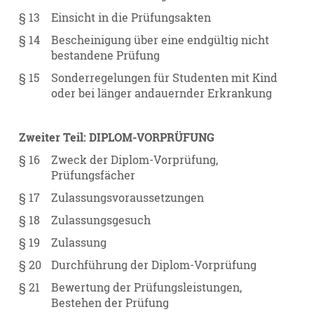
§ 13
Einsicht in die Prüfungsakten
§ 14
Bescheinigung über eine endgültig nicht
bestandene Prüfung
§ 15
Sonderregelungen für Studenten mit Kind
oder bei länger andauernder Erkrankung
Zweiter Teil: DIPLOM-VORPRÜFUNG
§ 16
Zweck der Diplom-Vorprüfung,
Prüfungsfächer
§ 17
Zulassungsvoraussetzungen
§ 18
Zulassungsgesuch
§ 19
Zulassung
§ 20
Durchführung der Diplom-Vorprüfung
§ 21
Bewertung der Prüfungsleistungen,
Bestehen der Prüfung