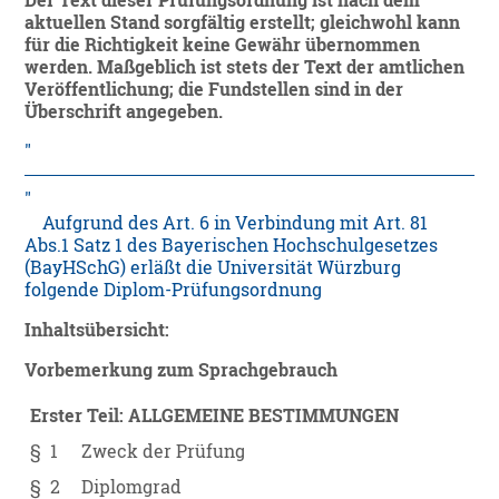
Der Text dieser Prüfungsordnung ist nach dem
aktuellen Stand sorgfältig erstellt; gleichwohl kann
für die Richtigkeit keine Gewähr übernommen
werden. Maßgeblich ist stets der Text der amtlichen
Veröffentlichung; die Fundstellen sind in der
Überschrift angegeben.
Aufgrund des Art. 6 in Verbindung mit Art. 81
Abs.1 Satz 1 des Bayerischen Hochschulgesetzes
(BayHSchG) erläßt die Universität Würzburg
folgende Diplom-Prüfungsordnung
Inhaltsübersicht:
Vorbemerkung zum Sprachgebrauch
Erster Teil: ALLGEMEINE BESTIMMUNGEN
§ 1
Zweck der Prüfung
§ 2
Diplomgrad