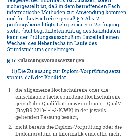
Teilgebiet der Informatik ist, zulassen, sofern
sichergestellt ist, daß in dem betreffenden Fach
informatische Methoden zur Anwendung kommen
und für das Fach eine gemäß § 7 Abs. 2
prüfungsberechtigte Lehrperson zur Verfügung
3
steht.
Auf begründeten Antrag des Kandidaten
kann der Prüfungsausschuß im Einzelfall einen
Wechsel des Nebenfachs im Laufe des
Grundstudiums genehmigen.
§ 17
Zulassungsvoraussetzungen
(1) Die Zulassung zur Diplom-Vorprüfung setzt
voraus, daß der Kandidat
1.
die allgemeine Hochschulreife oder die
einschlägige fachgebundene Hochschulreife
gemäß der Qualifikationsverordnung - QualV -
(BayRS 2210-1-1-3-K/WK) in der jeweils
geltenden Fassung besitzt,
2.
nicht bereits die Diplom-Vorprüfung oder die
Diplomprüfung in Informatik endgültig nicht