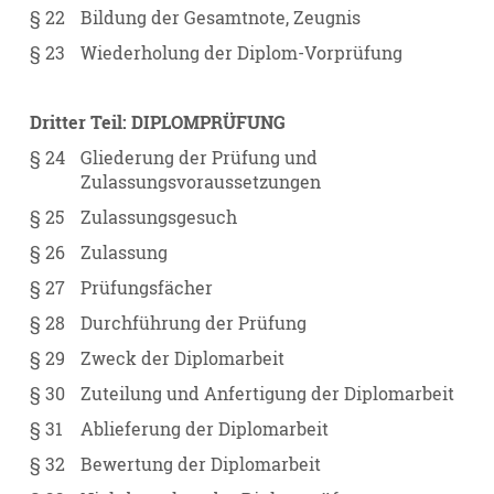
§ 22
Bildung der Gesamtnote, Zeugnis
§ 23
Wiederholung der Diplom-Vorprüfung
Dritter Teil: DIPLOMPRÜFUNG
§ 24
Gliederung der Prüfung und
Zulassungsvoraussetzungen
§ 25
Zulassungsgesuch
§ 26
Zulassung
§ 27
Prüfungsfächer
§ 28
Durchführung der Prüfung
§ 29
Zweck der Diplomarbeit
§ 30
Zuteilung und Anfertigung der Diplomarbeit
§ 31
Ablieferung der Diplomarbeit
§ 32
Bewertung der Diplomarbeit