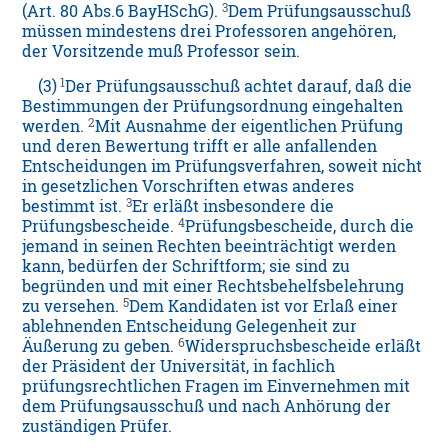
3
(Art. 80 Abs.6 BayHSchG).
Dem Prüfungsausschuß
müssen mindestens drei Professoren angehören,
der Vorsitzende muß Professor sein.
1
(3)
Der Prüfungsausschuß achtet darauf, daß die
Bestimmungen der Prüfungsordnung eingehalten
2
werden.
Mit Ausnahme der eigentlichen Prüfung
und deren Bewertung trifft er alle anfallenden
Entscheidungen im Prüfungsverfahren, soweit nicht
in gesetzlichen Vorschriften etwas anderes
3
bestimmt ist.
Er erläßt insbesondere die
4
Prüfungsbescheide.
Prüfungsbescheide, durch die
jemand in seinen Rechten beeinträchtigt werden
kann, bedürfen der Schriftform; sie sind zu
begründen und mit einer Rechtsbehelfsbelehrung
5
zu versehen.
Dem Kandidaten ist vor Erlaß einer
ablehnenden Entscheidung Gelegenheit zur
6
Äußerung zu geben.
Widerspruchsbescheide erläßt
der Präsident der Universität, in fachlich
prüfungsrechtlichen Fragen im Einvernehmen mit
dem Prüfungsausschuß und nach Anhörung der
zuständigen Prüfer.