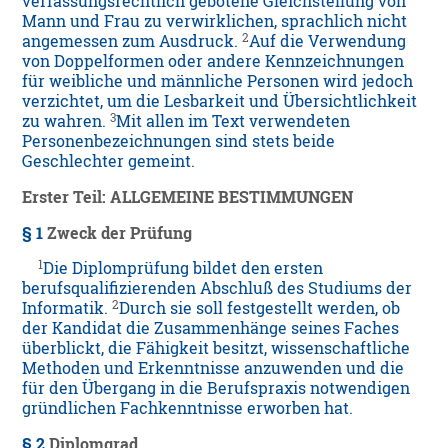
verfassungsrechtlich gebotene Gleichstellung von
Mann und Frau zu verwirklichen, sprachlich nicht
2
angemessen zum Ausdruck.
Auf die Verwendung
von Doppelformen oder andere Kennzeichnungen
für weibliche und männliche Personen wird jedoch
verzichtet, um die Lesbarkeit und Übersichtlichkeit
3
zu wahren.
Mit allen im Text verwendeten
Personenbezeichnungen sind stets beide
Geschlechter gemeint.
Erster Teil: ALLGEMEINE BESTIMMUNGEN
§ 1
Zweck der Prüfung
1
Die Diplomprüfung bildet den ersten
berufsqualifizierenden Abschluß des Studiums der
2
Informatik.
Durch sie soll festgestellt werden, ob
der Kandidat die Zusammenhänge seines Faches
überblickt, die Fähigkeit besitzt, wissenschaftliche
Methoden und Erkenntnisse anzuwenden und die
für den Übergang in die Berufspraxis notwendigen
gründlichen Fachkenntnisse erworben hat.
§ 2
Diplomgrad