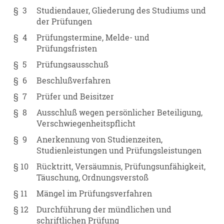
§ 3
Studiendauer, Gliederung des Studiums und
der Prüfungen
§ 4
Prüfungstermine, Melde- und
Prüfungsfristen
§ 5
Prüfungsausschuß
§ 6
Beschlußverfahren
§ 7
Prüfer und Beisitzer
§ 8
Ausschluß wegen persönlicher Beteiligung,
Verschwiegenheitspflicht
§ 9
Anerkennung von Studienzeiten,
Studienleistungen und Prüfungsleistungen
§ 10
Rücktritt, Versäumnis, Prüfungsunfähigkeit,
Täuschung, Ordnungsverstoß
§ 11
Mängel im Prüfungsverfahren
§ 12
Durchführung der mündlichen und
schriftlichen Prüfung