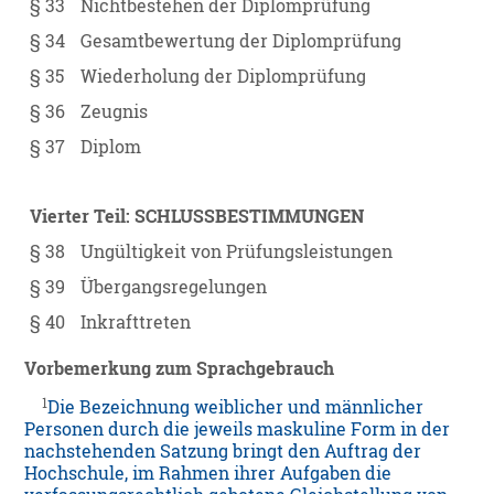
§ 33
Nichtbestehen der Diplomprüfung
§ 34
Gesamtbewertung der Diplomprüfung
§ 35
Wiederholung der Diplomprüfung
§ 36
Zeugnis
§ 37
Diplom
Vierter Teil: SCHLUSSBESTIMMUNGEN
§ 38
Ungültigkeit von Prüfungsleistungen
§ 39
Übergangsregelungen
§ 40
Inkrafttreten
Vorbemerkung zum Sprachgebrauch
1
Die Bezeichnung weiblicher und männlicher
Personen durch die jeweils maskuline Form in der
nachstehenden Satzung bringt den Auftrag der
Hochschule, im Rahmen ihrer Aufgaben die