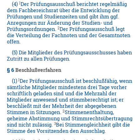
1
(4)
Der Prüfungsausschuß berichtet regelmäßig
dem Fachbereichsrat über die Entwicklung der
Prüfungen und Studienzeiten und gibt ihm ggf.
Anregungen zur Änderung der Studien- und
2
Prüfungsordnungen.
Der Prüfungsausschuß legt
die Verteilung der Fachnoten und der Gesamtnoten
offen.
(5) Die Mitglieder des Prüfungsausschusses haben
Zutritt zu allen Prüfungen.
§ 6
Beschlußverfahren
1
(1)
Der Prüfungsausschuß ist beschlußfähig, wenn
sämtliche Mitglieder mindestens drei Tage vorher
schriftlich geladen sind und die Mehrzahl der
Mitglieder anwesend und stimmberechtigt ist; er
beschließt mit der Mehrheit der abgegebenen
2
Stimmen in Sitzungen.
Stimmenenthaltung,
geheime Abstimmung und Stimmrechtsübertragung
3
sind nicht zulässig.
Bei Stimmengleichheit gibt die
Stimme des Vorsitzenden den Ausschlag.