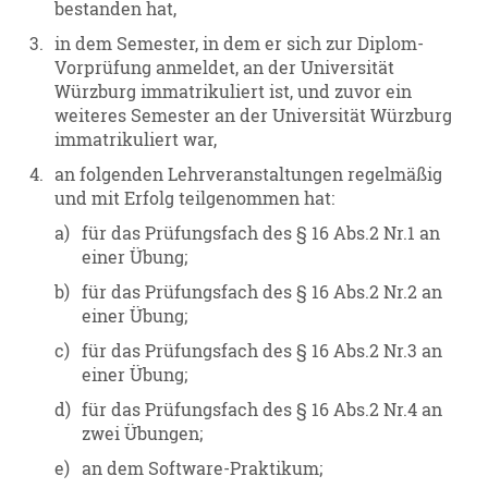
bestanden hat,
3.
in dem Semester, in dem er sich zur Diplom-
Vorprüfung anmeldet, an der Universität
Würzburg immatrikuliert ist, und zuvor ein
weiteres Semester an der Universität Würzburg
immatrikuliert war,
4.
an folgenden Lehrveranstaltungen regelmäßig
und mit Erfolg teilgenommen hat:
a)
für das Prüfungsfach des § 16 Abs.2 Nr.1 an
einer Übung;
b)
für das Prüfungsfach des § 16 Abs.2 Nr.2 an
einer Übung;
c)
für das Prüfungsfach des § 16 Abs.2 Nr.3 an
einer Übung;
d)
für das Prüfungsfach des § 16 Abs.2 Nr.4 an
zwei Übungen;
e)
an dem Software-Praktikum;