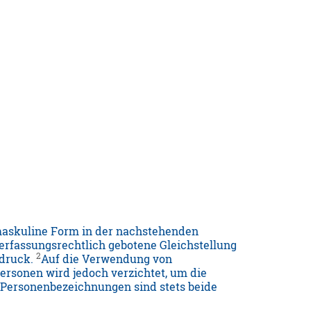
maskuline Form in der nachstehenden
erfassungsrechtlich gebotene Gleichstellung
2
sdruck.
Auf die Verwendung von
rsonen wird jedoch verzichtet, um die
 Personenbezeichnungen sind stets beide