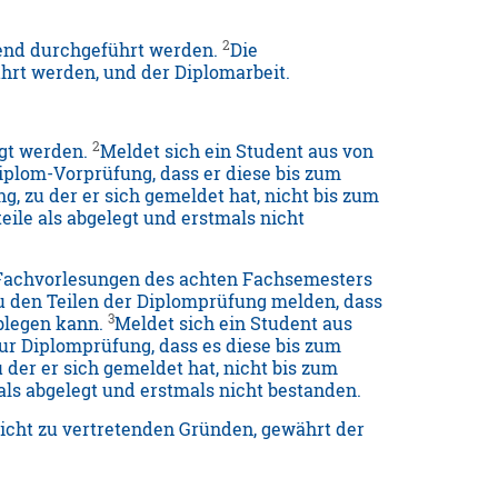
2
tend durchgeführt werden.
Die
hrt werden, und der Diplomarbeit.
2
egt werden.
Meldet sich ein Student aus von
iplom-Vorprüfung, dass er diese bis zum
g, zu der er sich gemeldet hat, nicht bis zum
ile als abgelegt und erstmals nicht
 Fachvorlesungen des achten Fachsemesters
zu den Teilen der Diplomprüfung melden, dass
3
ablegen kann.
Meldet sich ein Student aus
ur Diplomprüfung, dass es diese bis zum
 der er sich gemeldet hat, nicht bis zum
als abgelegt und erstmals nicht bestanden.
nicht zu vertretenden Gründen, gewährt der