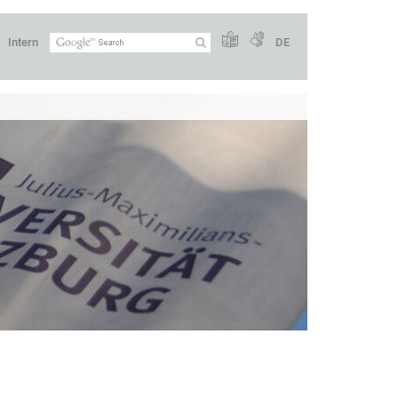
Intern
DE