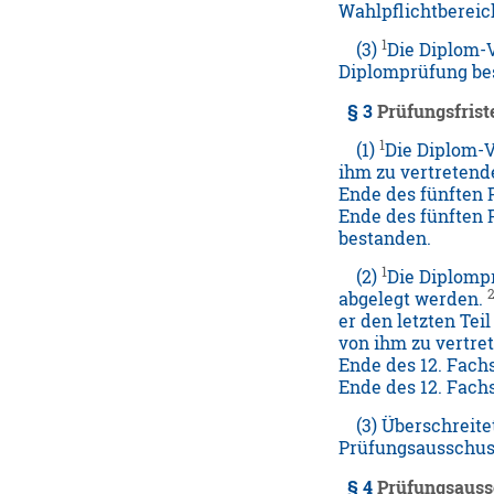
Wahlpflichtbereic
1
(3)
Die Diplom-
Diplomprüfung bes
§ 3
Prüfungsfrist
1
(1)
Die Diplom-V
ihm zu vertretend
Ende des fünften F
Ende des fünften
bestanden.
1
(2)
Die Diplomp
abgelegt werden.
er den letzten Te
von ihm zu vertre
Ende des 12. Fachs
Ende des 12. Fach
(3) Überschreitet
Prüfungsausschuss
§ 4
Prüfungsauss