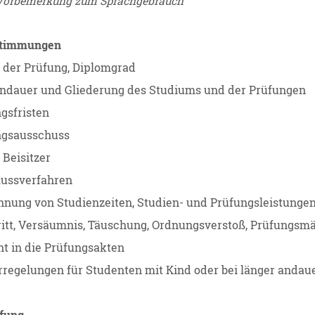
Vorbemerkung zum Sprachgebrauch
estimmungen
der Prüfung, Diplomgrad
ndauer und Gliederung des Studiums und der Prüfungen
gsfristen
ngsausschuss
 Beisitzer
lussverfahren
nung von Studienzeiten, Studien- und Prüfungsleistunge
itt, Versäumnis, Täuschung, Ordnungsverstoß, Prüfungsm
ht in die Prüfungsakten
regelungen für Studenten mit Kind oder bei länger anda