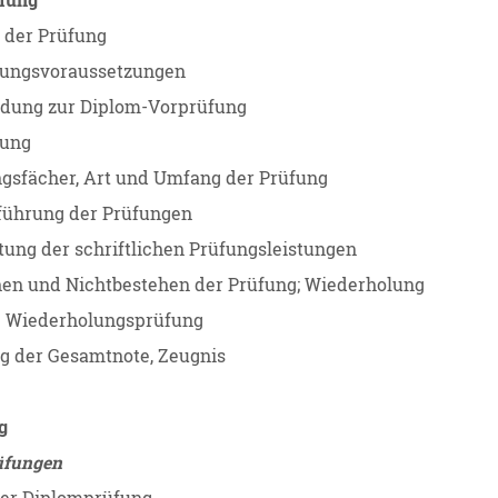
üfung
 der Prüfung
sungsvoraussetzungen
dung zur Diplom-Vorprüfung
sung
gsfächer, Art und Umfang der Prüfung
führung der Prüfungen
ung der schriftlichen Prüfungsleistungen
en und Nichtbestehen der Prüfung; Wiederholung
e Wiederholungsprüfung
g der Gesamtnote, Zeugnis
g
rüfungen