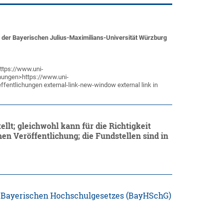
 der Bayerischen Julius-Maximilians-Universität Würzburg
https://www.uni-
chungen>https://www.uni-
fentlichungen external-link-new-window external link in
llt; gleichwohl kann für die Richtigkeit
n Veröffentlichung; die Fundstellen sind in
des Bayerischen Hochschulgesetzes (BayHSchG)