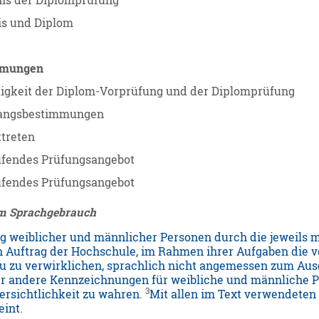
is der Diplomprüfung
is und Diplom
immungen
igkeit der Diplom-Vorprüfung und der Diplomprüfung
angsbestimmungen
ttreten
ufendes Prüfungsangebot
ufendes Prüfungsangebot
m Sprachgebrauch
g weiblicher und männlicher Personen durch die jeweils 
n Auftrag der Hochschule, im Rahmen ihrer Aufgaben die v
u zu verwirklichen, sprachlich nicht angemessen zum Au
 andere Kennzeichnungen für weibliche und männliche Pe
3
ersichtlichkeit zu wahren.
Mit allen im Text verwendeten
int.