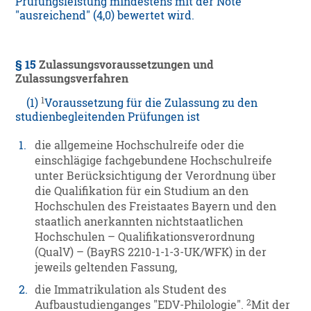
Prüfungsleistung mindestens mit der Note
"ausreichend" (4,0) bewertet wird.
§ 15
Zulassungsvoraussetzungen und
Zulassungsverfahren
1
(1)
Voraussetzung für die Zulassung zu den
studienbegleitenden Prüfungen ist
1.
die allgemeine Hochschulreife oder die
einschlägige fachgebundene Hochschulreife
unter Berücksichtigung der Verordnung über
die Qualifikation für ein Studium an den
Hochschulen des Freistaates Bayern und den
staatlich anerkannten nichtstaatlichen
Hochschulen – Qualifikationsverordnung
(QualV) – (BayRS 2210-1-1-3-UK/WFK) in der
jeweils geltenden Fassung,
2.
die Immatrikulation als Student des
2
Aufbaustudienganges "EDV-Philologie".
Mit der