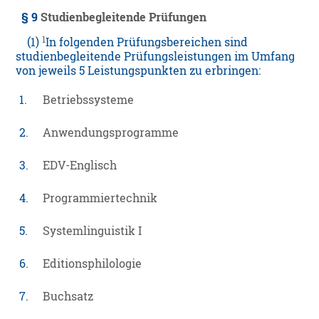
§ 9
Studienbegleitende Prüfungen
1
(1)
In folgenden Prüfungsbereichen sind
studienbegleitende Prüfungsleistungen im Umfang
von jeweils 5 Leistungspunkten zu erbringen:
1.
Betriebssysteme
2.
Anwendungsprogramme
3.
EDV-Englisch
4.
Programmiertechnik
5.
Systemlinguistik I
6.
Editionsphilologie
7.
Buchsatz