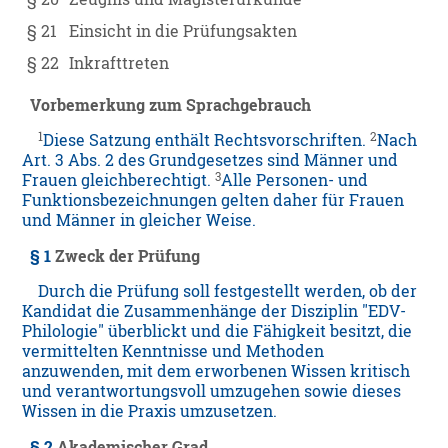
§ 21
Einsicht in die Prüfungsakten
§ 22
Inkrafttreten
Vorbemerkung zum Sprachgebrauch
1
2
Diese Satzung enthält Rechtsvorschriften.
Nach
Art. 3 Abs. 2 des Grundgesetzes sind Männer und
3
Frauen gleichberechtigt.
Alle Personen- und
Funktionsbezeichnungen gelten daher für Frauen
und Männer in gleicher Weise.
§ 1
Zweck der Prüfung
Durch die Prüfung soll festgestellt werden, ob der
Kandidat die Zusammenhänge der Disziplin "EDV-
Philologie" überblickt und die Fähigkeit besitzt, die
vermittelten Kenntnisse und Methoden
anzuwenden, mit dem erworbenen Wissen kritisch
und verantwortungsvoll umzugehen sowie dieses
Wissen in die Praxis umzusetzen.
§ 2
Akademischer Grad