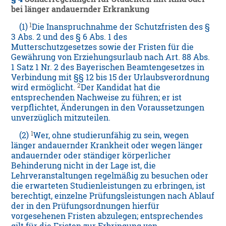
bei länger andauernder Erkrankung
1
(1)
Die Inanspruchnahme der Schutzfristen des §
3 Abs. 2 und des § 6 Abs. 1 des
Mutterschutzgesetzes sowie der Fristen für die
Gewährung von Erziehungsurlaub nach Art. 88 Abs.
1 Satz 1 Nr. 2 des Bayerischen Beamtengesetzes in
Verbindung mit §§ 12 bis 15 der Urlaubsverordnung
2
wird ermöglicht.
Der Kandidat hat die
entsprechenden Nachweise zu führen; er ist
verpflichtet, Änderungen in den Voraussetzungen
unverzüglich mitzuteilen.
1
(2)
Wer, ohne studierunfähig zu sein, wegen
länger andauernder Krankheit oder wegen länger
andauernder oder ständiger körperlicher
Behinderung nicht in der Lage ist, die
Lehrveranstaltungen regelmäßig zu besuchen oder
die erwarteten Studienleistungen zu erbringen, ist
berechtigt, einzelne Prüfungsleistungen nach Ablauf
der in den Prüfungsordnungen hierfür
vorgesehenen Fristen abzulegen; entsprechendes