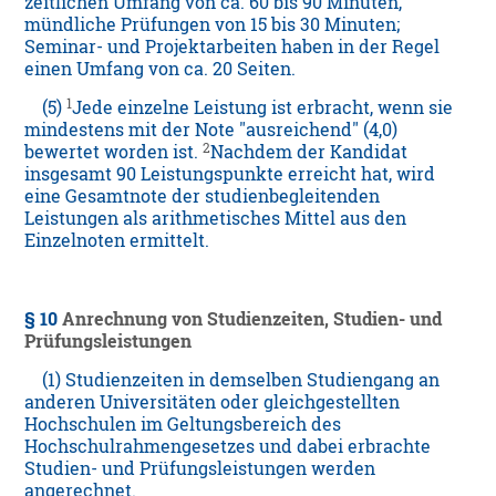
zeitlichen Umfang von ca. 60 bis 90 Minuten,
mündliche Prüfungen von 15 bis 30 Minuten;
Seminar- und Projektarbeiten haben in der Regel
einen Umfang von ca. 20 Seiten.
1
(5)
Jede einzelne Leistung ist erbracht, wenn sie
mindestens mit der Note "ausreichend" (4,0)
2
bewertet worden ist.
Nachdem der Kandidat
insgesamt 90 Leistungspunkte erreicht hat, wird
eine Gesamtnote der studienbegleitenden
Leistungen als arithmetisches Mittel aus den
Einzelnoten ermittelt.
§ 10
Anrechnung von Studienzeiten, Studien- und
Prüfungsleistungen
(1) Studienzeiten in demselben Studiengang an
anderen Universitäten oder gleichgestellten
Hochschulen im Geltungsbereich des
Hochschulrahmengesetzes und dabei erbrachte
Studien- und Prüfungsleistungen werden
angerechnet.