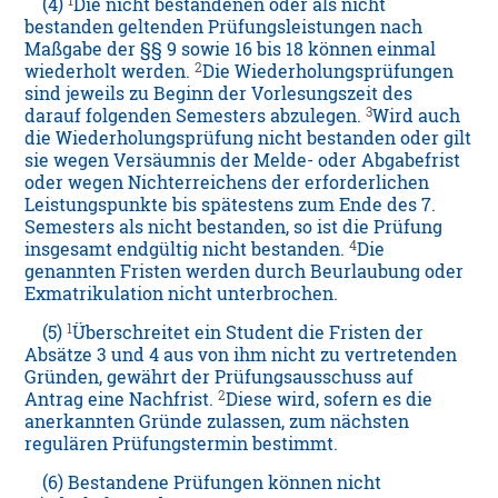
1
(4)
Die nicht bestandenen oder als nicht
bestanden geltenden Prüfungsleistungen nach
Maßgabe der §§ 9 sowie 16 bis 18 können einmal
2
wiederholt werden.
Die Wiederholungsprüfungen
sind jeweils zu Beginn der Vorlesungszeit des
3
darauf folgenden Semesters abzulegen.
Wird auch
die Wiederholungsprüfung nicht bestanden oder gilt
sie wegen Versäumnis der Melde- oder Abgabefrist
oder wegen Nichterreichens der erforderlichen
Leistungspunkte bis spätestens zum Ende des 7.
Semesters als nicht bestanden, so ist die Prüfung
4
insgesamt endgültig nicht bestanden.
Die
genannten Fristen werden durch Beurlaubung oder
Exmatrikulation nicht unterbrochen.
1
(5)
Überschreitet ein Student die Fristen der
Absätze 3 und 4 aus von ihm nicht zu vertretenden
Gründen, gewährt der Prüfungsausschuss auf
2
Antrag eine Nachfrist.
Diese wird, sofern es die
anerkannten Gründe zulassen, zum nächsten
regulären Prüfungstermin bestimmt.
(6) Bestandene Prüfungen können nicht