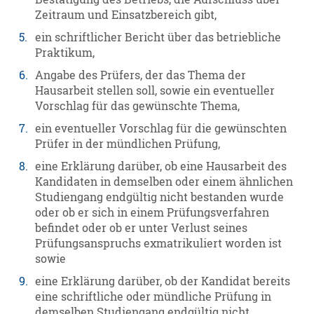
Zeitraum und Einsatzbereich gibt,
5.
ein schriftlicher Bericht über das betriebliche
Praktikum,
6.
Angabe des Prüfers, der das Thema der
Hausarbeit stellen soll, sowie ein eventueller
Vorschlag für das gewünschte Thema,
7.
ein eventueller Vorschlag für die gewünschten
Prüfer in der mündlichen Prüfung,
8.
eine Erklärung darüber, ob eine Hausarbeit des
Kandidaten in demselben oder einem ähnlichen
Studiengang endgültig nicht bestanden wurde
oder ob er sich in einem Prüfungsverfahren
befindet oder ob er unter Verlust seines
Prüfungsanspruchs exmatrikuliert worden ist
sowie
9.
eine Erklärung darüber, ob der Kandidat bereits
eine schriftliche oder mündliche Prüfung in
demselben Studiengang endgültig nicht