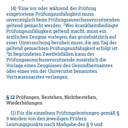
1
(4)
Eine vor oder während der Prüfung
eingetretene Prüfungsunfähigkeit muss
unverzüglich beim Prüfungsausschussvorsitzenden
2
geltend gemacht werden.
Wer krankheitsbedingte
Prüfungsunfähigkeit geltend macht, muss ein
ärztliches Zeugnis vorlegen, das grundsätzlich auf
einer Untersuchung beruhen muss, die am Tag der
geltend gemachten Prüfungsunfähigkeit erfolgt ist.
3
In begründeten Zweifelsfällen kann der
Prüfungsausschussvorsitzende zusätzlich die
Vorlage eines Zeugnisses des Gesundheitsamtes
oder eines von der Universität benannten
Vertrauensarztes verlangen.
§ 12
Prüfungen, Bestehen, Nichtbestehen,
Wiederholungen
(1) Für die einzelnen Prüfungsleistungen gemäß §
9 werden von den jeweiligen Prüfern
Leistungspunkte nach Maßgabe des § 9 und