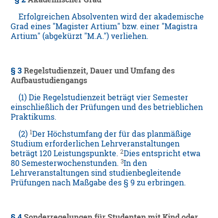
Erfolgreichen Absolventen wird der akademische
Grad eines "Magister Artium" bzw. einer "Magistra
Artium" (abgekürzt "M.A.") verliehen.
§ 3
Regelstudienzeit, Dauer und Umfang des
Aufbaustudiengangs
(1) Die Regelstudienzeit beträgt vier Semester
einschließlich der Prüfungen und des betrieblichen
Praktikums.
1
(2)
Der Höchstumfang der für das planmäßige
Studium erforderlichen Lehrveranstaltungen
2
beträgt 120 Leistungspunkte.
Dies entspricht etwa
3
80 Semesterwochenstunden.
In den
Lehrveranstaltungen sind studienbegleitende
Prüfungen nach Maßgabe des § 9 zu erbringen.
§ 4
Sonderregelungen für Studenten mit Kind oder