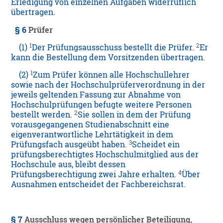
Erledigung von einzelnen Aufgaben widerruflich
übertragen.
§ 6
Prüfer
1
2
(1)
Der Prüfungsausschuss bestellt die Prüfer.
Er
kann die Bestellung dem Vorsitzenden übertragen.
1
(2)
Zum Prüfer können alle Hochschullehrer
sowie nach der Hochschulprüferverordnung in der
jeweils geltenden Fassung zur Abnahme von
Hochschulprüfungen befugte weitere Personen
2
bestellt werden.
Sie sollen in dem der Prüfung
vorausgegangenen Studienabschnitt eine
eigenverantwortliche Lehrtätigkeit in dem
3
Prüfungsfach ausgeübt haben.
Scheidet ein
prüfungsberechtigtes Hochschulmitglied aus der
Hochschule aus, bleibt dessen
4
Prüfungsberechtigung zwei Jahre erhalten.
Über
Ausnahmen entscheidet der Fachbereichsrat.
§ 7
Ausschluss wegen persönlicher Beteiligung,