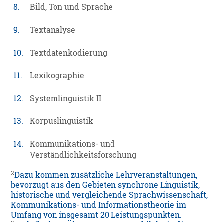
8.
Bild, Ton und Sprache
9.
Textanalyse
10.
Textdatenkodierung
11.
Lexikographie
12.
Systemlinguistik II
13.
Korpuslinguistik
14.
Kommunikations- und
Verständlichkeitsforschung
2
Dazu kommen zusätzliche Lehrveranstaltungen,
bevorzugt aus den Gebieten synchrone Linguistik,
historische und vergleichende Sprachwissenschaft,
Kommunikations- und Informationstheorie im
Umfang von insgesamt 20 Leistungspunkten.