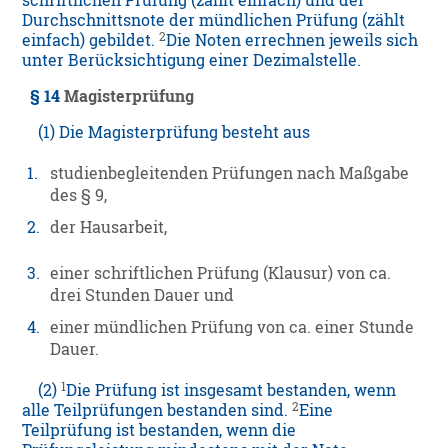
schriftlichen Prüfung (zählt einfach) und der
Durchschnittsnote der mündlichen Prüfung (zählt
2
einfach) gebildet.
Die Noten errechnen jeweils sich
unter Berücksichtigung einer Dezimalstelle.
§ 14
Magisterprüfung
(1) Die Magisterprüfung besteht aus
1.
studienbegleitenden Prüfungen nach Maßgabe
des § 9,
2.
der Hausarbeit,
3.
einer schriftlichen Prüfung (Klausur) von ca.
drei Stunden Dauer und
4.
einer mündlichen Prüfung von ca. einer Stunde
Dauer.
1
(2)
Die Prüfung ist insgesamt bestanden, wenn
2
alle Teilprüfungen bestanden sind.
Eine
Teilprüfung ist bestanden, wenn die