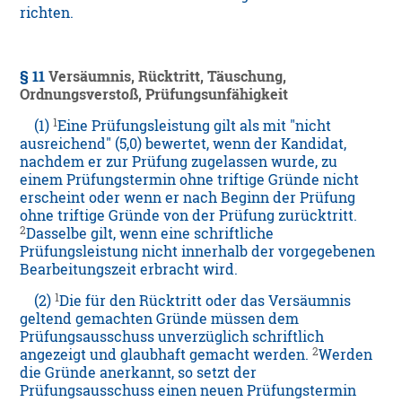
richten.
§ 11
Versäumnis, Rücktritt, Täuschung,
Ordnungsverstoß, Prüfungsunfähigkeit
1
(1)
Eine Prüfungsleistung gilt als mit "nicht
ausreichend" (5,0) bewertet, wenn der Kandidat,
nachdem er zur Prüfung zugelassen wurde, zu
einem Prüfungstermin ohne triftige Gründe nicht
erscheint oder wenn er nach Beginn der Prüfung
ohne triftige Gründe von der Prüfung zurücktritt.
2
Dasselbe gilt, wenn eine schriftliche
Prüfungsleistung nicht innerhalb der vorgegebenen
Bearbeitungszeit erbracht wird.
1
(2)
Die für den Rücktritt oder das Versäumnis
geltend gemachten Gründe müssen dem
Prüfungsausschuss unverzüglich schriftlich
2
angezeigt und glaubhaft gemacht werden.
Werden
die Gründe anerkannt, so setzt der
Prüfungsausschuss einen neuen Prüfungstermin