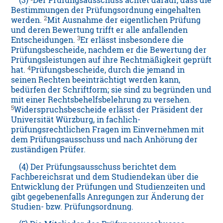
(3)
Der Prüfungsausschuss achtet darauf, dass die
Bestimmungen der Prüfungsordnung eingehalten
2
werden.
Mit Ausnahme der eigentlichen Prüfung
und deren Bewertung trifft er alle anfallenden
3
Entscheidungen.
Er erlässt insbesondere die
Prüfungsbescheide, nachdem er die Bewertung der
Prüfungsleistungen auf ihre Rechtmäßigkeit geprüft
4
hat.
Prüfungsbescheide, durch die jemand in
seinen Rechten beeinträchtigt werden kann,
bedürfen der Schriftform; sie sind zu begründen und
mit einer Rechtsbehelfsbelehrung zu versehen.
5
Widerspruchsbescheide erlässt der Präsident der
Universität Würzburg, in fachlich-
prüfungsrechtlichen Fragen im Einvernehmen mit
dem Prüfungsausschuss und nach Anhörung der
zuständigen Prüfer.
(4) Der Prüfungsausschuss berichtet dem
Fachbereichsrat und dem Studiendekan über die
Entwicklung der Prüfungen und Studienzeiten und
gibt gegebenenfalls Anregungen zur Änderung der
Studien- bzw. Prüfungsordnung.