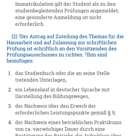
Immatrikulation gilt der Student als zu den
studienbegleitenden Prüfungen angemeldet;
eine gesonderte Anmeldung ist nicht
erforderlich.
1
(2)
Der Antrag auf Zuteilung des Themas für die
Hausarbeit und auf Zulassung zur schriftlichen
Prüfung ist schriftlich an den Vorsitzenden des
2
Prüfungsausschusses zu richten.
Ihm sind
beizufügen:
1.
das Studienbuch oder die an seine Stelle
tretenden Unterlagen,
2.
ein Lebenslauf in deutscher Sprache mit
Darstellung des Bildungsweges,
3.
der Nachweis über den Erwerb der
erforderlichen Leistungspunkte gemäß § 9,
4.
der Nachweis eines betrieblichen Praktikums
von ca. vierwöchiger Dauer durch eine
Bestätigung des Betriebs, die Aufschluss über