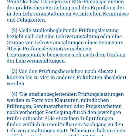
3
Praktika bzw. Übungen zur EDV-Philologie dienen
der praktischen Vertiefung und der Erprobung der
in den Lehrveranstaltungen vermittelten Kenntnisse
und Fähigkeiten.
1
(2)
Jede studienbegleitende Prüfungsleistung
bezieht sich auf eine Lehrveranstaltung oder eine
Gruppe von Lehrveranstaltungen eines Semesters.
2
Die je Prüfungsleistung vergebenen
Leistungspunkte bemessen sich nach dem Umfang
der Lehrveranstaltungen.
(3) Von den Prüfungsbereichen nach Absatz 1
können bis zu vier in anderen Fakultäten absolviert
werden.
1
(4)
Die studienbegleitenden Prüfungsleistungen
werden in Form von Klausuren, mündlichen
Prüfungen, Seminararbeiten oder Projektarbeiten
nach vorheriger Festlegung durch den jeweiligen
2
Prüfer erbracht.
Die einzelnen Teilprüfungen
finden zeitlich in unmittelbarem Nachgang zu den
3
Lehrveranstaltungen statt.
Klausuren haben einen