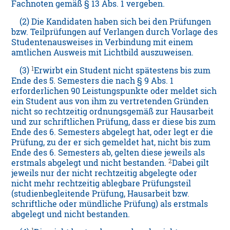
Fachnoten gemäß § 13 Abs. 1 vergeben.
(2) Die Kandidaten haben sich bei den Prüfungen
bzw. Teilprüfungen auf Verlangen durch Vorlage des
Studentenausweises in Verbindung mit einem
amtlichen Ausweis mit Lichtbild auszuweisen.
1
(3)
Erwirbt ein Student nicht spätestens bis zum
Ende des 5. Semesters die nach § 9 Abs. 1
erforderlichen 90 Leistungspunkte oder meldet sich
ein Student aus von ihm zu vertretenden Gründen
nicht so rechtzeitig ordnungsgemäß zur Hausarbeit
und zur schriftlichen Prüfung, dass er diese bis zum
Ende des 6. Semesters abgelegt hat, oder legt er die
Prüfung, zu der er sich gemeldet hat, nicht bis zum
Ende des 6. Semesters ab, gelten diese jeweils als
2
erstmals abgelegt und nicht bestanden.
Dabei gilt
jeweils nur der nicht rechtzeitig abgelegte oder
nicht mehr rechtzeitig ablegbare Prüfungsteil
(studienbegleitende Prüfung, Hausarbeit bzw.
schriftliche oder mündliche Prüfung) als erstmals
abgelegt und nicht bestanden.