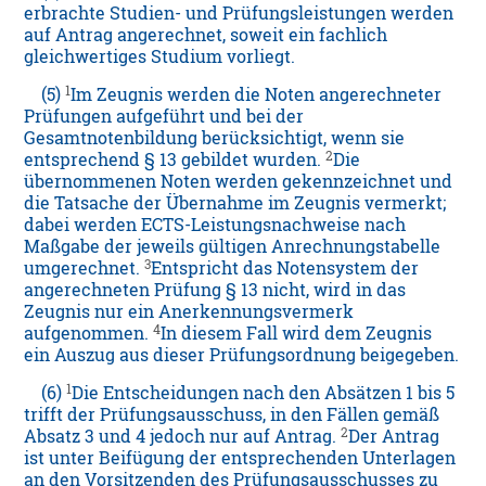
erbrachte Studien- und Prüfungsleistungen werden
auf Antrag angerechnet, soweit ein fachlich
gleichwertiges Studium vorliegt.
1
(5)
Im Zeugnis werden die Noten angerechneter
Prüfungen aufgeführt und bei der
Gesamtnotenbildung berücksichtigt, wenn sie
2
entsprechend § 13 gebildet wurden.
Die
übernommenen Noten werden gekennzeichnet und
die Tatsache der Übernahme im Zeugnis vermerkt;
dabei werden ECTS-Leistungsnachweise nach
Maßgabe der jeweils gültigen Anrechnungstabelle
3
umgerechnet.
Entspricht das Notensystem der
angerechneten Prüfung § 13 nicht, wird in das
Zeugnis nur ein Anerkennungsvermerk
4
aufgenommen.
In diesem Fall wird dem Zeugnis
ein Auszug aus dieser Prüfungsordnung beigegeben.
1
(6)
Die Entscheidungen nach den Absätzen 1 bis 5
trifft der Prüfungsausschuss, in den Fällen gemäß
2
Absatz 3 und 4 jedoch nur auf Antrag.
Der Antrag
ist unter Beifügung der entsprechenden Unterlagen
an den Vorsitzenden des Prüfungsausschusses zu