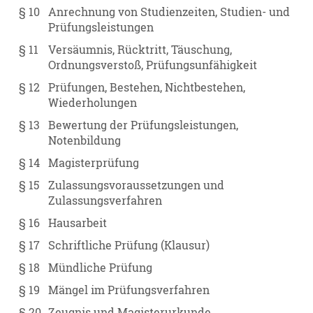
§ 10
Anrechnung von Studienzeiten, Studien- und
Prüfungsleistungen
§ 11
Versäumnis, Rücktritt, Täuschung,
Ordnungsverstoß, Prüfungsunfähigkeit
§ 12
Prüfungen, Bestehen, Nichtbestehen,
Wiederholungen
§ 13
Bewertung der Prüfungsleistungen,
Notenbildung
§ 14
Magisterprüfung
§ 15
Zulassungsvoraussetzungen und
Zulassungsverfahren
§ 16
Hausarbeit
§ 17
Schriftliche Prüfung (Klausur)
§ 18
Mündliche Prüfung
§ 19
Mängel im Prüfungsverfahren
§ 20
Zeugnis und Magisterurkunde