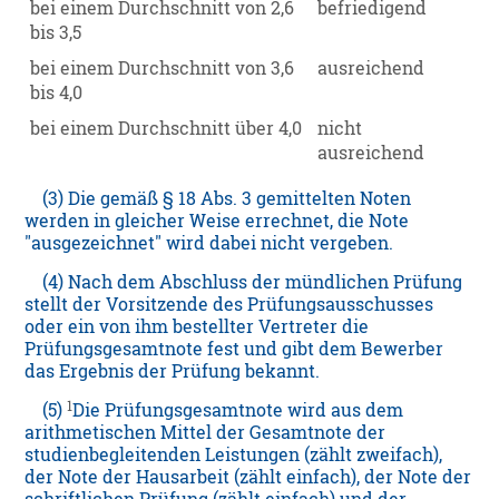
bei einem Durchschnitt von 2,6
befriedigend
bis 3,5
bei einem Durchschnitt von 3,6
ausreichend
bis 4,0
bei einem Durchschnitt über 4,0
nicht
ausreichend
(3) Die gemäß § 18 Abs. 3 gemittelten Noten
werden in gleicher Weise errechnet, die Note
"ausgezeichnet" wird dabei nicht vergeben.
(4) Nach dem Abschluss der mündlichen Prüfung
stellt der Vorsitzende des Prüfungsausschusses
oder ein von ihm bestellter Vertreter die
Prüfungsgesamtnote fest und gibt dem Bewerber
das Ergebnis der Prüfung bekannt.
1
(5)
Die Prüfungsgesamtnote wird aus dem
arithmetischen Mittel der Gesamtnote der
studienbegleitenden Leistungen (zählt zweifach),
der Note der Hausarbeit (zählt einfach), der Note der