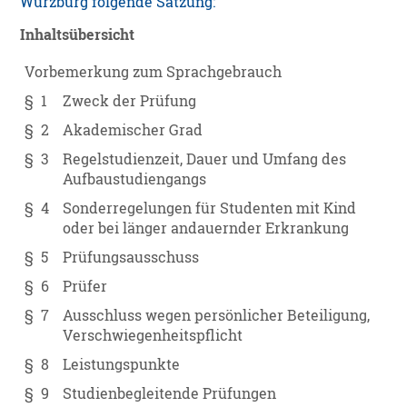
Würzburg folgende Satzung:
Inhaltsübersicht
Vorbemerkung zum Sprachgebrauch
§ 1
Zweck der Prüfung
§ 2
Akademischer Grad
§ 3
Regelstudienzeit, Dauer und Umfang des
Aufbaustudiengangs
§ 4
Sonderregelungen für Studenten mit Kind
oder bei länger andauernder Erkrankung
§ 5
Prüfungsausschuss
§ 6
Prüfer
§ 7
Ausschluss wegen persönlicher Beteiligung,
Verschwiegenheitspflicht
§ 8
Leistungspunkte
§ 9
Studienbegleitende Prüfungen