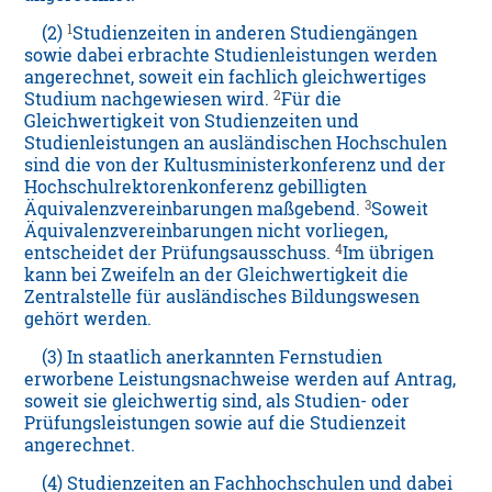
1
(2)
Studienzeiten in anderen Studiengängen
sowie dabei erbrachte Studienleistungen werden
angerechnet, soweit ein fachlich gleichwertiges
2
Studium nachgewiesen wird.
Für die
Gleichwertigkeit von Studienzeiten und
Studienleistungen an ausländischen Hochschulen
sind die von der Kultusministerkonferenz und der
Hochschulrektorenkonferenz gebilligten
3
Äquivalenzvereinbarungen maßgebend.
Soweit
Äquivalenzvereinbarungen nicht vorliegen,
4
entscheidet der Prüfungsausschuss.
Im übrigen
kann bei Zweifeln an der Gleichwertigkeit die
Zentralstelle für ausländisches Bildungswesen
gehört werden.
(3) In staatlich anerkannten Fernstudien
erworbene Leistungsnachweise werden auf Antrag,
soweit sie gleichwertig sind, als Studien- oder
Prüfungsleistungen sowie auf die Studienzeit
angerechnet.
(4) Studienzeiten an Fachhochschulen und dabei