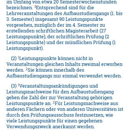
im Umfang von etwa 20 Semesterwochenstunden
3
bezeichnen.
Entsprechend sind für die
Lehrveranstaltungen des Aufbaustudiengangs (1. bis
3. Semester) insgesamt 90 Leistungspunkte
vorgesehen, zuzüglich der im 4. Semester zu
erstellenden schriftlichen Magisterarbeit (27
Leistungspunkte), der schriftlichen Prüfung (2
Leistungspunkte) und der mündlichen Prüfung (1
Leistungspunkt).
1
(2)
Leistungspunkte können nicht in
Veranstaltungen gleichen Inhalts zweimal erworben
2
werden.
Sie können innerhalb des
Aufbaustudiengangs nur einmal verwendet werden.
1
(3)
Veranstaltungsankündigungen und
Leistungsnachweise für den Aufbaustudiengang
geben die Zahl der zur Veranstaltung gehörigen
2
Leistungspunkte an.
Für Leistungsnachweise aus
anderen Fächern oder von anderen Universitäten ist
durch den Prüfungsausschuss festzusetzen, wie
viele Leistungspunkte für einen gegebenen
Verwendungszweck anerkannt werden.