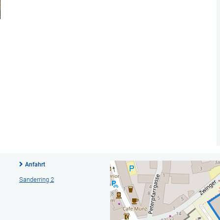
Anfahrt
Sanderring 2