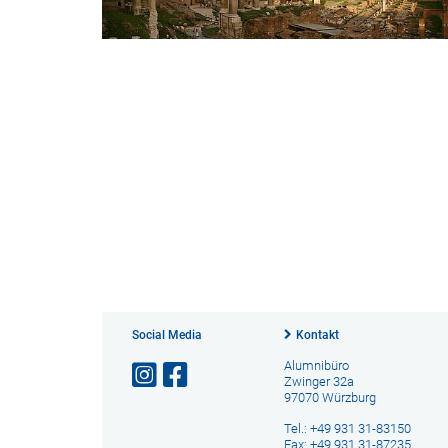
Social Media
Kontakt
Alumnibüro
Zwinger 32a
97070 Würzburg
Tel.: +49 931 31-83150
Fax: +49 931 31-87235