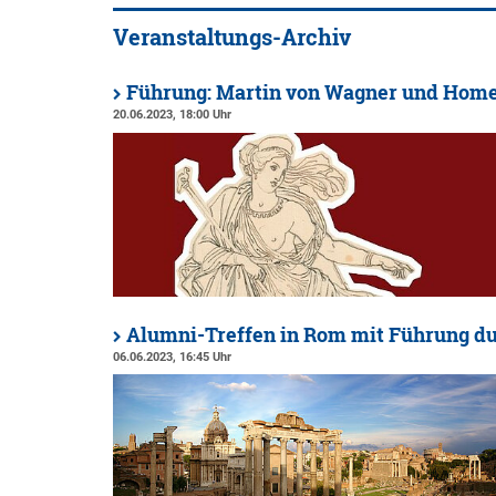
Veranstaltungs-Archiv
Führung: Martin von Wagner und Homer
20.06.2023, 18:00 Uhr
Alumni-Treffen in Rom mit Führung du
06.06.2023, 16:45 Uhr