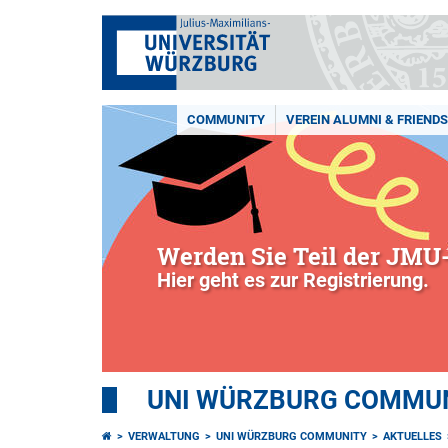
COMMUNITY
VEREIN ALUMNI & FRIENDS 
Werden Sie Teil der JMU-
Hier geht es zur Registrierung.
UNI WÜRZBURG COMMUNI
VERWALTUNG
UNI WÜRZBURG COMMUNITY
AKTUELLES