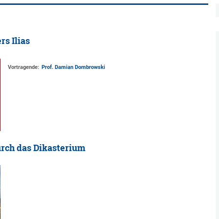
s Ilias
Vortragende:
Prof. Damian Dombrowski
rch das Dikasterium