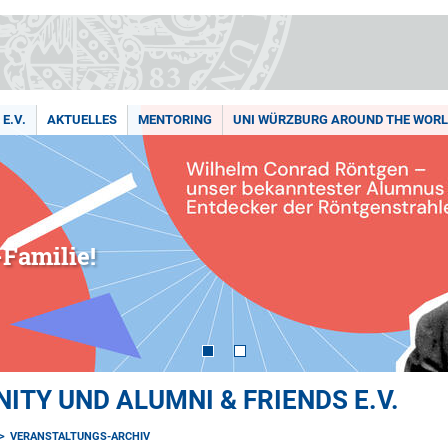
E.V.
AKTUELLES
MENTORING
UNI WÜRZBURG AROUND THE WOR
Familie!
TY UND ALUMNI & FRIENDS E.V.
VERANSTALTUNGS-ARCHIV