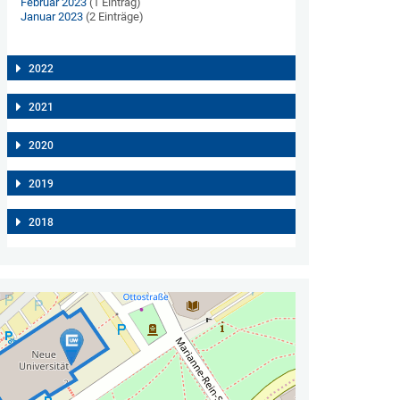
Februar 2023
(1 Eintrag)
Januar 2023
(2 Einträge)
2022
2021
2020
2019
2018