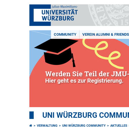
COMMUNITY
VEREIN ALUMNI & FRIENDS 
Werden Sie Teil der JMU-
Hier geht es zur Registrierung.
UNI WÜRZBURG COMMUNI
VERWALTUNG
UNI WÜRZBURG COMMUNITY
AKTUELLES