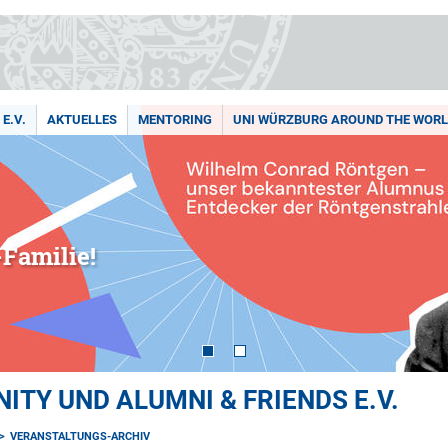
E.V.
AKTUELLES
MENTORING
UNI WÜRZBURG AROUND THE WOR
Familie!
TY UND ALUMNI & FRIENDS E.V.
VERANSTALTUNGS-ARCHIV