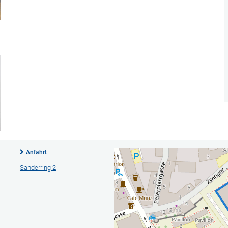
Anfahrt
Sanderring 2