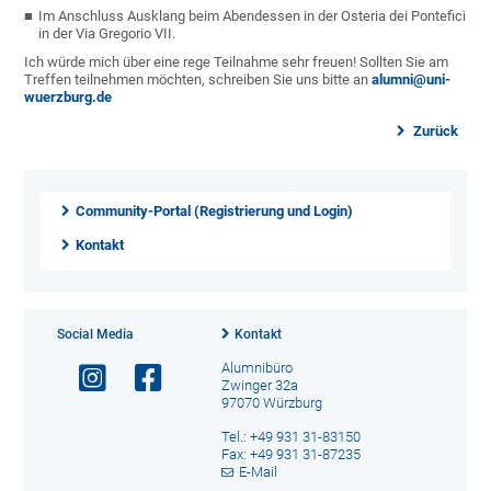
Im Anschluss Ausklang beim Abendessen in der
Osteria dei Pontefici
in der Via Gregorio VII.
Ich würde mich über eine rege Teilnahme sehr freuen! Sollten Sie am
Treffen teilnehmen möchten, schreiben Sie uns bitte an
alumni@uni-
wuerzburg.de
Zurück
Community-Portal (Registrierung und Login)
Kontakt
Social Media
Kontakt
Alumnibüro
Zwinger 32a
97070 Würzburg
Tel.: +49 931 31-83150
Fax: +49 931 31-87235
E-Mail