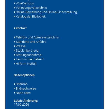
WueCampus
Vorlesungsverzeichnis
Online-Bewerbung und Online-Einschreibung
Katalog der Bibliothek
Kontakt
Telefon- und Adressverzeichnis
Standorte und Anfahrt
Presse
Studienberatung
Störungsannahme
Technischer Betrieb
Hilfe im Notfall
Seitenoptionen
Sitemap
Bildnachweise
Nach oben
Letzte Änderung:
17.06.2026