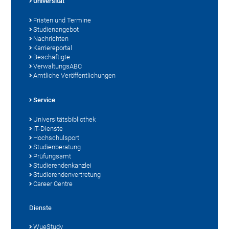
Universität
Fristen und Termine
Studienangebot
Nachrichten
Karriereportal
Beschäftigte
VerwaltungsABC
Amtliche Veröffentlichungen
Service
Universitätsbibliothek
IT-Dienste
Hochschulsport
Studienberatung
Prüfungsamt
Studierendenkanzlei
Studierendenvertretung
Career Centre
Dienste
WueStudy