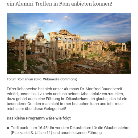
ein Alumni-Treffen in Rom anbieten können!
Forum Romanum (Bild: Wikimedia Commons)
Erfreulicherweise hat sich unser Alumnus Dr. Manfred Bauer bereit
erklärt, unser Host zu sein und uns seinen Arbeitsplatz vorzustellen,
dazu gehört auch eine Führung im
Dikasterium
. Ich glaube, das ist ein
besonderer Ort, den man nicht immer besuchen kann und ich freue
mich sehr über diese Gelegenheit!
Das kleine Programm wäre wie folgt
Treffpunkt: um 16.45 Uhr vor dem Dikasterium für die Glaubenslehre
(Piazza del S. Uffizio 11) und anschließende Führung.