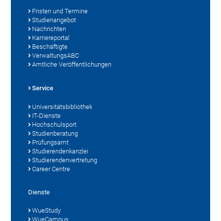
Fristen und Termine
Studienangebot
Nachrichten
Karriereportal
Beschäftigte
VerwaltungsABC
Amtliche Veröffentlichungen
Service
Universitätsbibliothek
IT-Dienste
Hochschulsport
Studienberatung
Prüfungsamt
Studierendenkanzlei
Studierendenvertretung
Career Centre
Dienste
WueStudy
WueCampus