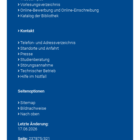
Vorlesungsverzeichnis
Online-Bewerbung und Online-Einschreibung
Katalog der Bibliothek
Kontakt
Telefon- und Adressverzeichnis
Standorte und Anfahrt
Presse
Studienberatung
Störungsannahme
Technischer Betrieb
Hilfe im Notfall
Seitenoptionen
Sitemap
Bildnachweise
Nach oben
Letzte Änderung:
17.06.2026
Seite:
237875/321