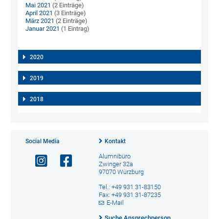
Mai 2021
(2 Einträge)
April 2021
(3 Einträge)
März 2021
(2 Einträge)
Januar 2021
(1 Eintrag)
2020
2019
2018
Social Media
Kontakt
Alumnibüro
Zwinger 32a
97070 Würzburg
Tel.: +49 931 31-83150
Fax: +49 931 31-87235
E-Mail
Suche Ansprechperson