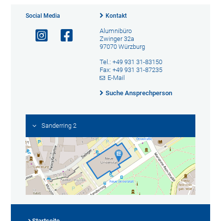
Social Media
Kontakt
Alumnibüro
Zwinger 32a
97070 Würzburg
Tel.: +49 931 31-83150
Fax: +49 931 31-87235
E-Mail
Suche Ansprechperson
Sanderring 2
Startseite