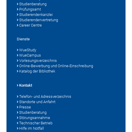
Studienberatung
Prüfungsamt
Studierendenkanzlei
Studierendenvertretung
Career Centre
Dienste
WueStudy
WueCampus
Vorlesungsverzeichnis
Online-Bewerbung und Online-Einschreibung
Katalog der Bibliothek
Kontakt
Telefon- und Adressverzeichnis
Standorte und Anfahrt
Presse
Studienberatung
Störungsannahme
Technischer Betrieb
Hilfe im Notfall