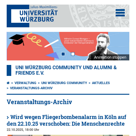
Animation stoppen
UNI WÜRZBURG COMMUNITY UND ALUMNI &
FRIENDS E.V.
VERWALTUNG
UNI WÜRZBURG COMMUNITY
AKTUELLES
VERANSTALTUNGS-ARCHIV
Veranstaltungs-Archiv
Wird wegen Fliegerbombenalarm in Köln auf
den 22.10.25 verschoben: Die Menschenrechte
22.10.2025, 18:00 Uhr