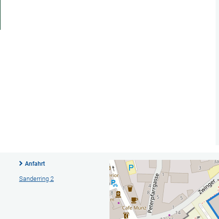
Anfahrt
Sanderring 2