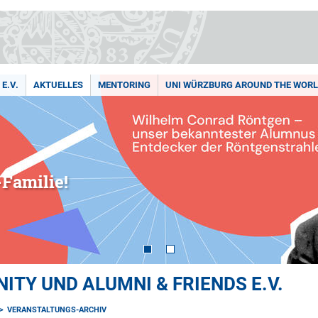
E.V.
AKTUELLES
MENTORING
UNI WÜRZBURG AROUND THE WOR
Familie!
TY UND ALUMNI & FRIENDS E.V.
VERANSTALTUNGS-ARCHIV