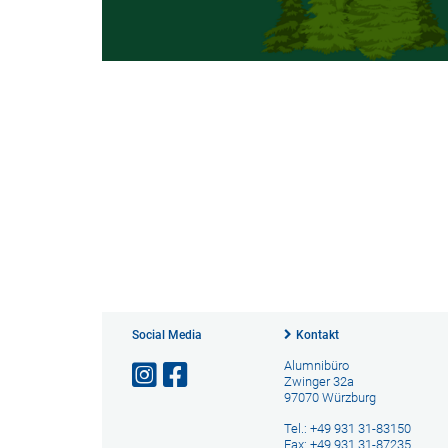
Social Media
Kontakt
Alumnibüro
Zwinger 32a
97070 Würzburg
Tel.: +49 931 31-83150
Fax: +49 931 31-87235