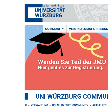
COMMUNITY
VEREIN ALUMNI & FRIENDS 
Werden Sie Teil der JMU-
Hier geht es zur Registrierung.
UNI WÜRZBURG COMMUNI
VERWALTUNG
UNI WÜRZBURG COMMUNITY
AKTUELLES