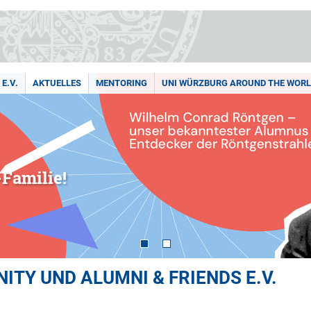
E.V.
AKTUELLES
MENTORING
UNI WÜRZBURG AROUND THE WOR
Familie!
TY UND ALUMNI & FRIENDS E.V.