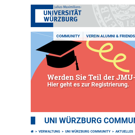
COMMUNITY
VEREIN ALUMNI & FRIENDS 
Werden Sie Teil der JMU-
Hier geht es zur Registrierung.
UNI WÜRZBURG COMMUNI
VERWALTUNG
UNI WÜRZBURG COMMUNITY
AKTUELLES