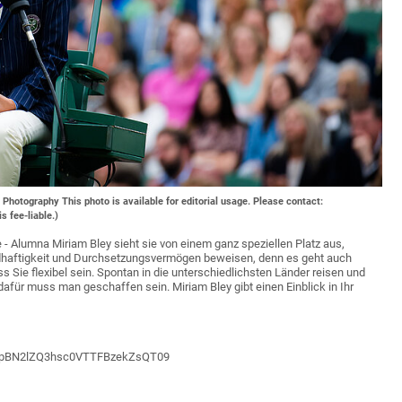
otography This photo is available for editorial usage. Please contact:
 fee-liable.)
 Alumna Miriam Bley sieht sie von einem ganz speziellen Platz aus,
dhaftigkeit und Durchsetzungsvermögen beweisen, denn es geht auch
 Sie flexibel sein. Spontan in die unterschiedlichsten Länder reisen und
dafür muss man geschaffen sein. Miriam Bley gibt einen Einblick in Ihr
RUUpBN2lZQ3hsc0VTTFBzekZsQT09