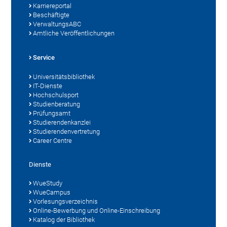
Karriereportal
Beschäftigte
VerwaltungsABC
Amtliche Veröffentlichungen
Service
Universitätsbibliothek
IT-Dienste
Hochschulsport
Studienberatung
Prüfungsamt
Studierendenkanzlei
Studierendenvertretung
Career Centre
Dienste
WueStudy
WueCampus
Vorlesungsverzeichnis
Online-Bewerbung und Online-Einschreibung
Katalog der Bibliothek