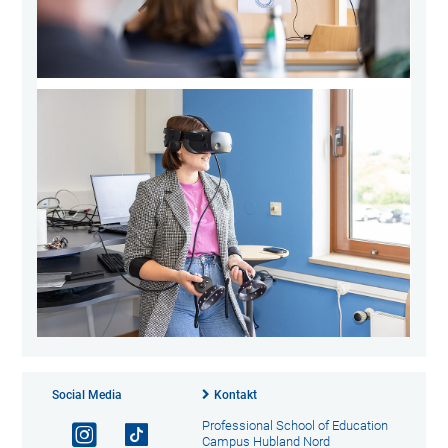
Social Media
Kontakt
Professional School of Education
Campus Hubland Nord