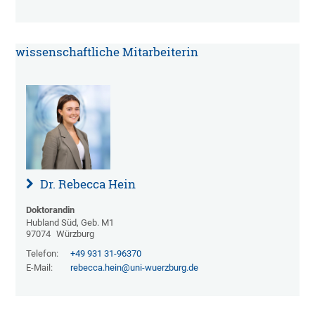
wissenschaftliche Mitarbeiterin
Dr. Rebecca Hein
Doktorandin
Hubland Süd, Geb. M1
97074
Würzburg
Telefon:
+49 931 31-96370
E-Mail:
rebecca.hein@uni-wuerzburg.de