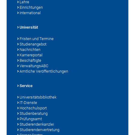
Lehre
Einrichtungen
International
Universität
Fristen und Termine
Studienangebot
Nachrichten
Karriereportal
Beschäftigte
VerwaltungsABC
Amtliche Veröffentlichungen
Service
Universitätsbibliothek
IT-Dienste
Hochschulsport
Studienberatung
Prüfungsamt
Studierendenkanzlei
Studierendenvertretung