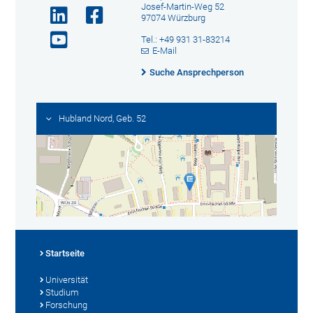
Josef-Martin-Weg 52
97074 Würzburg
Tel.: +49 931 31-83214
E-Mail
Suche Ansprechperson
Hubland Nord, Geb. 52
Startseite
Universität
Studium
Forschung