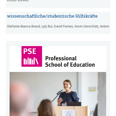
Kristof Korwisi

wissenschaftliche/studentische Hilfskräfte
Stefanie-Bianca Brand, Lyly Bui, David Fernes, Kevin Gerschütz, Antonia H