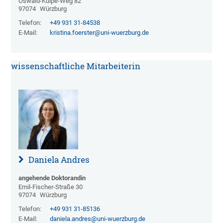
Oswald-Külpe-Weg 82
97074
Würzburg
Telefon:
+49 931 31-84538
E-Mail:
kristina.foerster@uni-wuerzburg.de
wissenschaftliche Mitarbeiterin
Daniela Andres
angehende Doktorandin
Emil-Fischer-Straße 30
97074
Würzburg
Telefon:
+49 931 31-85136
E-Mail:
daniela.andres@uni-wuerzburg.de