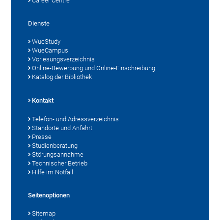
Career Centre
Dienste
WueStudy
WueCampus
Vorlesungsverzeichnis
Online-Bewerbung und Online-Einschreibung
Katalog der Bibliothek
Kontakt
Telefon- und Adressverzeichnis
Standorte und Anfahrt
Presse
Studienberatung
Störungsannahme
Technischer Betrieb
Hilfe im Notfall
Seitenoptionen
Sitemap