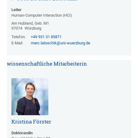
Leiter
Human-Computer Interaction (HCI)
Am Hubland, Geb. M1
97074
Würzburg
Telefon:
+49 931 31 85871
E-Mail:
marc.latoschik@uni-wuerzburg.de
wissenschaftliche Mitarbeiterin
Kristina Förster
Doktorandin