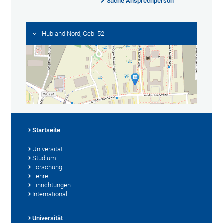
Suche Ansprechperson
Hubland Nord, Geb. 52
Startseite
Universität
Studium
Forschung
Lehre
Einrichtungen
International
Universität