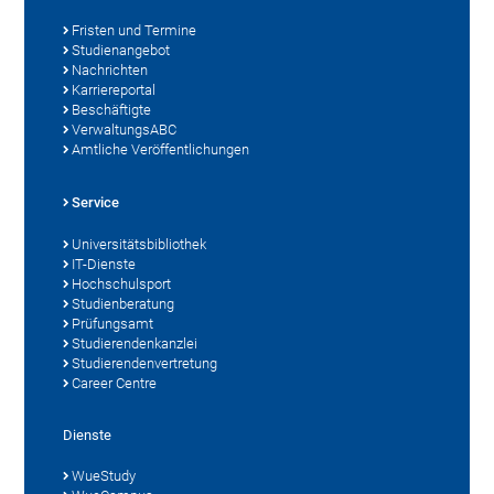
Fristen und Termine
Studienangebot
Nachrichten
Karriereportal
Beschäftigte
VerwaltungsABC
Amtliche Veröffentlichungen
Service
Universitätsbibliothek
IT-Dienste
Hochschulsport
Studienberatung
Prüfungsamt
Studierendenkanzlei
Studierendenvertretung
Career Centre
Dienste
WueStudy