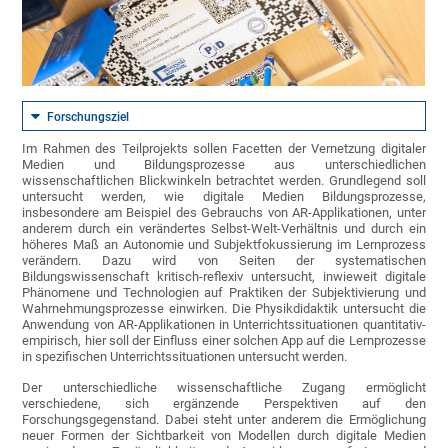
Forschungsziel
Im Rahmen des Teilprojekts sollen Facetten der Vernetzung digitaler
Medien und Bildungsprozesse aus unterschiedlichen
wissenschaftlichen Blickwinkeln betrachtet werden. Grundlegend soll
untersucht werden, wie digitale Medien Bildungsprozesse,
insbesondere am Beispiel des Gebrauchs von AR-Applikationen, unter
anderem durch ein verändertes Selbst-Welt-Verhältnis und durch ein
höheres Maß an Autonomie und Subjektfokussierung im Lernprozess
verändern. Dazu wird von Seiten der systematischen
Bildungswissenschaft kritisch-reflexiv untersucht, inwieweit digitale
Phänomene und Technologien auf Praktiken der Subjektivierung und
Wahrnehmungsprozesse einwirken. Die Physikdidaktik untersucht die
Anwendung von AR-Applikationen in Unterrichtssituationen quantitativ-
empirisch, hier soll der Einfluss einer solchen App auf die Lernprozesse
in spezifischen Unterrichtssituationen untersucht werden.
Der unterschiedliche wissenschaftliche Zugang ermöglicht
verschiedene, sich ergänzende Perspektiven auf den
Forschungsgegenstand. Dabei steht unter anderem die Ermöglichung
neuer Formen der Sichtbarkeit von Modellen durch digitale Medien