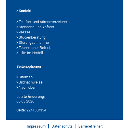
Kontakt
Telefon- und Adressverzeichnis
Standorte und Anfahrt
Presse
Studienberatung
Störungsannahme
Technischer Betrieb
Hilfe im Notfall
Seitenoptionen
Sitemap
Bildnachweise
Nach oben
Letzte Änderung:
05.03.2026
Seite:
224130/354
Impressum
Datenschutz
Barrierefreiheit