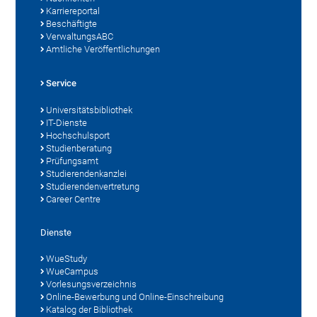
Karriereportal
Beschäftigte
VerwaltungsABC
Amtliche Veröffentlichungen
Service
Universitätsbibliothek
IT-Dienste
Hochschulsport
Studienberatung
Prüfungsamt
Studierendenkanzlei
Studierendenvertretung
Career Centre
Dienste
WueStudy
WueCampus
Vorlesungsverzeichnis
Online-Bewerbung und Online-Einschreibung
Katalog der Bibliothek