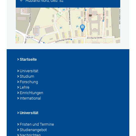
Hubland Nord, Geb. 52
Startseite
Universität
Studium
Forschung
Lehre
Einrichtungen
International
Universität
Fristen und Termine
Studienangebot
Nachrichten