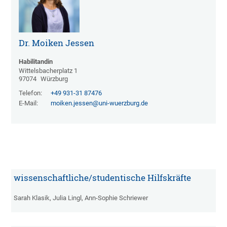
Dr. Moiken Jessen
Habilitandin
Wittelsbacherplatz 1
97074
Würzburg
Telefon:
+49 931-31 87476
E-Mail:
moiken.jessen@uni-wuerzburg.de
wissenschaftliche/studentische Hilfskräfte
Sarah Klasik, Julia Lingl, Ann-Sophie Schriewer