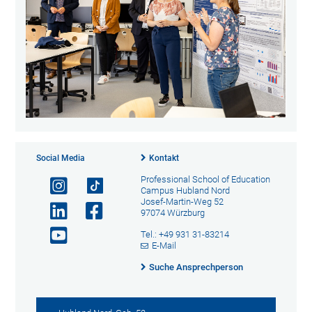
Social Media
Kontakt
Professional School of Education
Campus Hubland Nord
Josef-Martin-Weg 52
97074 Würzburg
Tel.: +49 931 31-83214
E-Mail
Suche Ansprechperson