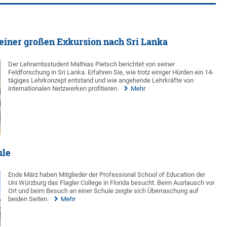
einer großen Exkursion nach Sri Lanka
Der Lehramtsstudent Mathias Pietsch berichtet von seiner
Feldforschung in Sri Lanka. Erfahren Sie, wie trotz einiger Hürden ein 14-
tägiges Lehrkonzept entstand und wie angehende Lehrkräfte von
internationalen Netzwerken profitieren.
Mehr
ule
Ende März haben Mitglieder der Professional School of Education der
Uni Würzburg das Flagler College in Florida besucht. Beim Austausch vor
Ort und beim Besuch an einer Schule zeigte sich Überraschung auf
beiden Seiten.
Mehr