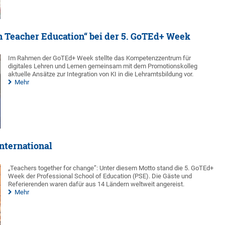
 Teacher Education“ bei der 5. GoTEd+ Week
Im Rahmen der GoTEd+ Week stellte das Kompetenzzentrum für
digitales Lehren und Lernen gemeinsam mit dem Promotionskolleg
aktuelle Ansätze zur Integration von KI in die Lehramtsbildung vor.
Mehr
international
„Teachers together for change”: Unter diesem Motto stand die 5. GoTEd+
Week der Professional School of Education (PSE). Die Gäste und
Referierenden waren dafür aus 14 Ländern weltweit angereist.
Mehr