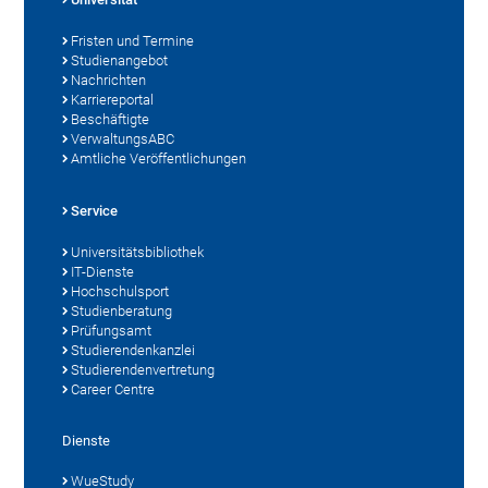
Fristen und Termine
Studienangebot
Nachrichten
Karriereportal
Beschäftigte
VerwaltungsABC
Amtliche Veröffentlichungen
Service
Universitätsbibliothek
IT-Dienste
Hochschulsport
Studienberatung
Prüfungsamt
Studierendenkanzlei
Studierendenvertretung
Career Centre
Dienste
WueStudy