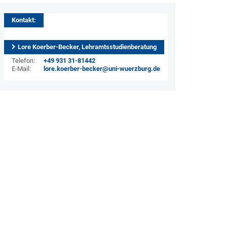
Kontakt:
Lore Koerber-Becker, Lehramtsstudienberatung
Telefon:
+49 931 31-81442
E-Mail:
lore.koerber-becker@uni-wuerzburg.de