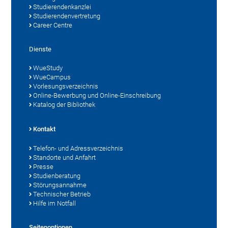
Studierendenkanzlei
Studierendenvertretung
Career Centre
Dienste
WueStudy
WueCampus
Vorlesungsverzeichnis
Online-Bewerbung und Online-Einschreibung
Katalog der Bibliothek
Kontakt
Telefon- und Adressverzeichnis
Standorte und Anfahrt
Presse
Studienberatung
Störungsannahme
Technischer Betrieb
Hilfe im Notfall
Seitenoptionen