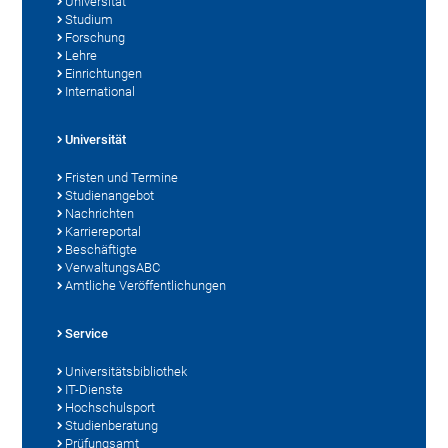
Universität
Studium
Forschung
Lehre
Einrichtungen
International
Universität
Fristen und Termine
Studienangebot
Nachrichten
Karriereportal
Beschäftigte
VerwaltungsABC
Amtliche Veröffentlichungen
Service
Universitätsbibliothek
IT-Dienste
Hochschulsport
Studienberatung
Prüfungsamt