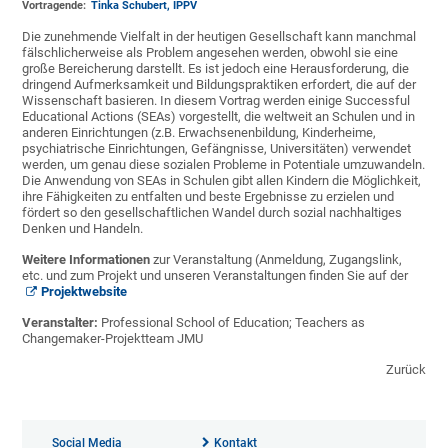
Vortragende:
Tinka Schubert, IPPV
Die zunehmende Vielfalt in der heutigen Gesellschaft kann manchmal
fälschlicherweise als Problem angesehen werden, obwohl sie eine
große Bereicherung darstellt. Es ist jedoch eine Herausforderung, die
dringend Aufmerksamkeit und Bildungspraktiken erfordert, die auf der
Wissenschaft basieren. In diesem Vortrag werden einige Successful
Educational Actions (SEAs) vorgestellt, die weltweit an Schulen und in
anderen Einrichtungen (z.B. Erwachsenenbildung, Kinderheime,
psychiatrische Einrichtungen, Gefängnisse, Universitäten) verwendet
werden, um genau diese sozialen Probleme in Potentiale umzuwandeln.
Die Anwendung von SEAs in Schulen gibt allen Kindern die Möglichkeit,
ihre Fähigkeiten zu entfalten und beste Ergebnisse zu erzielen und
fördert so den gesellschaftlichen Wandel durch sozial nachhaltiges
Denken und Handeln.
Weitere Informationen
zur Veranstaltung (Anmeldung, Zugangslink,
etc. und zum Projekt und unseren Veranstaltungen finden Sie auf der
Projektwebsite
Veranstalter:
Professional School of Education; Teachers as
Changemaker-Projektteam JMU
Zurück
Social Media
Kontakt