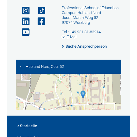
Professional School of Education
Campus Hubland Nord
Josef-Martin-Weg 52
97074 Würzburg
Tel.: +49 931 31-83214
E-Mail
Suche Ansprechperson
Hubland Nord, Geb. 52
Startseite