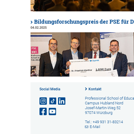
Bildungsforschungspreis der PSE für D
04.02.2025
Social Media
Kontakt
Professional School of Educa
Campus Hubland Nord
Josef-Martin-Weg 52
97074 Würzburg
Tel.: +49 931 31-83214
E-Mail