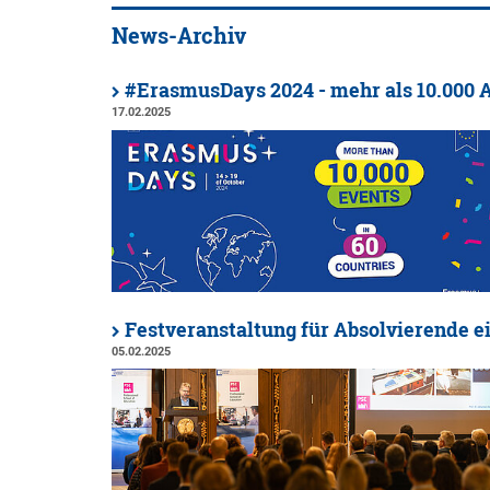
News-Archiv
#ErasmusDays 2024 - mehr als 10.000 A
17.02.2025
Festveranstaltung für Absolvierende 
05.02.2025