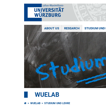
ABOUT US
RESEARCH
STUDIUM UND 
WUELAB
WUELAB
STUDIUM UND LEHRE