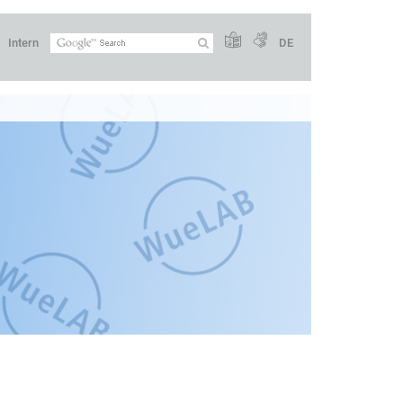
Intern
DE