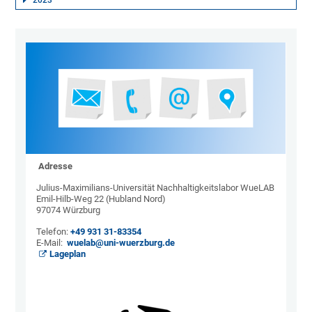
2023
Adresse
Julius-Maximilians-Universität Nachhaltigkeitslabor WueLAB
Emil-Hilb-Weg 22 (Hubland Nord)
97074 Würzburg
Telefon:
+49 931 31-83354
E-Mail:
wuelab@uni-wuerzburg.de
Lageplan