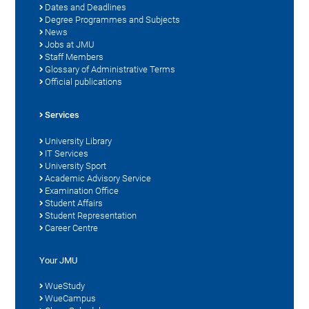
Dates and Deadlines
Degree Programmes and Subjects
News
Jobs at JMU
Staff Members
Glossary of Administrative Terms
Official publications
Services
University Library
IT Services
University Sport
Academic Advisory Service
Examination Office
Student Affairs
Student Representation
Career Centre
Your JMU
WueStudy
WueCampus