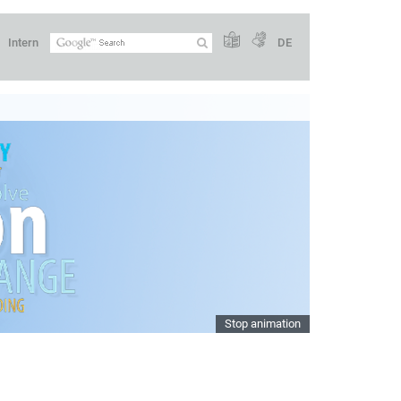
Intern
DE
Stop animation