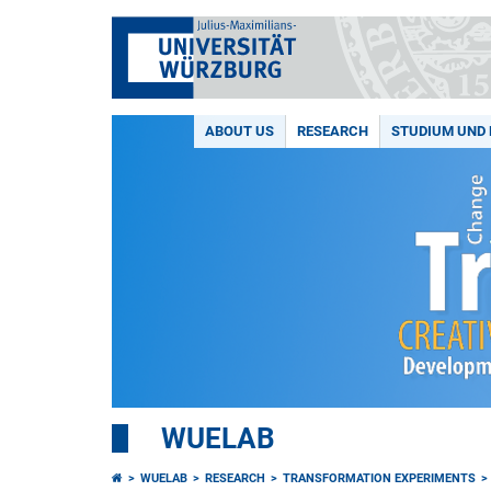
ABOUT US
RESEARCH
STUDIUM UND 
WUELAB
WUELAB
RESEARCH
TRANSFORMATION EXPERIMENTS