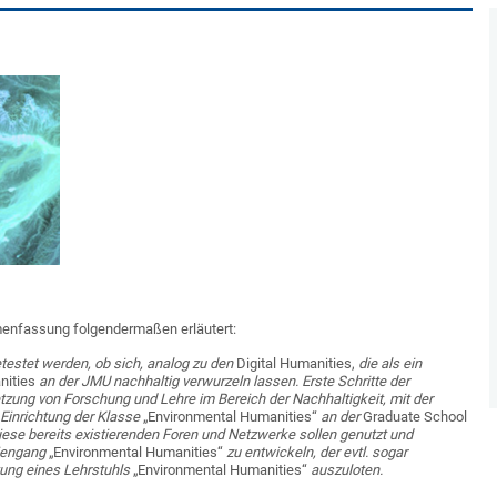
enfassung folgendermaßen erläutert:
estet werden, ob sich, analog zu den
Digital Humanities,
die als ein
nities
an der JMU nachhaltig verwurzeln lassen. Erste Schritte der
netzung von Forschung und Lehre im Bereich der Nachhaltigkeit, mit der
 Einrichtung der Klasse
„Environmental Humanities“
an der
Graduate School
 Diese bereits existierenden Foren und Netzwerke sollen genutzt und
diengang
„Environmental Humanities“
zu entwickeln, der evtl. sogar
htung eines Lehrstuhls
„Environmental Humanities“
auszuloten.