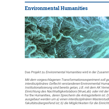
Environmental Humanities
Das Projekt zu
Environmental Humanities
wird in der Zusamm
Mit dem vorgeschlagenen Transformationsexperiment soll get
interdisziplinäres Geflecht verstandenen
Environmental Huma
Institutionalisierung sind bereits getan, z.B. mit dem AK Ver
Einrichtung des Nachhaltigkeitslabors
(WueLab)
oder mit der
for the Humanities
, deren Sprecherin die Antragstellerin ist.
ausgebaut werden um a) einen interdisziplinären Masterstu
fakultätsübergreifend ist; b) die Möglichkeiten für die Einric