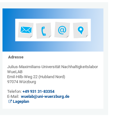
Adresse
Julius-Maximilians-Universität Nachhaltigkeitslabor
WueLAB
Emil-Hilb-Weg 22 (Hubland Nord)
97074 Würzburg
Telefon:
+49 931 31-83354
E-Mail:
wuelab@uni-wuerzburg.de
Lageplan