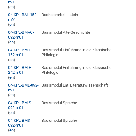
m01
(
en
)
04-KPL-BAL-152-
Bachelorarbeit Latein
m01
(
en
)
04-KPL-BMAG-
Basismodul Alte Geschichte
092-m01
(
en
)
04-KPL-BM-E-
Basismodul Einführung in die Klassische
152-m01
Philologie
(
en
)
04-KPL-BM-E-
Basismodul Einführung in die Klassische
242-m01
Philologie
(
en
)
04-KPL-BML-092-
Basismodul Lat. Literaturwissenschaft
m01
(
en
)
04-KPL-BM-S-
Basismodul Sprache
092-m01
(
en
)
04-KPL-BMS-
Basismodul Sprache
092-m01
(
en
)