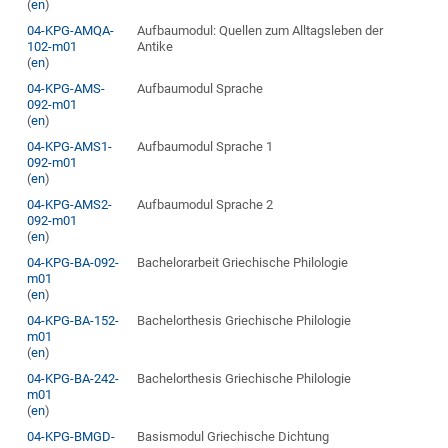
(
en
)
04-KPG-AMQA-
Aufbaumodul: Quellen zum Alltagsleben der
102-m01
Antike
(
en
)
04-KPG-AMS-
Aufbaumodul Sprache
092-m01
(
en
)
04-KPG-AMS1-
Aufbaumodul Sprache 1
092-m01
(
en
)
04-KPG-AMS2-
Aufbaumodul Sprache 2
092-m01
(
en
)
04-KPG-BA-092-
Bachelorarbeit Griechische Philologie
m01
(
en
)
04-KPG-BA-152-
Bachelorthesis Griechische Philologie
m01
(
en
)
04-KPG-BA-242-
Bachelorthesis Griechische Philologie
m01
(
en
)
04-KPG-BMGD-
Basismodul Griechische Dichtung