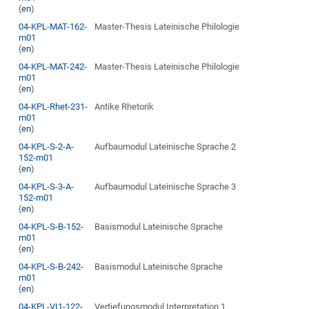
(
en
)
04-KPL-MAT-162-
Master-Thesis Lateinische Philologie
m01
(
en
)
04-KPL-MAT-242-
Master-Thesis Lateinische Philologie
m01
(
en
)
04-KPL-Rhet-231-
Antike Rhetorik
m01
(
en
)
04-KPL-S-2-A-
Aufbaumodul Lateinische Sprache 2
152-m01
(
en
)
04-KPL-S-3-A-
Aufbaumodul Lateinische Sprache 3
152-m01
(
en
)
04-KPL-S-B-152-
Basismodul Lateinische Sprache
m01
(
en
)
04-KPL-S-B-242-
Basismodul Lateinische Sprache
m01
(
en
)
04-KPL-VI1-122-
Vertiefungsmodul Interpretation 1