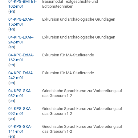
04-KPG-BMTET-
Basismodul Textgeschichte und
102-m01
Editionstechniken
(
en
)
04-KPG-EXAR-
Exkursion und archäologische Grundlagen
152-m01
(
en
)
04-KPG-EXAR-
Exkursion und archäologische Grundlagen
242-m01
(
en
)
04-KPG-ExMA-
Exkursion für MA-Studierende
162-m01
(
en
)
04-KPG-ExMA-
Exkursion für MA-Studierende
242-m01
(
en
)
04-KPG-GKA-
Griechische Sprachkurse zur Vorbereitung auf
082-m01
das Graecum 1-2
(
en
)
04-KPG-GKA-
Griechische Sprachkurse zur Vorbereitung auf
092-m01
das Graecum 1-2
(
en
)
04-KPG-GKA-
Griechische Sprachkurse zur Vorbereitung auf
141-m01
das Graecum 1-2
(
en
)