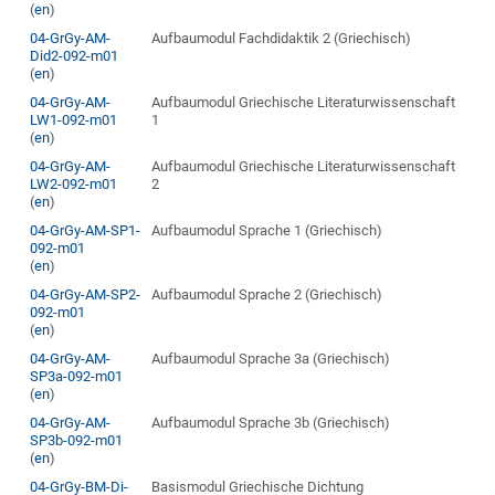
(
en
)
04-GrGy-AM-
Aufbaumodul Fachdidaktik 2 (Griechisch)
Did2-092-m01
(
en
)
04-GrGy-AM-
Aufbaumodul Griechische Literaturwissenschaft
LW1-092-m01
1
(
en
)
04-GrGy-AM-
Aufbaumodul Griechische Literaturwissenschaft
LW2-092-m01
2
(
en
)
04-GrGy-AM-SP1-
Aufbaumodul Sprache 1 (Griechisch)
092-m01
(
en
)
04-GrGy-AM-SP2-
Aufbaumodul Sprache 2 (Griechisch)
092-m01
(
en
)
04-GrGy-AM-
Aufbaumodul Sprache 3a (Griechisch)
SP3a-092-m01
(
en
)
04-GrGy-AM-
Aufbaumodul Sprache 3b (Griechisch)
SP3b-092-m01
(
en
)
04-GrGy-BM-Di-
Basismodul Griechische Dichtung