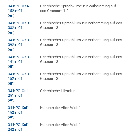
04-KPG-GKA-
Griechische Sprachkurse zur Vorbereitung auf
152-m01
das Graecum 1-2
(
en
)
04-KPG-GKB-
Griechischer Sprachkurs zur Vorbereitung auf das
082-m01
Graecum 3
(
en
)
04-KPG-GKB-
Griechischer Sprachkurs zur Vorbereitung auf das
092-m01
Graecum 3
(
en
)
04-KPG-GKB-
Griechischer Sprachkurs zur Vorbereitung auf das
141-m01
Graecum 3
(
en
)
04-KPG-GKB-
Griechischer Sprachkurs zur Vorbereitung auf das
152-m01
Graecum 3
(
en
)
04-KPG-GrLit-
Griechische Literatur
251-m01
(
en
)
04-KPG-Kul1-
Kulturen der Alten Welt 1
152-m01
(
en
)
04-KPG-Kul1-
Kulturen der Alten Welt 1
242-m01