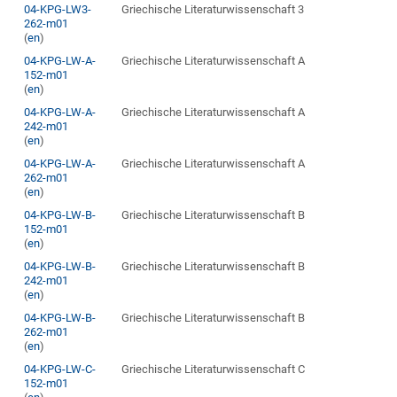
04-KPG-LW3-
Griechische Literaturwissenschaft 3
262-m01
(
en
)
04-KPG-LW-A-
Griechische Literaturwissenschaft A
152-m01
(
en
)
04-KPG-LW-A-
Griechische Literaturwissenschaft A
242-m01
(
en
)
04-KPG-LW-A-
Griechische Literaturwissenschaft A
262-m01
(
en
)
04-KPG-LW-B-
Griechische Literaturwissenschaft B
152-m01
(
en
)
04-KPG-LW-B-
Griechische Literaturwissenschaft B
242-m01
(
en
)
04-KPG-LW-B-
Griechische Literaturwissenschaft B
262-m01
(
en
)
04-KPG-LW-C-
Griechische Literaturwissenschaft C
152-m01