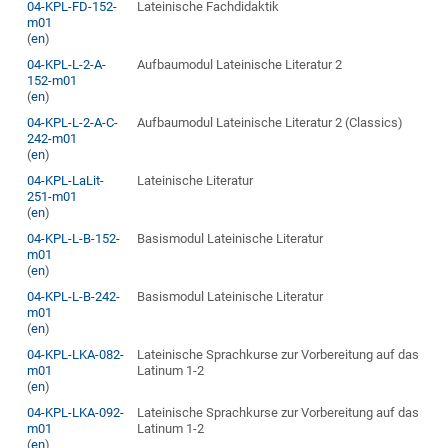
04-KPL-FD-152-
Lateinische Fachdidaktik
m01
(
en
)
04-KPL-L-2-A-
Aufbaumodul Lateinische Literatur 2
152-m01
(
en
)
04-KPL-L-2-A-C-
Aufbaumodul Lateinische Literatur 2 (Classics)
242-m01
(
en
)
04-KPL-LaLit-
Lateinische Literatur
251-m01
(
en
)
04-KPL-L-B-152-
Basismodul Lateinische Literatur
m01
(
en
)
04-KPL-L-B-242-
Basismodul Lateinische Literatur
m01
(
en
)
04-KPL-LKA-082-
Lateinische Sprachkurse zur Vorbereitung auf das
m01
Latinum 1-2
(
en
)
04-KPL-LKA-092-
Lateinische Sprachkurse zur Vorbereitung auf das
m01
Latinum 1-2
(
en
)