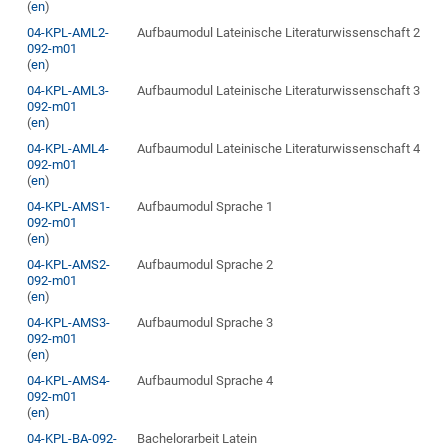
(
en
)
04-KPL-AML2-
Aufbaumodul Lateinische Literaturwissenschaft 2
092-m01
(
en
)
04-KPL-AML3-
Aufbaumodul Lateinische Literaturwissenschaft 3
092-m01
(
en
)
04-KPL-AML4-
Aufbaumodul Lateinische Literaturwissenschaft 4
092-m01
(
en
)
04-KPL-AMS1-
Aufbaumodul Sprache 1
092-m01
(
en
)
04-KPL-AMS2-
Aufbaumodul Sprache 2
092-m01
(
en
)
04-KPL-AMS3-
Aufbaumodul Sprache 3
092-m01
(
en
)
04-KPL-AMS4-
Aufbaumodul Sprache 4
092-m01
(
en
)
04-KPL-BA-092-
Bachelorarbeit Latein