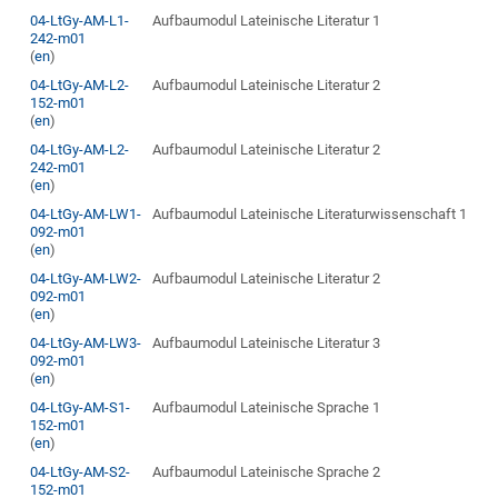
04-LtGy-AM-L1-
Aufbaumodul Lateinische Literatur 1
242-m01
(
en
)
04-LtGy-AM-L2-
Aufbaumodul Lateinische Literatur 2
152-m01
(
en
)
04-LtGy-AM-L2-
Aufbaumodul Lateinische Literatur 2
242-m01
(
en
)
04-LtGy-AM-LW1-
Aufbaumodul Lateinische Literaturwissenschaft 1
092-m01
(
en
)
04-LtGy-AM-LW2-
Aufbaumodul Lateinische Literatur 2
092-m01
(
en
)
04-LtGy-AM-LW3-
Aufbaumodul Lateinische Literatur 3
092-m01
(
en
)
04-LtGy-AM-S1-
Aufbaumodul Lateinische Sprache 1
152-m01
(
en
)
04-LtGy-AM-S2-
Aufbaumodul Lateinische Sprache 2
152-m01