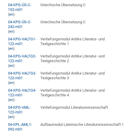
04-KPG-ÜS-C-
Griechische Übersetzung C
152-m01
(
en
)
04-KPG-ÜS-C-
Griechische Übersetzung C
242-m01
(
en
)
04-KPG-VALTG1-
Vertiefungsmodul Antike Literatur- und
122-m01
Textgeschichte 1
(
en
)
04-KPG-VALTG2-
Vertiefungsmodul Antike Literatur- und
122-m01
Textgeschichte 2
(
en
)
04-KPG-VALTG3-
Vertiefungsmodul Antike Literatur- und
122-m01
Textgeschichte 3
(
en
)
04-KPG-VALTG4-
Vertiefungsmodul Antike Literatur- und
122-m01
Textgeschichte 4
(
en
)
04-KPG-VML-
Vertiefungsmodul Literaturwissenschaft
122-m01
(
en
)
04-KPL-AML1-
Aufbaumodul Lateinische Literaturwissenschaft 1
092-m01