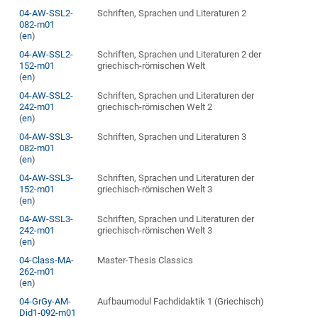
04-AW-SSL2-
Schriften, Sprachen und Literaturen 2
082-m01
(
en
)
04-AW-SSL2-
Schriften, Sprachen und Literaturen 2 der
152-m01
griechisch-römischen Welt
(
en
)
04-AW-SSL2-
Schriften, Sprachen und Literaturen der
242-m01
griechisch-römischen Welt 2
(
en
)
04-AW-SSL3-
Schriften, Sprachen und Literaturen 3
082-m01
(
en
)
04-AW-SSL3-
Schriften, Sprachen und Literaturen der
152-m01
griechisch-römischen Welt 3
(
en
)
04-AW-SSL3-
Schriften, Sprachen und Literaturen der
242-m01
griechisch-römischen Welt 3
(
en
)
04-Class-MA-
Master-Thesis Classics
262-m01
(
en
)
04-GrGy-AM-
Aufbaumodul Fachdidaktik 1 (Griechisch)
Did1-092-m01