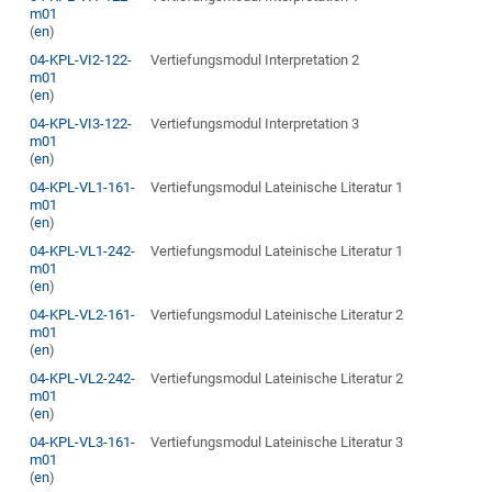
m01
(
en
)
04-KPL-VI2-122-
Vertiefungsmodul Interpretation 2
m01
(
en
)
04-KPL-VI3-122-
Vertiefungsmodul Interpretation 3
m01
(
en
)
04-KPL-VL1-161-
Vertiefungsmodul Lateinische Literatur 1
m01
(
en
)
04-KPL-VL1-242-
Vertiefungsmodul Lateinische Literatur 1
m01
(
en
)
04-KPL-VL2-161-
Vertiefungsmodul Lateinische Literatur 2
m01
(
en
)
04-KPL-VL2-242-
Vertiefungsmodul Lateinische Literatur 2
m01
(
en
)
04-KPL-VL3-161-
Vertiefungsmodul Lateinische Literatur 3
m01
(
en
)