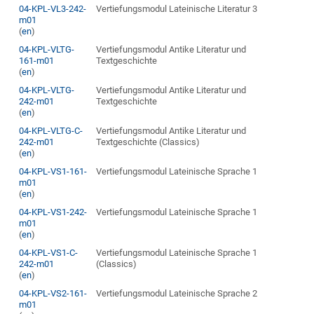
04-KPL-VL3-242-
Vertiefungsmodul Lateinische Literatur 3
m01
(
en
)
04-KPL-VLTG-
Vertiefungsmodul Antike Literatur und
161-m01
Textgeschichte
(
en
)
04-KPL-VLTG-
Vertiefungsmodul Antike Literatur und
242-m01
Textgeschichte
(
en
)
04-KPL-VLTG-C-
Vertiefungsmodul Antike Literatur und
242-m01
Textgeschichte (Classics)
(
en
)
04-KPL-VS1-161-
Vertiefungsmodul Lateinische Sprache 1
m01
(
en
)
04-KPL-VS1-242-
Vertiefungsmodul Lateinische Sprache 1
m01
(
en
)
04-KPL-VS1-C-
Vertiefungsmodul Lateinische Sprache 1
242-m01
(Classics)
(
en
)
04-KPL-VS2-161-
Vertiefungsmodul Lateinische Sprache 2
m01