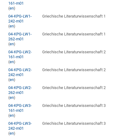
161-m01
(
en
)
04-KPG-LW1-
Griechische Literaturwissenschaft 1
242-m01
(
en
)
04-KPG-LW1-
Griechische Literaturwissenschaft 1
262-m01
(
en
)
04-KPG-LW2-
Griechische Literaturwissenschaft 2
161-m01
(
en
)
04-KPG-LW2-
Griechische Literaturwissenschaft 2
242-m01
(
en
)
04-KPG-LW2-
Griechische Literaturwissenschaft 2
262-m01
(
en
)
04-KPG-LW3-
Griechische Literaturwissenschaft 3
161-m01
(
en
)
04-KPG-LW3-
Griechische Literaturwissenschaft 3
242-m01
(
en
)