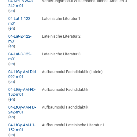
04-KPL-VWA3-
Vertiefungsmodul Wissenschaftliches Arbeiten 3
242-m01
(
en
)
04-Lat-1-122-
Lateinische Literatur 1
m01
(
en
)
04-Lat-2-122-
Lateinische Literatur 2
m01
(
en
)
04-Lat-3-122-
Lateinische Literatur 3
m01
(
en
)
04-LtGy-AM-Did-
Aufbaumodul Fachdidaktik (Latein)
092-m01
(
en
)
04-LtGy-AM-FD-
Aufbaumodul Fachdidaktik
152-m01
(
en
)
04-LtGy-AM-FD-
Aufbaumodul Fachdidaktik
242-m01
(
en
)
04-LtGy-AM-L1-
Aufbaumodul Lateinische Literatur 1
152-m01
(
en
)