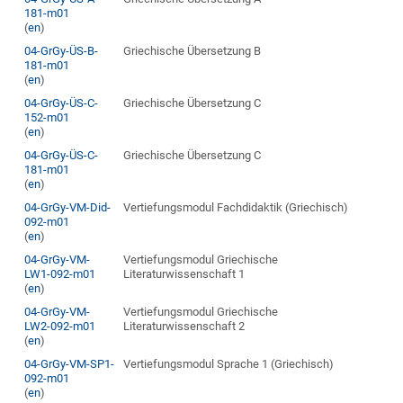
181-m01
(
en
)
04-GrGy-ÜS-B-
Griechische Übersetzung B
181-m01
(
en
)
04-GrGy-ÜS-C-
Griechische Übersetzung C
152-m01
(
en
)
04-GrGy-ÜS-C-
Griechische Übersetzung C
181-m01
(
en
)
04-GrGy-VM-Did-
Vertiefungsmodul Fachdidaktik (Griechisch)
092-m01
(
en
)
04-GrGy-VM-
Vertiefungsmodul Griechische
LW1-092-m01
Literaturwissenschaft 1
(
en
)
04-GrGy-VM-
Vertiefungsmodul Griechische
LW2-092-m01
Literaturwissenschaft 2
(
en
)
04-GrGy-VM-SP1-
Vertiefungsmodul Sprache 1 (Griechisch)
092-m01
(
en
)