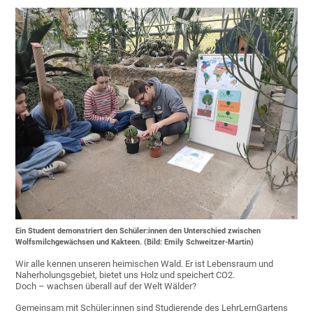
Ein Student demonstriert den Schüler:innen den Unterschied zwischen
Wolfsmilchgewächsen und Kakteen. (Bild: Emily Schweitzer-Martin)
Wir alle kennen unseren heimischen Wald. Er ist Lebensraum und
Naherholungsgebiet, bietet uns Holz und speichert CO2.
Doch – wachsen überall auf der Welt Wälder?
Gemeinsam mit Schüler:innen sind Studierende des LehrLernGartens