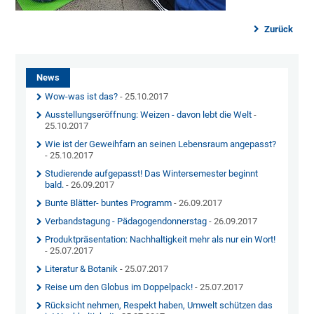
Zurück
News
Wow-was ist das?
- 25.10.2017
Ausstellungseröffnung: Weizen - davon lebt die Welt
-
25.10.2017
Wie ist der Geweihfarn an seinen Lebensraum angepasst?
- 25.10.2017
Studierende aufgepasst! Das Wintersemester beginnt
bald.
- 26.09.2017
Bunte Blätter- buntes Programm
- 26.09.2017
Verbandstagung - Pädagogendonnerstag
- 26.09.2017
Produktpräsentation: Nachhaltigkeit mehr als nur ein Wort!
- 25.07.2017
Literatur & Botanik
- 25.07.2017
Reise um den Globus im Doppelpack!
- 25.07.2017
Rücksicht nehmen, Respekt haben, Umwelt schützen das