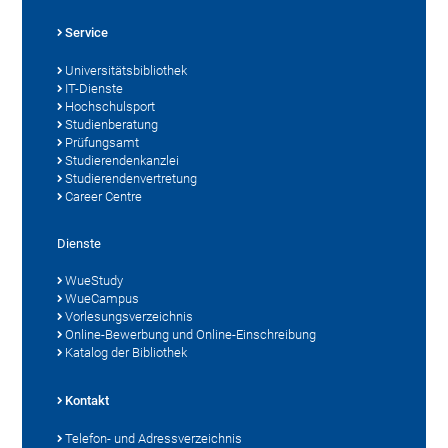
Service
Universitätsbibliothek
IT-Dienste
Hochschulsport
Studienberatung
Prüfungsamt
Studierendenkanzlei
Studierendenvertretung
Career Centre
Dienste
WueStudy
WueCampus
Vorlesungsverzeichnis
Online-Bewerbung und Online-Einschreibung
Katalog der Bibliothek
Kontakt
Telefon- und Adressverzeichnis