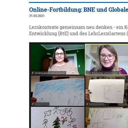
Online-Fortbildung: BNE und Globale
31.03.2021
Lernkontexte gemeinsam neu denken - ein Koop
Entwicklung (BtE) und des LehrLernGartens 