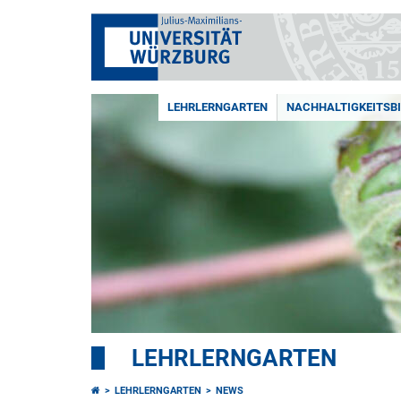
LEHRLERNGARTEN
NACHHALTIGKEITSB
LEHRLERNGARTEN
LEHRLERNGARTEN
NEWS