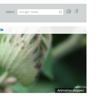
Intern
EN
Animation stoppen